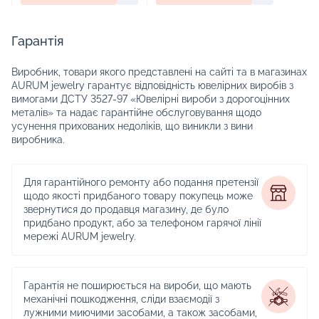
Гарантія
Виробник, товари якого представлені на сайті та в магазинах
AURUM jewelry гарантує відповідність ювелірних виробів з
вимогами ДСТУ 3527-97 «Ювелірні вироби з дорогоцінних
металів» та надає гарантійне обслуговування щодо
усунення прихованих недоліків, що виникли з вини
виробника.
Для гарантійного ремонту або подання претензії
щодо якості придбаного товару покупець може
звернутися до продавця магазину, де було
придбано продукт, або за телефоном гарячої лінії
мережі AURUM jewelry.
Гарантія не поширюється на вироби, що мають
механічні пошкодження, сліди взаємодії з
лужними миючими засобами, а також засобами,