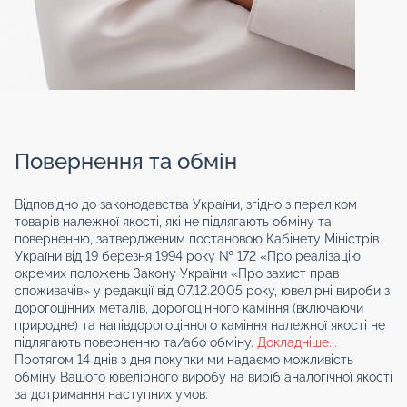
Повернення та обмін
Відповідно до законодавства України, згідно з переліком
товарів належної якості, які не підлягають обміну та
поверненню, затвердженим постановою Кабінету Міністрів
України від 19 березня 1994 року № 172 «Про реалізацію
окремих положень Закону України «Про захист прав
споживачів» у редакції від 07.12.2005 року, ювелірні вироби з
дорогоцінних металів, дорогоцінного каміння (включаючи
природне) та напівдорогоцінного каміння належної якості не
підлягають поверненню та/або обміну.
Докладніше...
Протягом 14 днів з дня покупки ми надаємо можливість
обміну Вашого ювелірного виробу на виріб аналогічної якості
за дотримання наступних умов: