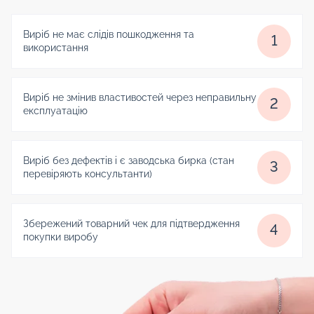
Виріб не має слідів пошкодження та
1
використання
Виріб не змінив властивостей через неправильну
2
експлуатацію
Виріб без дефектів і є заводська бирка (стан
3
перевіряють консультанти)
Збережений товарний чек для підтвердження
4
покупки виробу