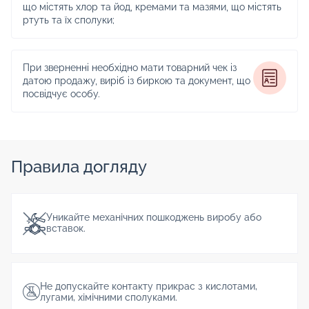
що містять хлор та йод, кремами та мазями, що містять
ртуть та їх сполуки;
При зверненні необхідно мати товарний чек із
датою продажу, виріб із биркою та документ, що
посвідчує особу.
Правила догляду
Уникайте механічних пошкоджень виробу або
вставок.
Не допускайте контакту прикрас з кислотами,
лугами, хімічними сполуками.