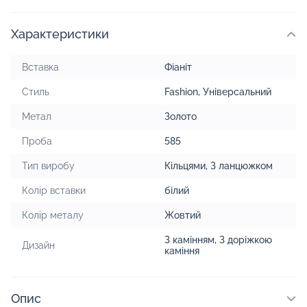
Характеристики
Вставка
Фіаніт
Стиль
Fashion
,
Універсальний
Метал
Золото
Проба
585
Тип виробу
Кільцями
,
З ланцюжком
Колір вставки
білий
Колір металу
Жовтий
З камінням
,
З доріжкою
Дизайн
каміння
Опис