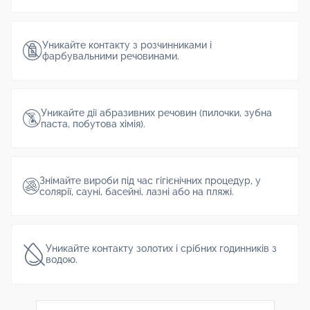
Уникайте контакту з розчинниками і
фарбувальними речовинами.
Уникайте дії абразивних речовин (пилочки, зубна
паста, побутова хімія).
Знімайте вироби під час гігієнічних процедур, у
солярії, сауні, басейні, лазні або на пляжі.
Уникайте контакту золотих і срібних годинників з
водою.