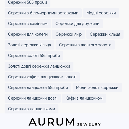
Сережки 585 проби
Сережки з біло-чорними вставками
Модні сережки
Сережки з камінням
Сережки для дружини
Сережки для колеги
Сережки якір
Сережки кільця
Золоті сережки кільця
Сережки з жовтого золота
Сережки золоті 585 проби
Золоті довгі сережки ланцюжки
Сережки кафи з ланцюжком золоті
Сережки ланцюжки 585 проби
Модні золоті сережки
Сережки ланцюжки довгі
Кафи з ланцюжком
Сережки з ланцюжками