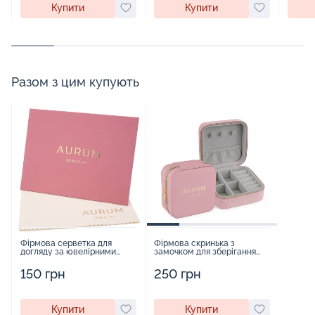
Купити
Купити
Разом з цим купують
Фірмова серветка для
Фірмова скринька з
догляду за ювелірними
замочком для зберігання
виробами - 1879431
прикрас - 2252918
150 грн
250 грн
Купити
Купити