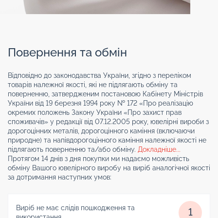
Повернення та обмін
Відповідно до законодавства України, згідно з переліком
товарів належної якості, які не підлягають обміну та
поверненню, затвердженим постановою Кабінету Міністрів
України від 19 березня 1994 року № 172 «Про реалізацію
окремих положень Закону України «Про захист прав
споживачів» у редакції від 07.12.2005 року, ювелірні вироби з
дорогоцінних металів, дорогоцінного каміння (включаючи
природне) та напівдорогоцінного каміння належної якості не
підлягають поверненню та/або обміну.
Докладніше...
Протягом 14 днів з дня покупки ми надаємо можливість
обміну Вашого ювелірного виробу на виріб аналогічної якості
за дотримання наступних умов:
Виріб не має слідів пошкодження та
1
використання