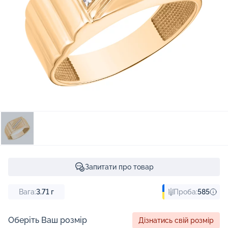
Запитати про товар
Вага:
3.71
г
Проба:
585
Оберіть Ваш розмір
Дізнатись свій розмір