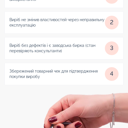
Виріб не змінив властивостей через неправильну
2
експлуатацію
Виріб без дефектів і є заводська бирка (стан
3
перевіряють консультанти)
Збережений товарний чек для підтвердження
4
покупки виробу