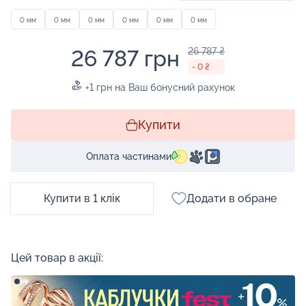
0 мм
0 мм
0 мм
0 мм
0 мм
0 мм
26 787 грн
26 787 ₴
- 0 ₴
+1 грн на Ваш бонусний рахунок
Купити
Оплата частинами
Купити в 1 клік
Додати в обране
Цей товар в акції: