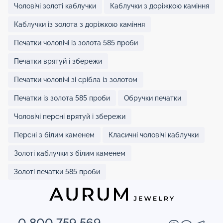
Чоловічі золоті каблучки
Каблучки з доріжкою каміння
Каблучки із золота з доріжкою каміння
Печатки чоловічі із золота 585 проби
Печатки врятуй і збережи
Печатки чоловічі зі срібла із золотом
Печатки із золота 585 проби
Обручки печатки
Чоловічі персні врятуй і збережи
Персні з білим каменем
Класичні чоловічі каблучки
Золоті каблучки з білим каменем
Золоті печатки 585 проби
0 800 759 569