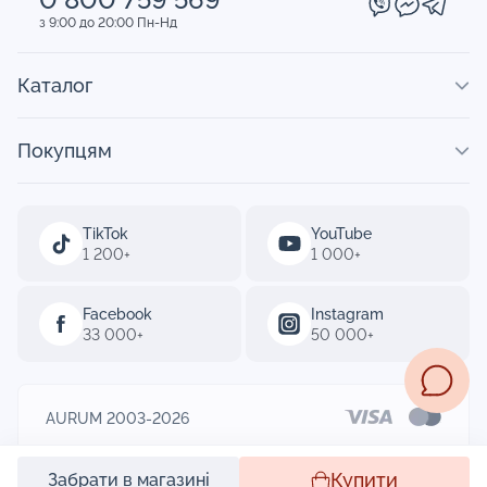
з 9:00 до 20:00 Пн-Нд
Каталог
Покупцям
TikTok
YouTube
1 200+
1 000+
Facebook
Instagram
33 000+
50 000+
AURUM 2003-2026
Designed by
Купити
Забрати в магазині