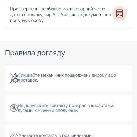
При зверненні необхідно мати товарний чек із
датою продажу, виріб із биркою та документ, що
посвідчує особу.
Правила догляду
Уникайте механічних пошкоджень виробу або
вставок.
Не допускайте контакту прикрас з кислотами,
лугами, хімічними сполуками.
Уникайте контакту з розчинниками і