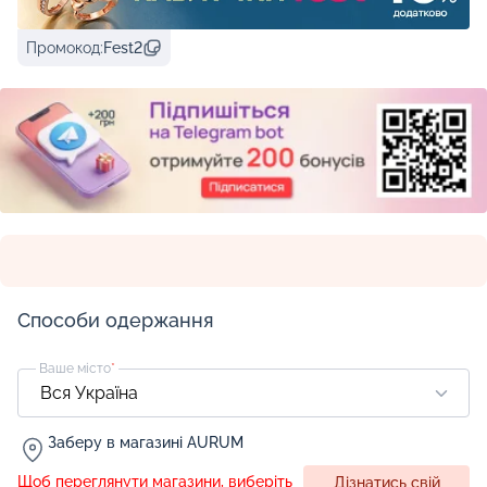
Промокод:
Fest2
Способи одержання
Ваше місто
*
Заберу в магазині AURUM
Щоб переглянути магазини, виберіть
Дізнатись свій