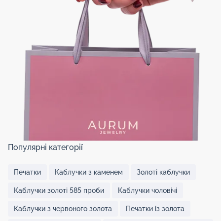
Популярні категорії
Печатки
Каблучки з каменем
Золоті каблучки
Каблучки золоті 585 проби
Каблучки чоловічі
Каблучки з червоного золота
Печатки із золота