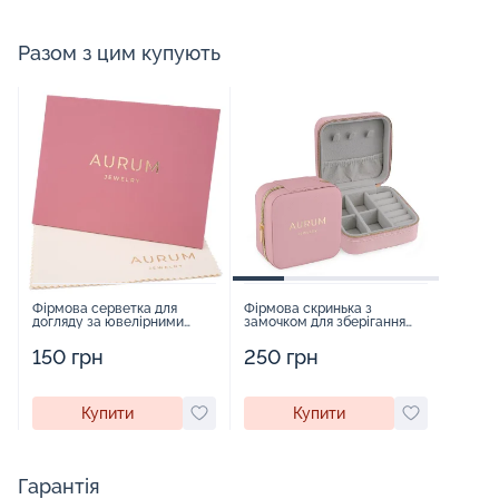
Разом з цим купують
Фірмова серветка для
Фірмова скринька з
догляду за ювелірними
замочком для зберігання
виробами - 1879431
прикрас - 2252918
150 грн
250 грн
Купити
Купити
Гарантія