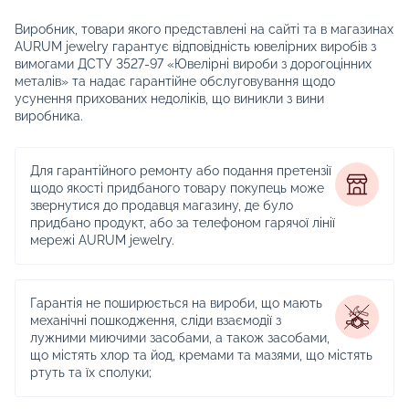
Виробник, товари якого представлені на сайті та в магазинах
AURUM jewelry гарантує відповідність ювелірних виробів з
вимогами ДСТУ 3527-97 «Ювелірні вироби з дорогоцінних
металів» та надає гарантійне обслуговування щодо
усунення прихованих недоліків, що виникли з вини
виробника.
Для гарантійного ремонту або подання претензії
щодо якості придбаного товару покупець може
звернутися до продавця магазину, де було
придбано продукт, або за телефоном гарячої лінії
мережі AURUM jewelry.
Гарантія не поширюється на вироби, що мають
механічні пошкодження, сліди взаємодії з
лужними миючими засобами, а також засобами,
що містять хлор та йод, кремами та мазями, що містять
ртуть та їх сполуки;