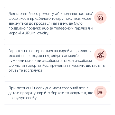
Для гарантійного ремонту або подання претензії
щодо якості придбаного товару покупець може
звернутися до продавця магазину, де було
придбано продукт, або за телефоном гарячої лінії
мережі AURUM jewelry.
Гарантія не поширюється на вироби, що мають
механічні пошкодження, сліди взаємодії з
лужними миючими засобами, а також засобами,
що містять хлор та йод, кремами та мазями, що містять
ртуть та їх сполуки;
При зверненні необхідно мати товарний чек із
датою продажу, виріб із биркою та документ, що
посвідчує особу.