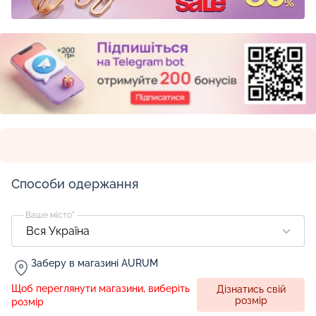
Способи одержання
Ваше місто
*
Заберу в магазині AURUM
Щоб переглянути магазини, виберіть
Дізнатись свій
розмір
розмір