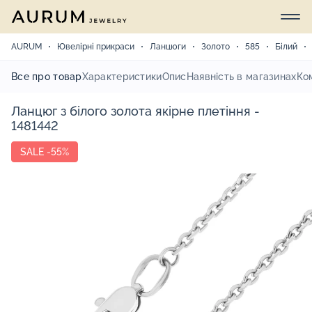
AURUM
Ювелірні прикраси
Ланцюги
Золото
585
Білий
Все про товар
Характеристики
Опис
Наявність в магазинах
Ко
Ланцюг з білого золота якірне плетіння -
1481442
SALE -55%