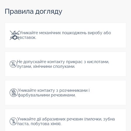
Правила догляду
Уникайте механічних пошкоджень виробу або
вставок.
Не допускайте контакту прикрас з кислотами,
лугами, хімічними сполуками.
Уникайте контакту з розчинниками і
фарбувальними речовинами.
Уникайте дії абразивних речовин (пилочки, зубна
паста, побутова хімія).