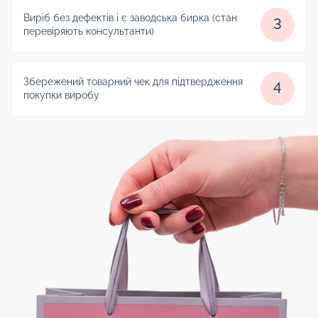
Виріб без дефектів і є заводська бирка (стан
3
перевіряють консультанти)
Збережений товарний чек для підтвердження
4
покупки виробу