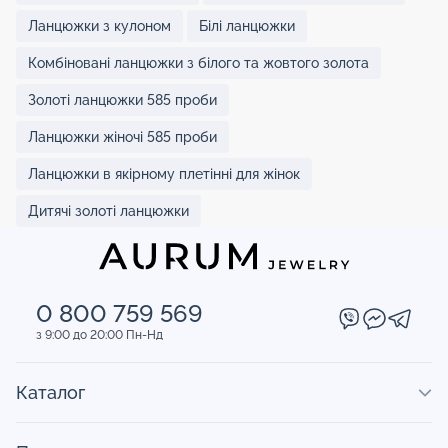
Ланцюжки з кулоном
Білі ланцюжки
Комбіновані ланцюжки з білого та жовтого золота
Золоті ланцюжки 585 проби
Ланцюжки жіночі 585 проби
Ланцюжки в якірному плетінні для жінок
Дитячі золоті ланцюжки
0 800 759 569
з 9:00 до 20:00 Пн-Нд
Каталог