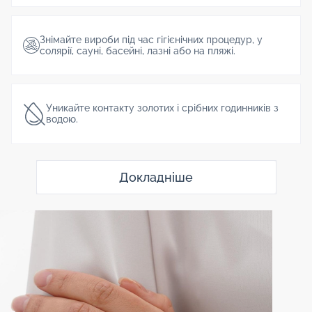
Знімайте вироби під час гігієнічних процедур, у
солярії, сауні, басейні, лазні або на пляжі.
Уникайте контакту золотих і срібних годинників з
водою.
Докладніше