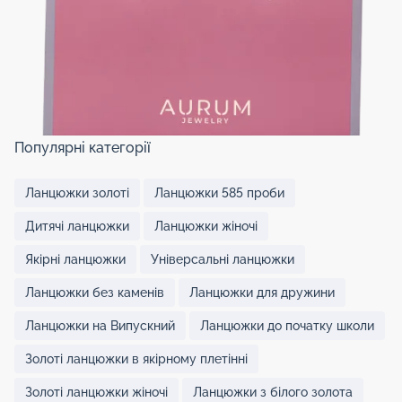
Популярні категорії
Ланцюжки золоті
Ланцюжки 585 проби
Дитячі ланцюжки
Ланцюжки жіночі
Якірні ланцюжки
Універсальні ланцюжки
Ланцюжки без каменів
Ланцюжки для дружини
Ланцюжки на Випускний
Ланцюжки до початку школи
Золоті ланцюжки в якірному плетінні
Золоті ланцюжки жіночі
Ланцюжки з білого золота