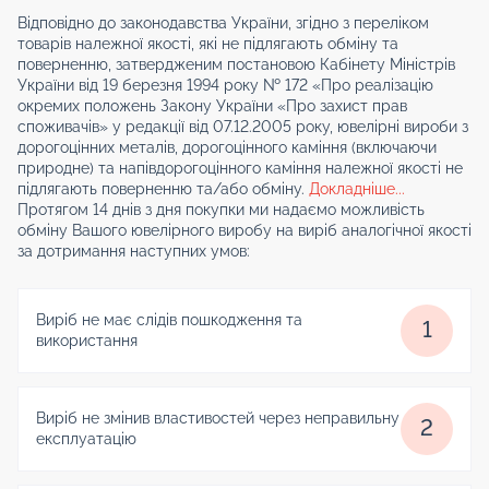
Відповідно до законодавства України, згідно з переліком
товарів належної якості, які не підлягають обміну та
поверненню, затвердженим постановою Кабінету Міністрів
України від 19 березня 1994 року № 172 «Про реалізацію
окремих положень Закону України «Про захист прав
споживачів» у редакції від 07.12.2005 року, ювелірні вироби з
дорогоцінних металів, дорогоцінного каміння (включаючи
природне) та напівдорогоцінного каміння належної якості не
підлягають поверненню та/або обміну.
Докладніше...
Протягом 14 днів з дня покупки ми надаємо можливість
обміну Вашого ювелірного виробу на виріб аналогічної якості
за дотримання наступних умов:
Виріб не має слідів пошкодження та
1
використання
Виріб не змінив властивостей через неправильну
2
експлуатацію