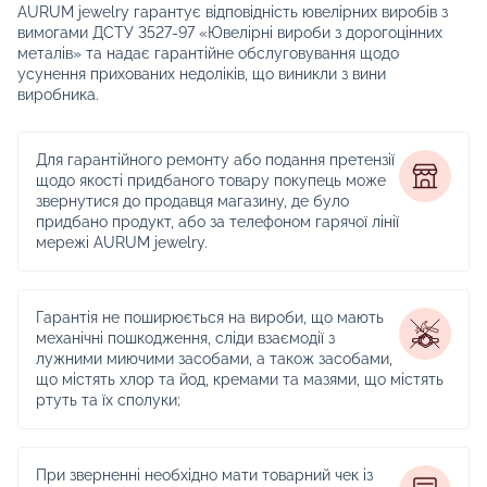
AURUM jewelry гарантує відповідність ювелірних виробів з
вимогами ДСТУ 3527-97 «Ювелірні вироби з дорогоцінних
металів» та надає гарантійне обслуговування щодо
усунення прихованих недоліків, що виникли з вини
виробника.
Для гарантійного ремонту або подання претензії
щодо якості придбаного товару покупець може
звернутися до продавця магазину, де було
придбано продукт, або за телефоном гарячої лінії
мережі AURUM jewelry.
Гарантія не поширюється на вироби, що мають
механічні пошкодження, сліди взаємодії з
лужними миючими засобами, а також засобами,
що містять хлор та йод, кремами та мазями, що містять
ртуть та їх сполуки;
При зверненні необхідно мати товарний чек із