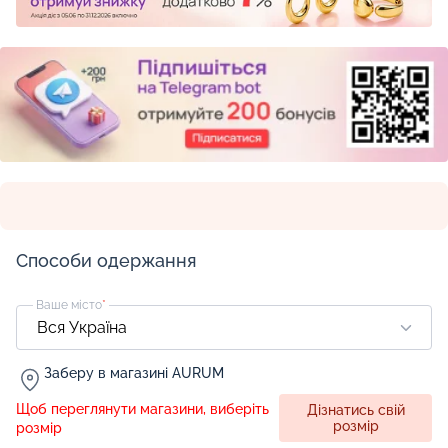
Способи одержання
Ваше місто
*
Заберу в магазині AURUM
Щоб переглянути магазини, виберіть
Дізнатись свій
розмір
розмір