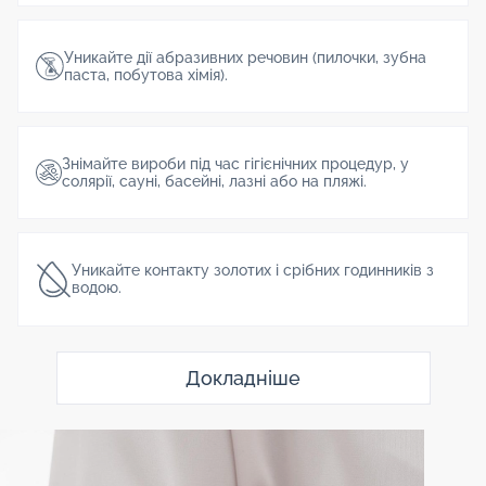
Уникайте дії абразивних речовин (пилочки, зубна
паста, побутова хімія).
Знімайте вироби під час гігієнічних процедур, у
солярії, сауні, басейні, лазні або на пляжі.
Уникайте контакту золотих і срібних годинників з
водою.
Докладніше