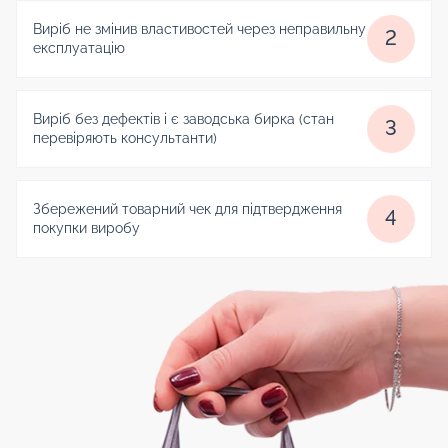
Виріб не змінив властивостей через неправильну
2
експлуатацію
Виріб без дефектів і є заводська бирка (стан
3
перевіряють консультанти)
Збережений товарний чек для підтвердження
4
покупки виробу