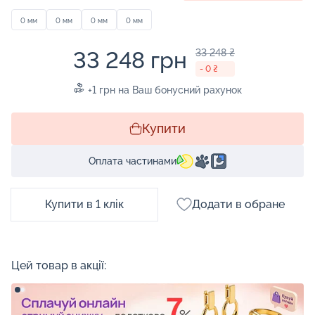
0 мм
0 мм
0 мм
0 мм
33 248 грн
33 248 ₴
- 0 ₴
+1 грн на Ваш бонусний рахунок
Купити
Оплата частинами
Купити в 1 клік
Додати в обране
Цей товар в акції: