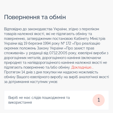
Повернення та обмін
Відповідно до законодавства України, згідно з переліком
товарів належної якості, які не підлягають обміну та
поверненню, затвердженим постановою Кабінету Міністрів
України від 19 березня 1994 року № 172 «Про реалізацію
окремих положень Закону України «Про захист прав
споживачів» у редакції від 07.12.2005 року, ювелірні вироби з
дорогоцінних металів, дорогоцінного каміння (включаючи
природне) та напівдорогоцінного каміння належної якості не
підлягають поверненню та/або обміну.
Докладніше...
Протягом 14 днів з дня покупки ми надаємо можливість
обміну Вашого ювелірного виробу на виріб аналогічної якості
за дотримання наступних умов:
Виріб не має слідів пошкодження та
1
використання