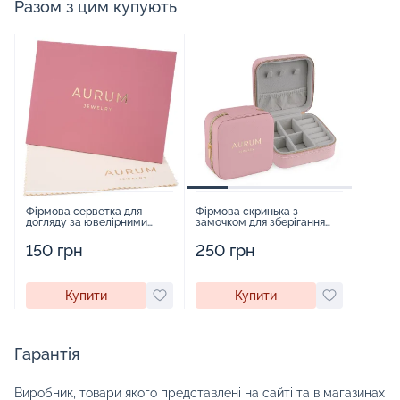
Разом з цим купують
Фірмова серветка для
Фірмова скринька з
догляду за ювелірними
замочком для зберігання
виробами - 1879431
прикрас - 2252918
150 грн
250 грн
Купити
Купити
Гарантія
Виробник, товари якого представлені на сайті та в магазинах