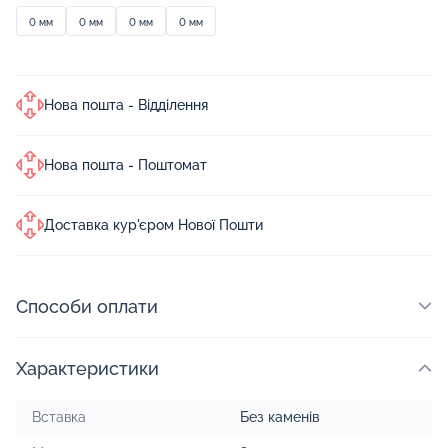
0 мм
0 мм
0 мм
0 мм
Нова пошта - Відділення
Нова пошта - Поштомат
Доставка кур'єром Нової Пошти
Способи оплати
Характеристики
Вставка
Без каменів