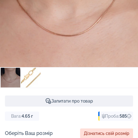
Запитати про товар
Вага:
4.65
г
Проба:
585
Оберіть Ваш розмір
Дізнатись свій розмір