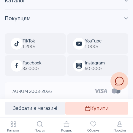
Каталог
Покупцям
TikTok
YouTube
1 200+
1 000+
Facebook
Instagram
33 000+
50 000+
AURUM 2003-2026
Designed by
Купити
Забрати в магазині
Каталог
Пошук
Кошик
Обране
Профіль