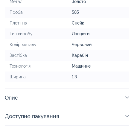
Метал
Золото
Проба
585
Плетіння
Снейк
Тип виробу
Ланцюги
Колір металу
Червоний
Застібка
Карабін
Технологія
Машинне
Ширина
1.3
Опис
Доступне пакування