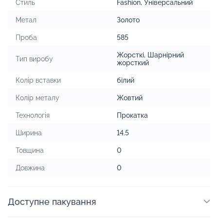
Стиль
Fashion
,
Універсальний
Метал
Золото
Проба
585
Жорсткі
,
Шарнірний
Тип виробу
жорсткий
Колір вставки
білий
Колір металу
Жовтий
Технологія
Прокатка
Ширина
14.5
Товщина
0
Довжина
0
Доступне пакування