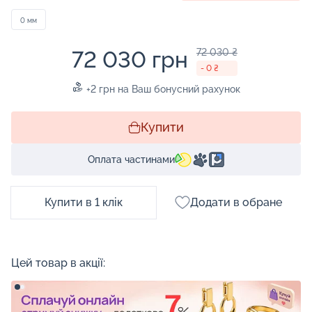
0 мм
72 030 грн
72 030 ₴
- 0 ₴
+2 грн на Ваш бонусний рахунок
Купити
Оплата частинами
Купити в 1 клік
Додати в обране
Цей товар в акції: