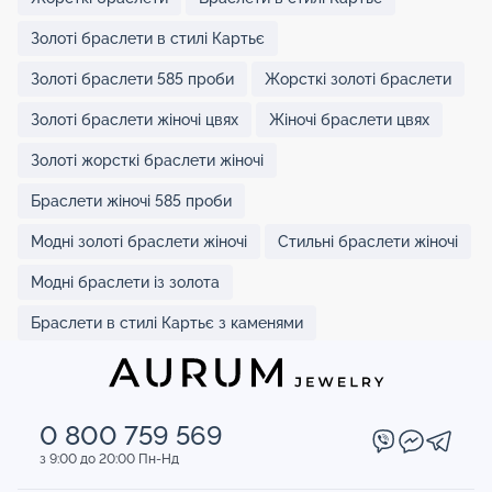
Золоті браслети в стилі Картьє
Золоті браслети 585 проби
Жорсткі золоті браслети
Золоті браслети жіночі цвях
Жіночі браслети цвях
Золоті жорсткі браслети жіночі
Браслети жіночі 585 проби
Модні золоті браслети жіночі
Стильні браслети жіночі
Модні браслети із золота
Браслети в стилі Картьє з каменями
0 800 759 569
з 9:00 до 20:00 Пн-Нд