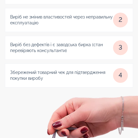
Виріб не змінив властивостей через неправильну
2
експлуатацію
Виріб без дефектів і є заводська бирка (стан
3
перевіряють консультанти)
Збережений товарний чек для підтвердження
4
покупки виробу