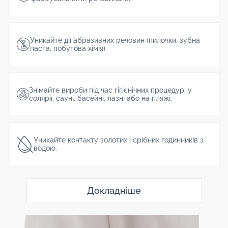
Уникайте дії абразивних речовин (пилочки, зубна
паста, побутова хімія).
Знімайте вироби під час гігієнічних процедур, у
солярії, сауні, басейні, лазні або на пляжі.
Уникайте контакту золотих і срібних годинників з
водою.
Докладніше