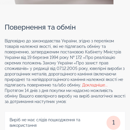
Повернення та обмін
Відповідно до законодавства України, згідно з переліком
товарів належної якості, які не підлягають обміну та
поверненню, затвердженим постановою Кабінету Міністрів
України від 19 березня 1994 року № 172 «Про реалізацію
окремих положень Закону України «Про захист прав
споживачів» у редакції від 07.12.2005 року, ювелірні вироби з
дорогоцінних металів, дорогоцінного каміння (включаючи
природне) та напівдорогоцінного каміння належної якості не
підлягають поверненню та/або обміну.
Докладніше...
Протягом 14 днів з дня покупки ми надаємо можливість
обміну Вашого ювелірного виробу на виріб аналогічної якості
за дотримання наступних умов:
Виріб не має слідів пошкодження та
1
використання