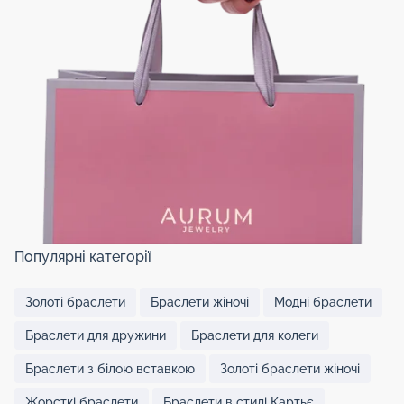
Популярні категорії
Золоті браслети
Браслети жіночі
Модні браслети
Браслети для дружини
Браслети для колеги
Браслети з білою вставкою
Золоті браслети жіночі
Жорсткі браслети
Браслети в стилі Картьє