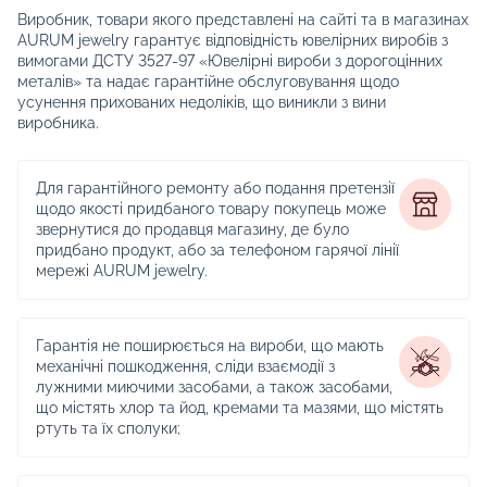
Виробник, товари якого представлені на сайті та в магазинах
AURUM jewelry гарантує відповідність ювелірних виробів з
вимогами ДСТУ 3527-97 «Ювелірні вироби з дорогоцінних
металів» та надає гарантійне обслуговування щодо
усунення прихованих недоліків, що виникли з вини
виробника.
Для гарантійного ремонту або подання претензії
щодо якості придбаного товару покупець може
звернутися до продавця магазину, де було
придбано продукт, або за телефоном гарячої лінії
мережі AURUM jewelry.
Гарантія не поширюється на вироби, що мають
механічні пошкодження, сліди взаємодії з
лужними миючими засобами, а також засобами,
що містять хлор та йод, кремами та мазями, що містять
ртуть та їх сполуки;