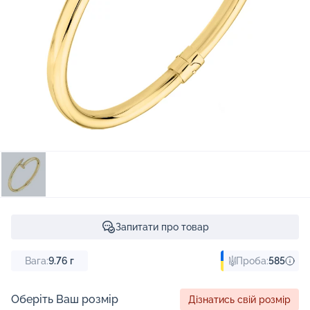
Запитати про товар
Вага:
9.76
г
Проба:
585
Оберіть Ваш розмір
Дізнатись свій розмір