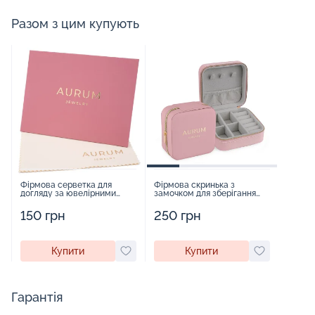
Разом з цим купують
Фірмова серветка для
Фірмова скринька з
догляду за ювелірними
замочком для зберігання
виробами - 1879431
прикрас - 2252918
150 грн
250 грн
Купити
Купити
Гарантія