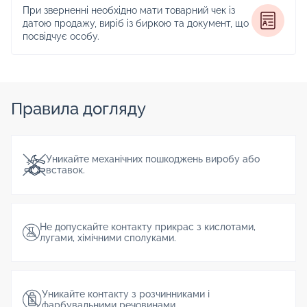
При зверненні необхідно мати товарний чек із
датою продажу, виріб із биркою та документ, що
посвідчує особу.
Правила догляду
Уникайте механічних пошкоджень виробу або
вставок.
Не допускайте контакту прикрас з кислотами,
лугами, хімічними сполуками.
Уникайте контакту з розчинниками і
фарбувальними речовинами.