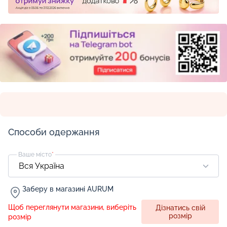
Способи одержання
Ваше місто
*
Заберу в магазині AURUM
Щоб переглянути магазини, виберіть
Дізнатись свій
розмір
розмір