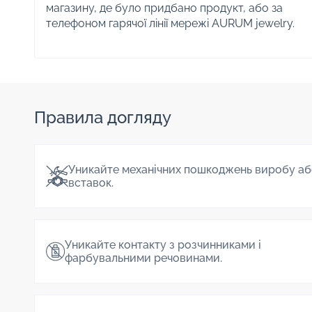
магазину, де було придбано продукт, або за
телефоном гарячої лінії мережі AURUM jewelry.
Правила догляду
Уникайте механічних пошкоджень виробу аб
вставок.
Уникайте контакту з розчинниками і
фарбувальними речовинами.