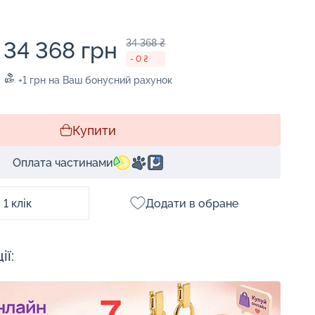
34 368 грн
34 368 ₴
- 0 ₴
+1 грн на Ваш бонусний рахунок
Купити
Оплата частинами
1 клік
Додати в обране
ії: