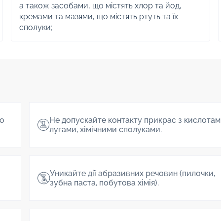
а також засобами, що містять хлор та йод,
кремами та мазями, що містять ртуть та їх
сполуки;
о
Не допускайте контакту прикрас з кислотам
лугами, хімічними сполуками.
Уникайте дії абразивних речовин (пилочки,
зубна паста, побутова хімія).