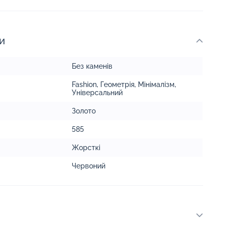
и
Без каменів
Fashion
,
Геометрія
,
Мінімалізм
,
Універсальний
Золото
585
Жорсткі
Червоний