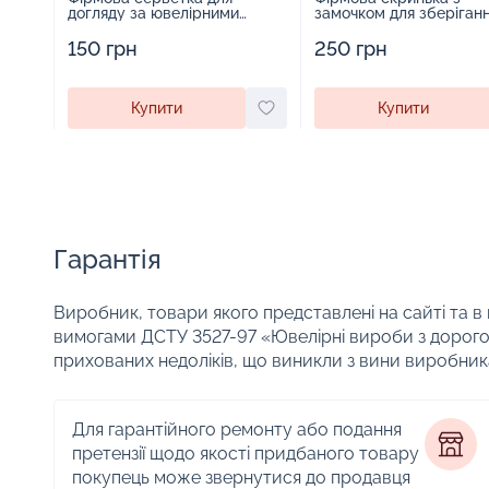
догляду за ювелірними
замочком для зберіган
виробами - 1879431
прикрас - 2252918
150 грн
250 грн
Купити
Купити
Гарантія
Виробник, товари якого представлені на сайті та в
вимогами ДСТУ 3527-97 «Ювелірні вироби з дорого
прихованих недоліків, що виникли з вини виробник
Для гарантійного ремонту або подання
претензії щодо якості придбаного товару
покупець може звернутися до продавця