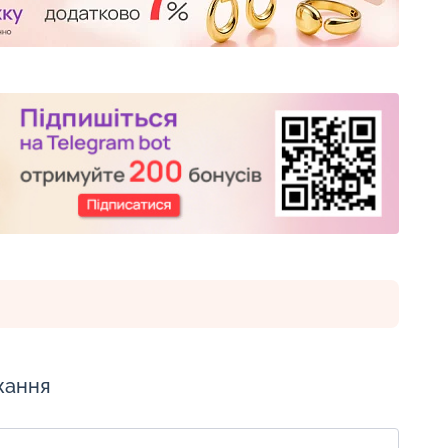
жання