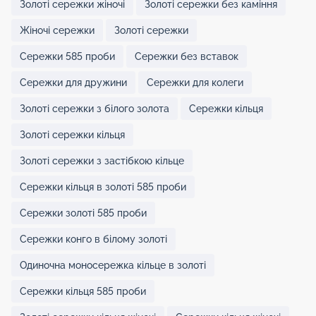
Золоті сережки жіночі
Золоті сережки без каміння
Жіночі сережки
Золоті сережки
Сережки 585 проби
Сережки без вставок
Сережки для дружини
Сережки для колеги
Золоті сережки з білого золота
Сережки кільця
Золоті сережки кільця
Золоті сережки з застібкою кільце
Сережки кільця в золоті 585 проби
Сережки золоті 585 проби
Сережки конго в білому золоті
Одиночна моносережка кільце в золоті
Сережки кільця 585 проби