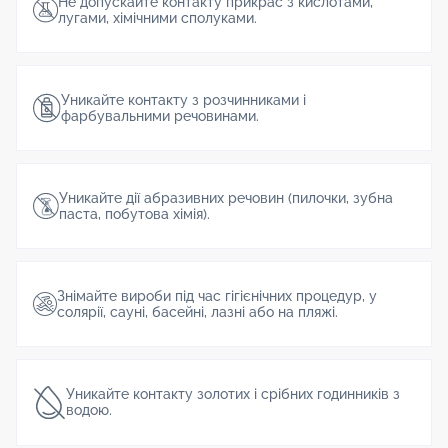
Не допускайте контакту прикрас з кислотами,
лугами, хімічними сполуками.
Уникайте контакту з розчинниками і
фарбувальними речовинами.
Уникайте дії абразивних речовин (пилочки, зубна
паста, побутова хімія).
Знімайте вироби під час гігієнічних процедур, у
солярії, сауні, басейні, лазні або на пляжі.
Уникайте контакту золотих і срібних годинників з
водою.