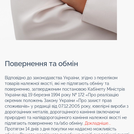
Повернення та обмін
Відповідно до законодавства України, згідно з переліком
товарів належної якості, які не підлягають обміну та
поверненню, затвердженим постановою Кабінету Міністрів
України від 19 березня 1994 року № 172 «Про реалізацію
окремих положень Закону України «Про захист прав
споживачів» у редакції від 07.12.2005 року, ювелірні вироби з
дорогоцінних металів, дорогоцінного каміння (включаючи
природне) та напівдорогоцінного каміння належної якості не
підлягають поверненню та/або обміну.
Докладніше...
Протягом 14 днів з дня покупки ми надаємо можливість