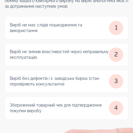
обміну Вашого ювелірного виробу на виріб аналогічної якості
за дотримання наступних умов:
Виріб не має слідів пошкодження та
1
використання
Виріб не змінив властивостей через неправильну
2
експлуатацію
Виріб без дефектів і є заводська бирка (стан
3
перевіряють консультанти)
Збережений товарний чек для підтвердження
4
покупки виробу