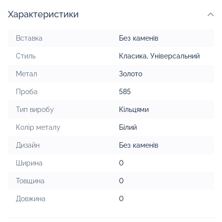
Характеристики
Вставка
Без каменів
Стиль
Класика
,
Універсальний
Метал
Золото
Проба
585
Тип виробу
Кільцями
Колір металу
Білий
Дизайн
Без каменів
Ширина
0
Товщина
0
Довжина
0