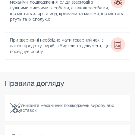
механічні пошкодження, сліди взаємодії з
лужними миючими засобами, а також засобами,
що містять хлор та йод, кремами та мазями, що містять
ртуть та їх сполуки;
При зверненні необхідно мати товарний чек із
датою продажу, виріб із биркою та документ, що
посвідчує особу.
Правила догляду
Уникайте механічних пошкоджень виробу або
вставок.