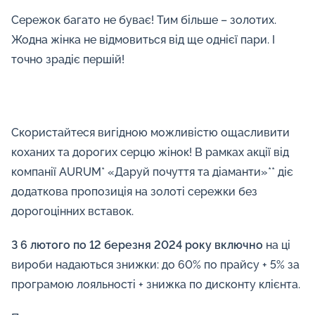
Сережок багато не буває! Тим більше – золотих.
Жодна жінка не відмовиться від ще однієї пари. І
точно зрадіє першій!
Скористайтеся вигідною можливістю ощасливити
коханих та дорогих серцю жінок! В рамках акції від
компанії AURUM* «Даруй почуття та діаманти»** діє
додаткова пропозиція на золоті сережки без
дорогоцінних вставок.
З 6 лютого по 12 березня 2024 року включно
на ці
вироби надаються знижки: до 60% по прайсу + 5% за
програмою лояльності + знижка по дисконту клієнта.