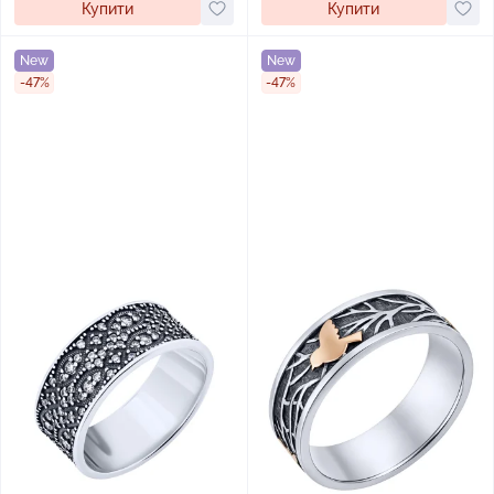
Купити
Купити
New
New
-47%
-47%