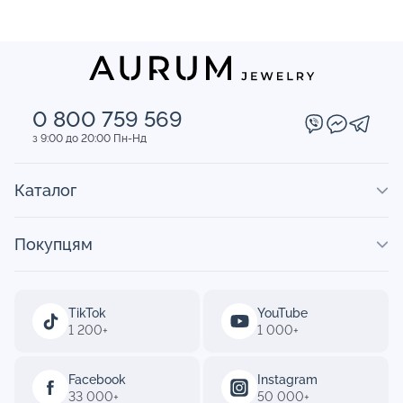
0 800 759 569
з 9:00 до 20:00 Пн-Нд
Каталог
Покупцям
TikTok
YouTube
1 200+
1 000+
Facebook
Instagram
33 000+
50 000+