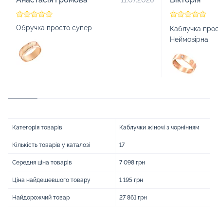
Обручка просто супер
Каблучка прос
Неймовірна
Категорія товарів
Каблучки жіночі з чорнінням
Кількість товарів у каталозі
17
Середня ціна товарів
7 098 грн
Ціна найдешевшого товару
1 195 грн
Найдорожчий товар
27 861 грн