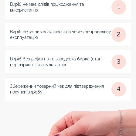
Виріб не має слідів пошкодження та
1
використання
Виріб не змінив властивостей через неправильну
2
експлуатацію
Виріб без дефектів і є заводська бирка (стан
3
перевіряють консультанти)
Збережений товарний чек для підтвердження
4
покупки виробу