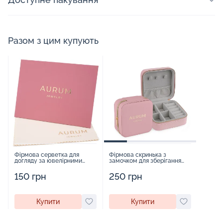
Разом з цим купують
Фірмова серветка для
Фірмова скринька з
догляду за ювелірними
замочком для зберігання
виробами - 1879431
прикрас - 2252918
150 грн
250 грн
Купити
Купити