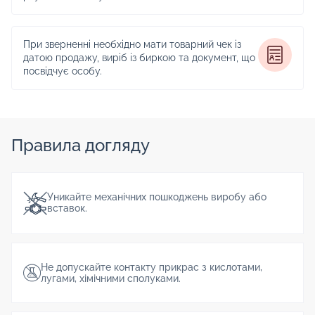
При зверненні необхідно мати товарний чек із
датою продажу, виріб із биркою та документ, що
посвідчує особу.
Правила догляду
Уникайте механічних пошкоджень виробу або
вставок.
Не допускайте контакту прикрас з кислотами,
лугами, хімічними сполуками.