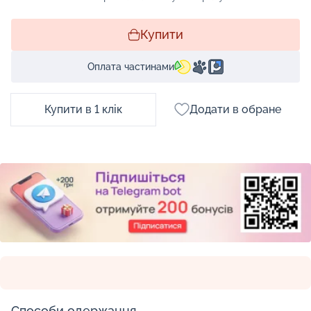
Купити
Оплата частинами
Купити в 1 клік
Додати в обране
Способи одержання