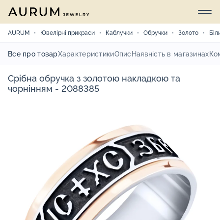
AURUM
Ювелірні прикраси
Каблучки
Обручки
Золото
Біл
Все про товар
Характеристики
Опис
Наявність в магазинах
Ко
Срібна обручка з золотою накладкою та
чорнінням - 2088385