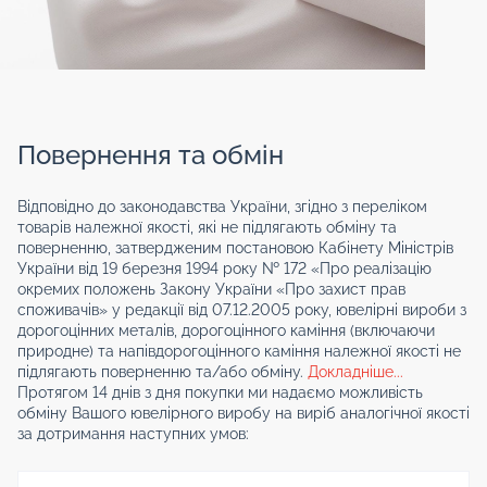
Повернення та обмін
Відповідно до законодавства України, згідно з переліком
товарів належної якості, які не підлягають обміну та
поверненню, затвердженим постановою Кабінету Міністрів
України від 19 березня 1994 року № 172 «Про реалізацію
окремих положень Закону України «Про захист прав
споживачів» у редакції від 07.12.2005 року, ювелірні вироби з
дорогоцінних металів, дорогоцінного каміння (включаючи
природне) та напівдорогоцінного каміння належної якості не
підлягають поверненню та/або обміну.
Докладніше...
Протягом 14 днів з дня покупки ми надаємо можливість
обміну Вашого ювелірного виробу на виріб аналогічної якості
за дотримання наступних умов: