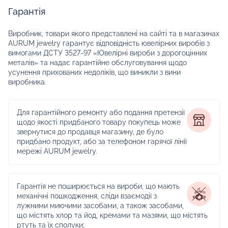
Гарантія
Виробник, товари якого представлені на сайті та в магазинах
AURUM jewelry гарантує відповідність ювелірних виробів з
вимогами ДСТУ 3527-97 «Ювелірні вироби з дорогоцінних
металів» та надає гарантійне обслуговування щодо
усунення прихованих недоліків, що виникли з вини
виробника.
Для гарантійного ремонту або подання претензії
щодо якості придбаного товару покупець може
звернутися до продавця магазину, де було
придбано продукт, або за телефоном гарячої лінії
мережі AURUM jewelry.
Гарантія не поширюється на вироби, що мають
механічні пошкодження, сліди взаємодії з
лужними миючими засобами, а також засобами,
що містять хлор та йод, кремами та мазями, що містять
ртуть та їх сполуки;