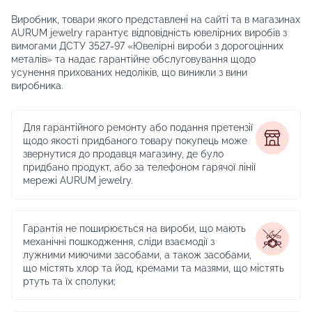
Виробник, товари якого представлені на сайті та в магазинах
AURUM jewelry гарантує відповідність ювелірних виробів з
вимогами ДСТУ 3527-97 «Ювелірні вироби з дорогоцінних
металів» та надає гарантійне обслуговування щодо
усунення прихованих недоліків, що виникли з вини
виробника.
Для гарантійного ремонту або подання претензії
щодо якості придбаного товару покупець може
звернутися до продавця магазину, де було
придбано продукт, або за телефоном гарячої лінії
мережі AURUM jewelry.
Гарантія не поширюється на вироби, що мають
механічні пошкодження, сліди взаємодії з
лужними миючими засобами, а також засобами,
що містять хлор та йод, кремами та мазями, що містять
ртуть та їх сполуки;