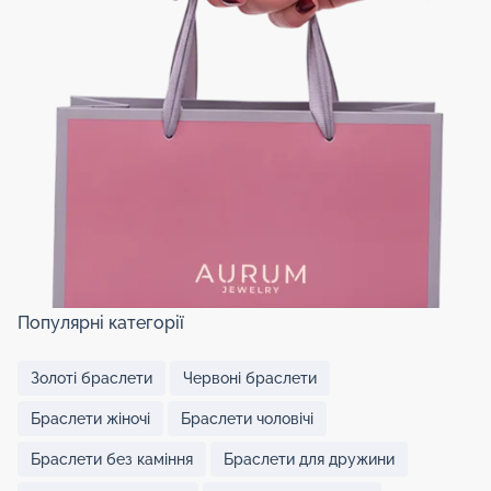
Популярні категорії
Золоті браслети
Червоні браслети
Браслети жіночі
Браслети чоловічі
Браслети без каміння
Браслети для дружини