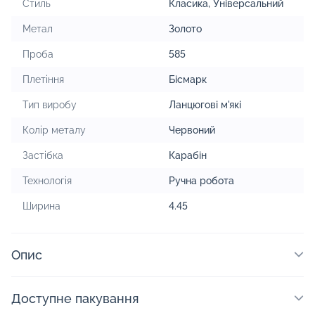
Стиль
Класика
,
Універсальний
Метал
Золото
Проба
585
Плетіння
Бісмарк
Тип виробу
Ланцюгові м'які
Колір металу
Червоний
Застібка
Карабін
Технологія
Ручна робота
Ширина
4.45
Опис
Доступне пакування