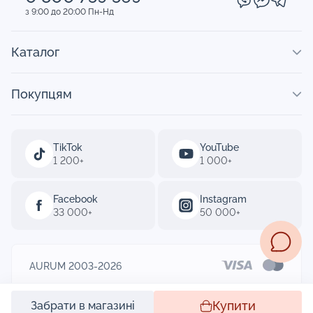
з 9:00 до 20:00 Пн-Нд
Каталог
Покупцям
TikTok
YouTube
1 200+
1 000+
Facebook
Instagram
33 000+
50 000+
AURUM 2003-2026
Designed by
Купити
Забрати в магазині