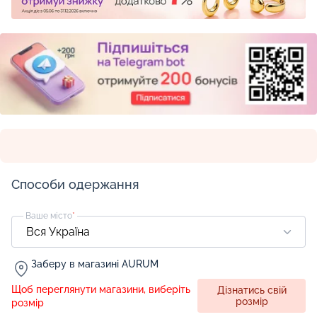
Способи одержання
Ваше місто
*
Заберу в магазині AURUM
Щоб переглянути магазини, виберіть
Дізнатись свій
розмір
розмір