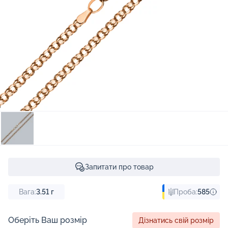
Запитати про товар
Вага:
3.51
г
Проба:
585
Оберіть Ваш розмір
Дізнатись свій розмір