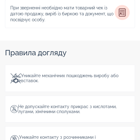
При зверненні необхідно мати товарний чек із
датою продажу, виріб із биркою та документ, що
посвідчує особу.
Правила догляду
Уникайте механічних пошкоджень виробу або
вставок.
Не допускайте контакту прикрас з кислотами,
лугами, хімічними сполуками.
Уникайте контакту з розчинниками і