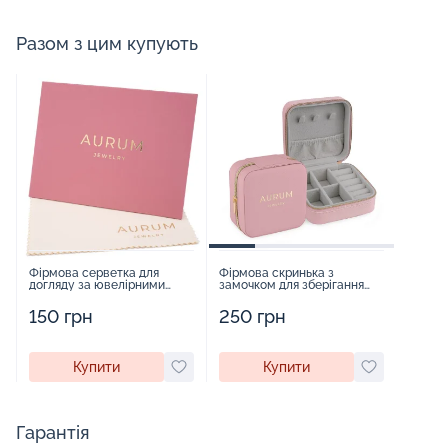
Разом з цим купують
Фірмова серветка для
Фірмова скринька з
догляду за ювелірними
замочком для зберігання
виробами - 1879431
прикрас - 2252918
150 грн
250 грн
Купити
Купити
Гарантія