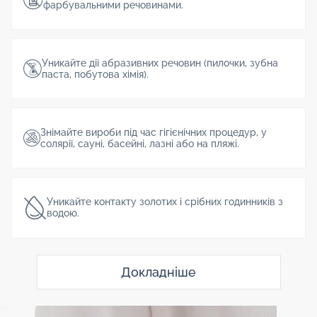
фарбувальними речовинами.
Уникайте дії абразивних речовин (пилочки, зубна
паста, побутова хімія).
Знімайте вироби під час гігієнічних процедур, у
солярії, сауні, басейні, лазні або на пляжі.
Уникайте контакту золотих і срібних годинників з
водою.
Докладніше