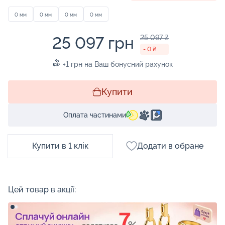
0 мм
0 мм
0 мм
0 мм
25 097 грн
25 097 ₴
- 0 ₴
+1 грн на Ваш бонусний рахунок
Купити
Оплата частинами
Купити в 1 клік
Додати в обране
Цей товар в акції: