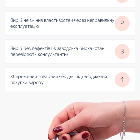
Виріб не змінив властивостей через неправильну
2
експлуатацію
Виріб без дефектів і є заводська бирка (стан
3
перевіряють консультанти)
Збережений товарний чек для підтвердження
4
покупки виробу