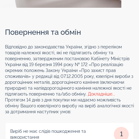
Повернення та обмін
Відповідно до законодавства України, згідно з переліком
товарів належної якості, які не підлягають обміну та
поверненню, затвердженим постановою Кабінету Міністрів
України від 19 березня 1994 року № 172 «Про реалізацію
окремих положень Закону України «Про захист прав
споживачів» у редакції від 07.12.2005 року, ювелірні вироби з
дорогоцінних металів, дорогоцінного каміння (включаючи
природне) та напівдорогоцінного каміння належної якості не
підлягають поверненню та/або обміну.
Докладніше...
Протягом 14 днів з дня покупки ми надаємо можливість
обміну Вашого ювелірного виробу на виріб аналогічної якості
за дотримання наступних умов:
Виріб не має слідів пошкодження та
1
використання