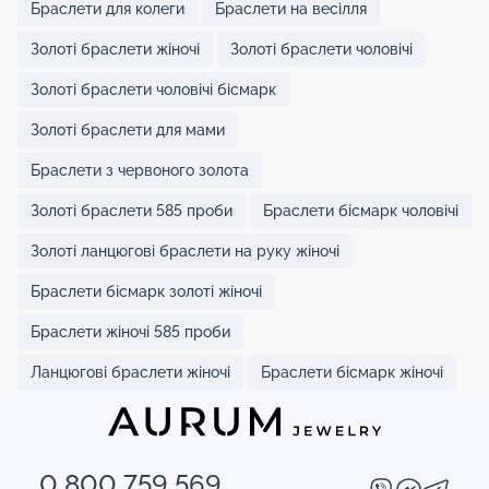
Браслети для колеги
Браслети на весілля
Золоті браслети жіночі
Золоті браслети чоловічі
Золоті браслети чоловічі бісмарк
Золоті браслети для мами
Браслети з червоного золота
Золоті браслети 585 проби
Браслети бісмарк чоловічі
Золоті ланцюгові браслети на руку жіночі
Браслети бісмарк золоті жіночі
Браслети жіночі 585 проби
Ланцюгові браслети жіночі
Браслети бісмарк жіночі
0 800 759 569