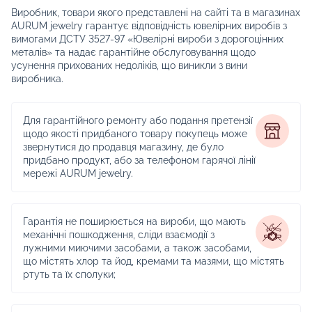
Виробник, товари якого представлені на сайті та в магазинах
AURUM jewelry гарантує відповідність ювелірних виробів з
вимогами ДСТУ 3527-97 «Ювелірні вироби з дорогоцінних
металів» та надає гарантійне обслуговування щодо
усунення прихованих недоліків, що виникли з вини
виробника.
Для гарантійного ремонту або подання претензії
щодо якості придбаного товару покупець може
звернутися до продавця магазину, де було
придбано продукт, або за телефоном гарячої лінії
мережі AURUM jewelry.
Гарантія не поширюється на вироби, що мають
механічні пошкодження, сліди взаємодії з
лужними миючими засобами, а також засобами,
що містять хлор та йод, кремами та мазями, що містять
ртуть та їх сполуки;