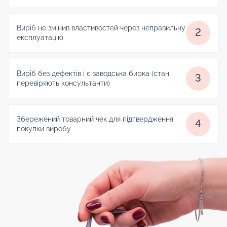
Виріб не змінив властивостей через неправильну
2
експлуатацію
Виріб без дефектів і є заводська бирка (стан
3
перевіряють консультанти)
Збережений товарний чек для підтвердження
4
покупки виробу