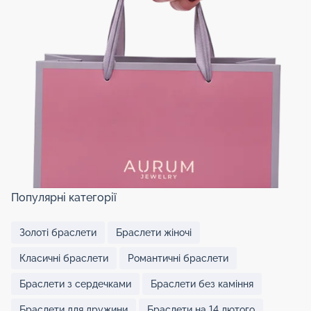
Популярні категорії
Золоті браслети
Браслети жіночі
Класичні браслети
Романтичні браслети
Браслети з сердечками
Браслети без каміння
Браслети для дружини
Браслети на 14 лютого