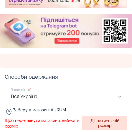
Способи одержання
Ваше місто
*
Заберу в магазині AURUM
Щоб переглянути магазини, виберіть
Дізнатись свій
розмір
розмір