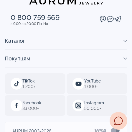
0 800 759 569
з 9:00 до 20:00 Пн-Нд
Каталог
Покупцям
TikTok
YouTube
1 200+
1 000+
Facebook
Instagram
33 000+
50 000+
AURUM 2003-2026