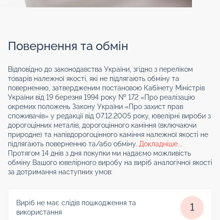
Повернення та обмін
Відповідно до законодавства України, згідно з переліком
товарів належної якості, які не підлягають обміну та
поверненню, затвердженим постановою Кабінету Міністрів
України від 19 березня 1994 року № 172 «Про реалізацію
окремих положень Закону України «Про захист прав
споживачів» у редакції від 07.12.2005 року, ювелірні вироби з
дорогоцінних металів, дорогоцінного каміння (включаючи
природне) та напівдорогоцінного каміння належної якості не
підлягають поверненню та/або обміну.
Докладніше...
Протягом 14 днів з дня покупки ми надаємо можливість
обміну Вашого ювелірного виробу на виріб аналогічної якості
за дотримання наступних умов:
Виріб не має слідів пошкодження та
1
використання