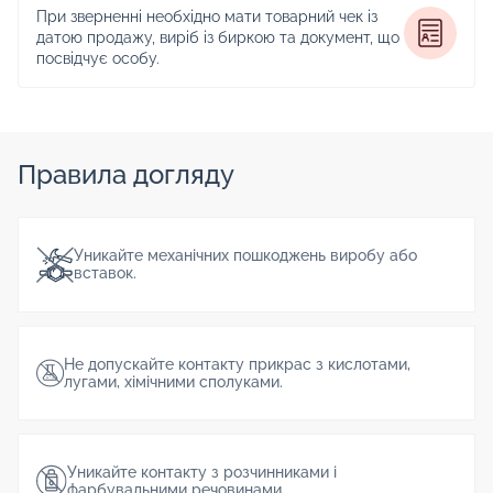
При зверненні необхідно мати товарний чек із
датою продажу, виріб із биркою та документ, що
посвідчує особу.
Правила догляду
Уникайте механічних пошкоджень виробу або
вставок.
Не допускайте контакту прикрас з кислотами,
лугами, хімічними сполуками.
Уникайте контакту з розчинниками і
фарбувальними речовинами.