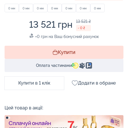
0 мм
0 мм
0 мм
0 мм
0 мм
0 мм
0 мм
13 521 грн
13 521 ₴
- 0 ₴
+0 грн на Ваш бонусний рахунок
Купити
Оплата частинами
Купити в 1 клік
Додати в обране
Цей товар в акції: