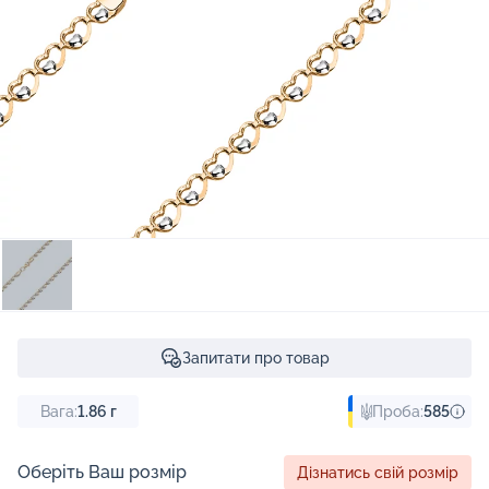
Запитати про товар
Вага:
1.86
г
Проба:
585
Оберіть Ваш розмір
Дізнатись свій розмір