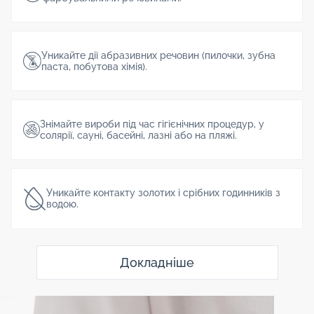
Уникайте дії абразивних речовин (пилочки, зубна
паста, побутова хімія).
Знімайте вироби під час гігієнічних процедур, у
солярії, сауні, басейні, лазні або на пляжі.
Уникайте контакту золотих і срібних годинників з
водою.
Докладніше