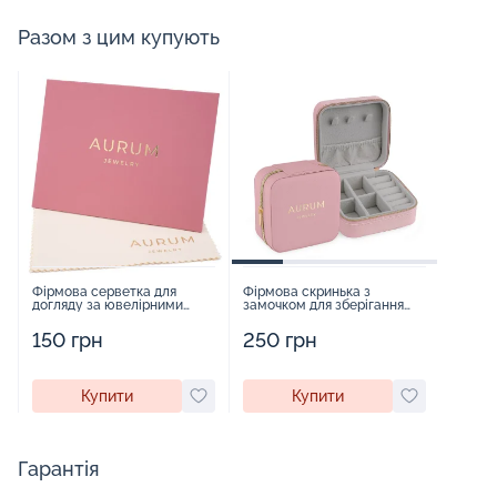
Разом з цим купують
Фірмова серветка для
Фірмова скринька з
догляду за ювелірними
замочком для зберігання
виробами - 1879431
прикрас - 2252918
150 грн
250 грн
Купити
Купити
Гарантія