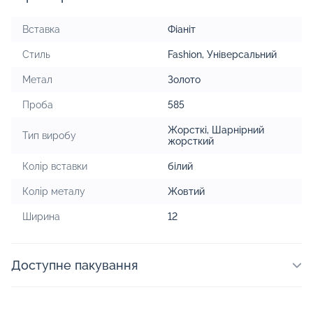
Вставка
Фіаніт
Стиль
Fashion
,
Універсальний
Метал
Золото
Проба
585
Жорсткі
,
Шарнірний
Тип виробу
жорсткий
Колір вставки
білий
Колір металу
Жовтий
Ширина
12
Доступне пакування