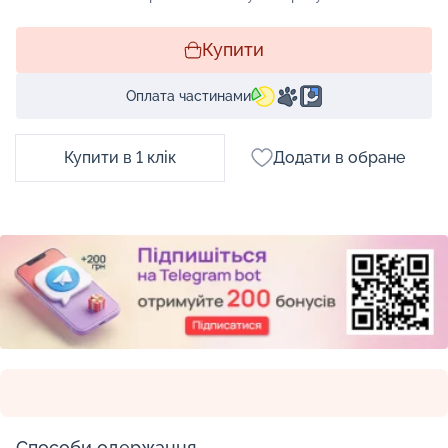
Купити
Оплата частинами
Купити в 1 клік
Додати в обране
Способи одержання