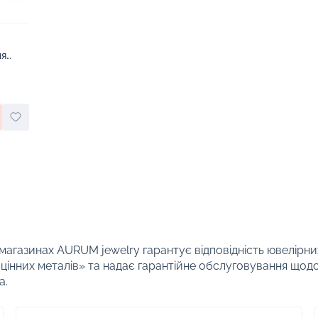
ня
 магазинах AURUM jewelry гарантує відповідність ювелірни
цінних металів» та надає гарантійне обслуговування щод
а.