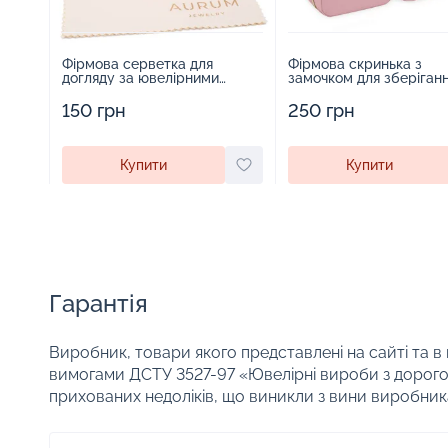
Фірмова серветка для
Фірмова скринька з
догляду за ювелірними
замочком для зберіган
виробами - 1879431
прикрас - 2252918
150 грн
250 грн
Купити
Купити
Гарантія
Виробник, товари якого представлені на сайті та в
вимогами ДСТУ 3527-97 «Ювелірні вироби з дорого
прихованих недоліків, що виникли з вини виробник