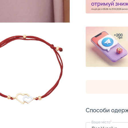
Способи одер
Ваше місто
*