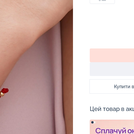
Купити в 
Цей товар в акц