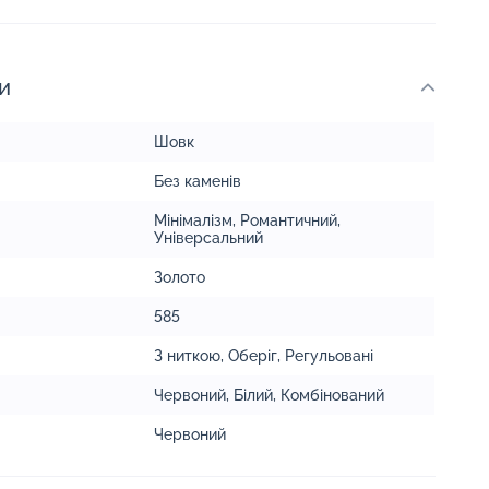
и
Шовк
Без каменів
Мінімалізм
,
Романтичний
,
Універсальний
Золото
585
З ниткою
,
Оберіг
,
Регульовані
Червоний
,
Білий
,
Комбінований
Червоний