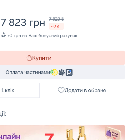
7 823 грн
7 823 ₴
- 0 ₴
+0 грн на Ваш бонусний рахунок
Купити
Оплата частинами
1 клік
Додати в обране
ії: