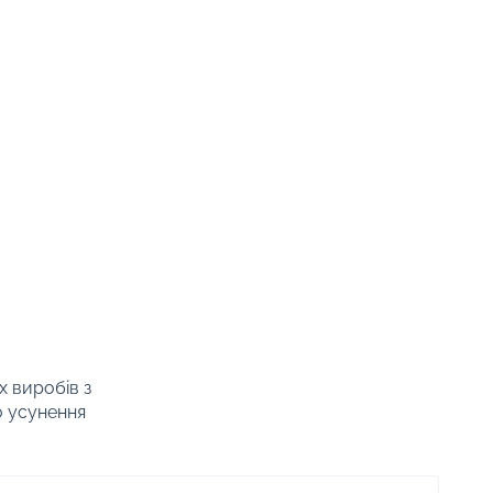
х виробів з
о усунення