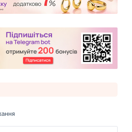
жання