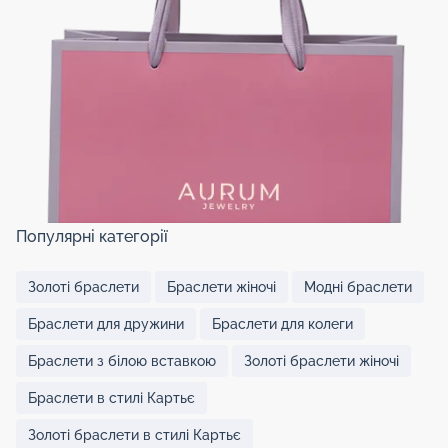
Популярні категорії
Золоті браслети
Браслети жіночі
Модні браслети
Браслети для дружини
Браслети для колеги
Браслети з білою вставкою
Золоті браслети жіночі
Браслети в стилі Картьє
Золоті браслети в стилі Картьє