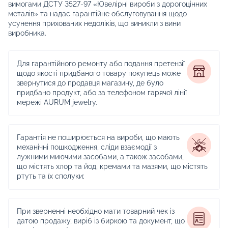
вимогами ДСТУ 3527-97 «Ювелірні вироби з дорогоцінних
металів» та надає гарантійне обслуговування щодо
усунення прихованих недоліків, що виникли з вини
виробника.
Для гарантійного ремонту або подання претензії
щодо якості придбаного товару покупець може
звернутися до продавця магазину, де було
придбано продукт, або за телефоном гарячої лінії
мережі AURUM jewelry.
Гарантія не поширюється на вироби, що мають
механічні пошкодження, сліди взаємодії з
лужними миючими засобами, а також засобами,
що містять хлор та йод, кремами та мазями, що містять
ртуть та їх сполуки;
При зверненні необхідно мати товарний чек із
датою продажу, виріб із биркою та документ, що