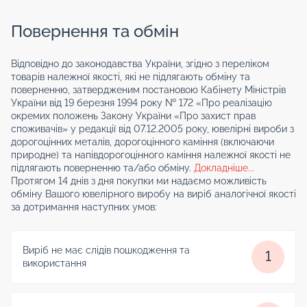
Повернення та обмін
Відповідно до законодавства України, згідно з переліком
товарів належної якості, які не підлягають обміну та
поверненню, затвердженим постановою Кабінету Міністрів
України від 19 березня 1994 року № 172 «Про реалізацію
окремих положень Закону України «Про захист прав
споживачів» у редакції від 07.12.2005 року, ювелірні вироби з
дорогоцінних металів, дорогоцінного каміння (включаючи
природне) та напівдорогоцінного каміння належної якості не
підлягають поверненню та/або обміну.
Докладніше...
Протягом 14 днів з дня покупки ми надаємо можливість
обміну Вашого ювелірного виробу на виріб аналогічної якості
за дотримання наступних умов:
Виріб не має слідів пошкодження та
1
використання