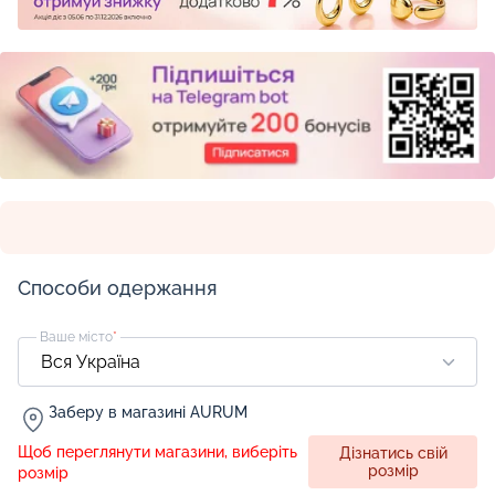
Способи одержання
Ваше місто
*
Заберу в магазині AURUM
Щоб переглянути магазини, виберіть
Дізнатись свій
розмір
розмір