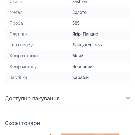
Стиль
Fashion
Метал
Золото
Проба
585
Плетіння
Якір
,
Панцир
Тип виробу
Ланцюгові м'які
Колір вставки
білий
Колір металу
Червоний
Застібка
Карабін
Доступне пакування
Схожі товари