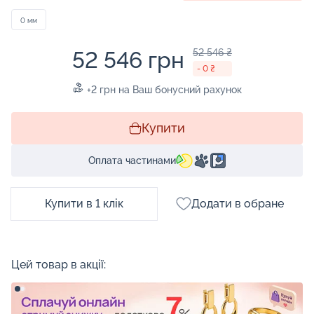
0 мм
52 546 грн
52 546 ₴
- 0 ₴
+2 грн на Ваш бонусний рахунок
Купити
Оплата частинами
Купити в 1 клік
Додати в обране
Цей товар в акції: