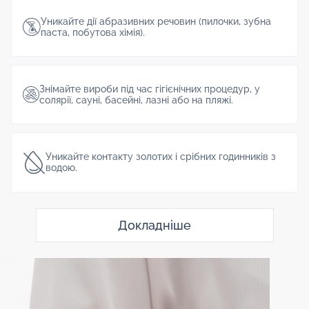
Уникайте дії абразивних речовин (пилочки, зубна
паста, побутова хімія).
Знімайте вироби під час гігієнічних процедур, у
солярії, сауні, басейні, лазні або на пляжі.
Уникайте контакту золотих і срібних годинників з
водою.
Докладніше