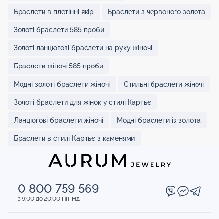
Браслети в плетінні якір
Браслети з червоного золота
Золоті браслети 585 проби
Золоті ланцюгові браслети на руку жіночі
Браслети жіночі 585 проби
Модні золоті браслети жіночі
Стильні браслети жіночі
Золоті браслети для жінок у стилі Картьє
Ланцюгові браслети жіночі
Модні браслети із золота
Браслети в стилі Картьє з каменями
0 800 759 569
з 9:00 до 20:00 Пн-Нд