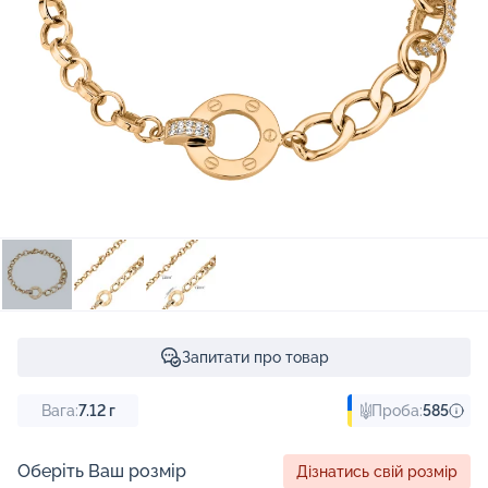
Запитати про товар
Вага:
7.12
г
Проба:
585
Оберіть Ваш розмір
Дізнатись свій розмір