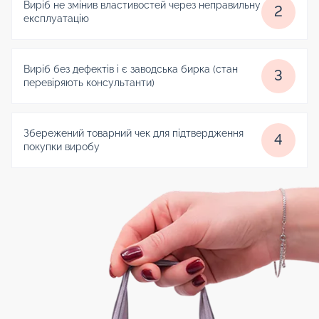
Виріб не змінив властивостей через неправильну
2
експлуатацію
Виріб без дефектів і є заводська бирка (стан
3
перевіряють консультанти)
Збережений товарний чек для підтвердження
4
покупки виробу