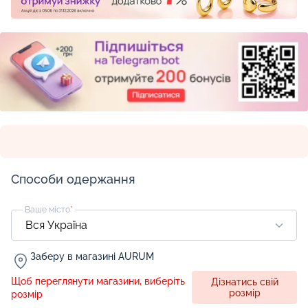
Способи одержання
Ваше місто
*
Заберу в магазині AURUM
Щоб переглянути магазини, виберіть
Дізнатись свій
розмір
розмір