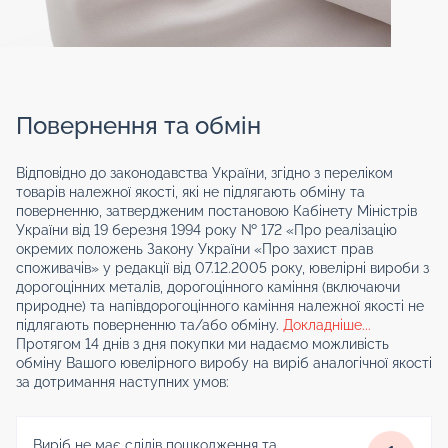
Повернення та обмін
Відповідно до законодавства України, згідно з переліком
товарів належної якості, які не підлягають обміну та
поверненню, затвердженим постановою Кабінету Міністрів
України від 19 березня 1994 року № 172 «Про реалізацію
окремих положень Закону України «Про захист прав
споживачів» у редакції від 07.12.2005 року, ювелірні вироби з
дорогоцінних металів, дорогоцінного каміння (включаючи
природне) та напівдорогоцінного каміння належної якості не
підлягають поверненню та/або обміну.
Докладніше...
Протягом 14 днів з дня покупки ми надаємо можливість
обміну Вашого ювелірного виробу на виріб аналогічної якості
за дотримання наступних умов:
Виріб не має слідів пошкодження та