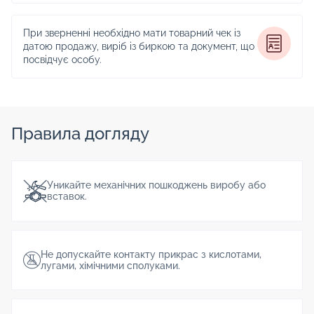
При зверненні необхідно мати товарний чек із
датою продажу, виріб із биркою та документ, що
посвідчує особу.
Правила догляду
Уникайте механічних пошкоджень виробу або
вставок.
Не допускайте контакту прикрас з кислотами,
лугами, хімічними сполуками.