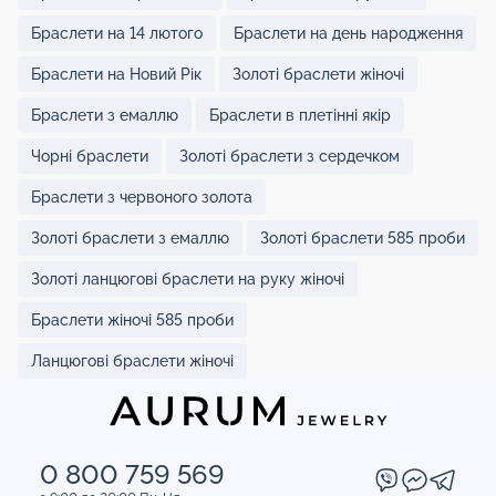
Браслети на 14 лютого
Браслети на день народження
Браслети на Новий Рік
Золоті браслети жіночі
Браслети з емаллю
Браслети в плетінні якір
Чорні браслети
Золоті браслети з сердечком
Браслети з червоного золота
Золоті браслети з емаллю
Золоті браслети 585 проби
Золоті ланцюгові браслети на руку жіночі
Браслети жіночі 585 проби
Ланцюгові браслети жіночі
0 800 759 569