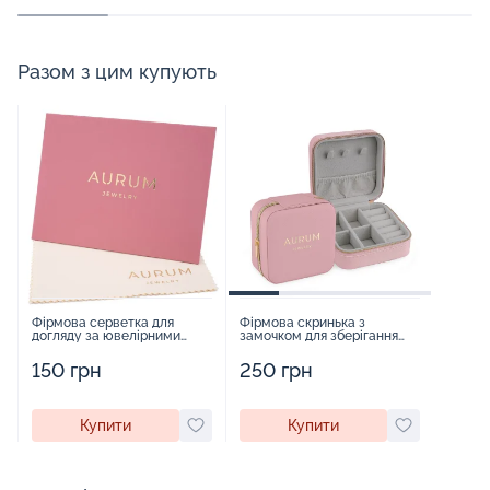
Разом з цим купують
Фірмова серветка для
Фірмова скринька з
догляду за ювелірними
замочком для зберігання
виробами - 1879431
прикрас - 2252918
150 грн
250 грн
Купити
Купити