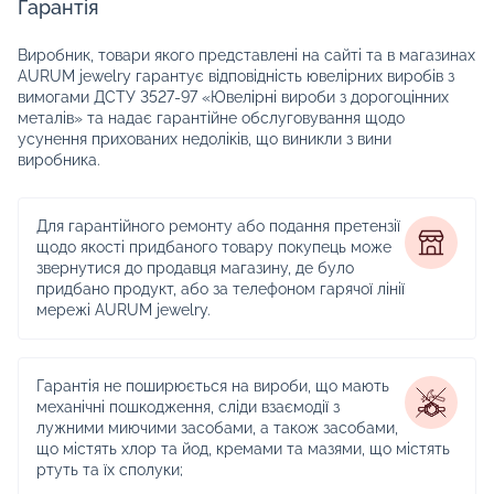
Гарантія
Виробник, товари якого представлені на сайті та в магазинах
AURUM jewelry гарантує відповідність ювелірних виробів з
вимогами ДСТУ 3527-97 «Ювелірні вироби з дорогоцінних
металів» та надає гарантійне обслуговування щодо
усунення прихованих недоліків, що виникли з вини
виробника.
Для гарантійного ремонту або подання претензії
щодо якості придбаного товару покупець може
звернутися до продавця магазину, де було
придбано продукт, або за телефоном гарячої лінії
мережі AURUM jewelry.
Гарантія не поширюється на вироби, що мають
механічні пошкодження, сліди взаємодії з
лужними миючими засобами, а також засобами,
що містять хлор та йод, кремами та мазями, що містять
ртуть та їх сполуки;