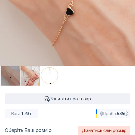
Запитати про товар
Вага:
1.23
г
Проба:
585
Оберіть Ваш розмір
Дізнатись свій розмір