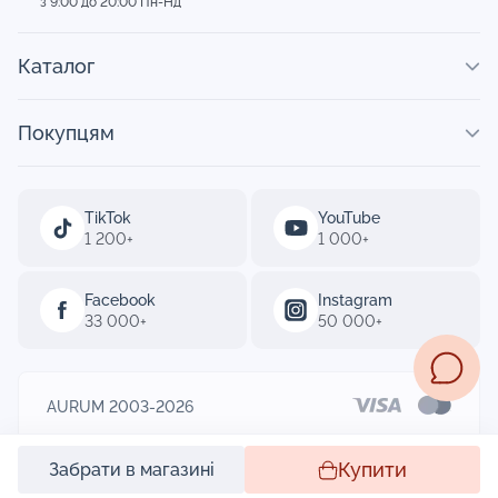
з 9:00 до 20:00 Пн-Нд
Каталог
Покупцям
TikTok
YouTube
1 200+
1 000+
Facebook
Instagram
33 000+
50 000+
AURUM 2003-2026
Designed by
Купити
Забрати в магазині