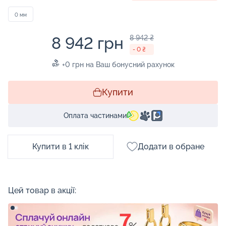
0 мм
8 942 грн
8 942 ₴
- 0 ₴
+0 грн на Ваш бонусний рахунок
Купити
Оплата частинами
Купити в 1 клік
Додати в обране
Цей товар в акції: