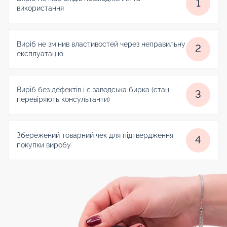
1
використання
Виріб не змінив властивостей через неправильну
2
експлуатацію
Виріб без дефектів і є заводська бирка (стан
3
перевіряють консультанти)
Збережений товарний чек для підтвердження
4
покупки виробу