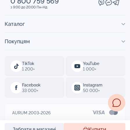
0 800 759 569
з 9:00 до 20:00 Пн-Нд
Каталог
Покупцям
TikTok
YouTube
1 200+
1 000+
Facebook
Instagram
33 000+
50 000+
AURUM 2003-2026
Designed by
Купити
Забрати в магазині