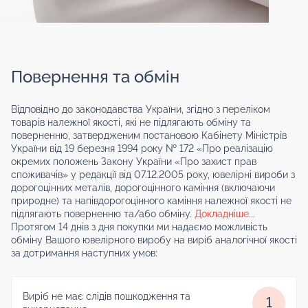
Повернення та обмін
Відповідно до законодавства України, згідно з переліком
товарів належної якості, які не підлягають обміну та
поверненню, затвердженим постановою Кабінету Міністрів
України від 19 березня 1994 року № 172 «Про реалізацію
окремих положень Закону України «Про захист прав
споживачів» у редакції від 07.12.2005 року, ювелірні вироби з
дорогоцінних металів, дорогоцінного каміння (включаючи
природне) та напівдорогоцінного каміння належної якості не
підлягають поверненню та/або обміну.
Докладніше...
Протягом 14 днів з дня покупки ми надаємо можливість
обміну Вашого ювелірного виробу на виріб аналогічної якості
за дотримання наступних умов:
Виріб не має слідів пошкодження та
1