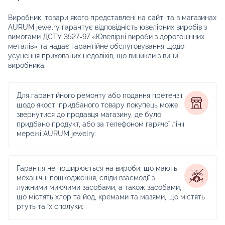
Виробник, товари якого представлені на сайті та в магазинах
AURUM jewelry гарантує відповідність ювелірних виробів з
вимогами ДСТУ 3527-97 «Ювелірні вироби з дорогоцінних
металів» та надає гарантійне обслуговування щодо
усунення прихованих недоліків, що виникли з вини
виробника.
Для гарантійного ремонту або подання претензії
щодо якості придбаного товару покупець може
звернутися до продавця магазину, де було
придбано продукт, або за телефоном гарячої лінії
мережі AURUM jewelry.
Гарантія не поширюється на вироби, що мають
механічні пошкодження, сліди взаємодії з
лужними миючими засобами, а також засобами,
що містять хлор та йод, кремами та мазями, що містять
ртуть та їх сполуки;