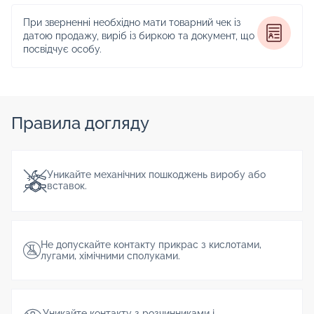
При зверненні необхідно мати товарний чек із
датою продажу, виріб із биркою та документ, що
посвідчує особу.
Правила догляду
Уникайте механічних пошкоджень виробу або
вставок.
Не допускайте контакту прикрас з кислотами,
лугами, хімічними сполуками.
Уникайте контакту з розчинниками і