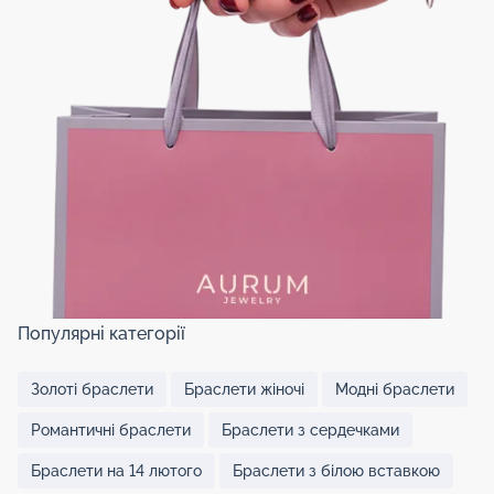
Популярні категорії
Золоті браслети
Браслети жіночі
Модні браслети
Романтичні браслети
Браслети з сердечками
Браслети на 14 лютого
Браслети з білою вставкою