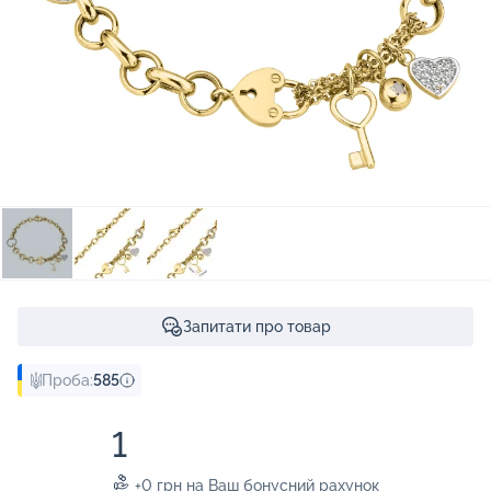
Запитати про товар
Проба:
585
1
+0 грн на Ваш бонусний рахунок