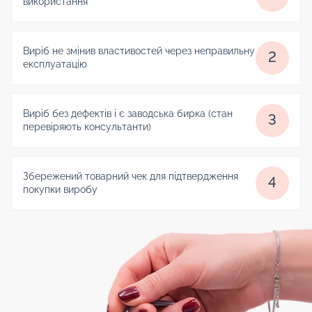
використання
Виріб не змінив властивостей через неправильну
2
експлуатацію
Виріб без дефектів і є заводська бирка (стан
3
перевіряють консультанти)
Збережений товарний чек для підтвердження
4
покупки виробу