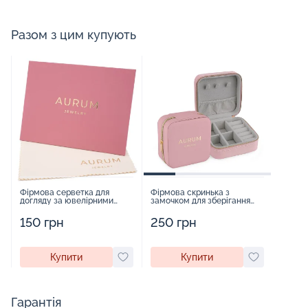
Разом з цим купують
Фірмова серветка для
Фірмова скринька з
догляду за ювелірними
замочком для зберігання
виробами - 1879431
прикрас - 2252918
150 грн
250 грн
Купити
Купити
Гарантія