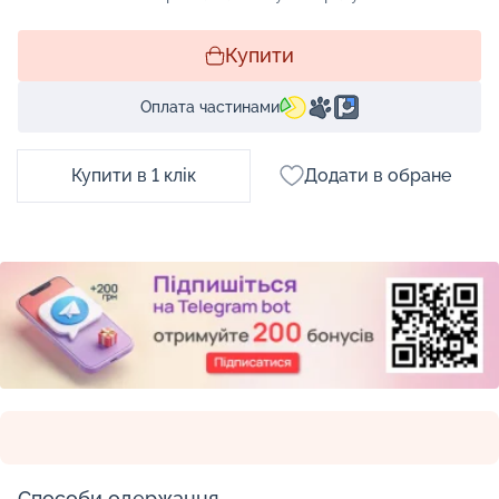
Купити
Оплата частинами
Купити в 1 клік
Додати в обране
Способи одержання