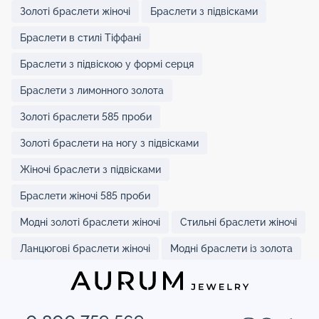
Золоті браслети жіночі
Браслети з підвісками
Браслети в стилі Тіффані
Браслети з підвіскою у формі серця
Браслети з лимонного золота
Золоті браслети 585 проби
Золоті браслети на ногу з підвісками
Жіночі браслети з підвісками
Браслети жіночі 585 проби
Модні золоті браслети жіночі
Стильні браслети жіночі
Ланцюгові браслети жіночі
Модні браслети із золота