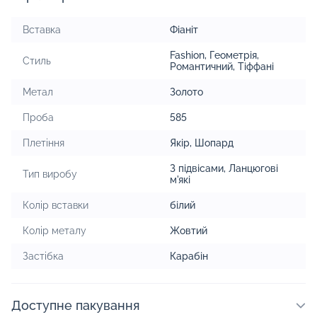
Вставка
Фіаніт
Fashion
,
Геометрія
,
Стиль
Романтичний
,
Тіффані
Метал
Золото
Проба
585
Плетіння
Якір
,
Шопард
З підвісами
,
Ланцюгові
Тип виробу
м'які
Колір вставки
білий
Колір металу
Жовтий
Застібка
Карабін
Доступне пакування