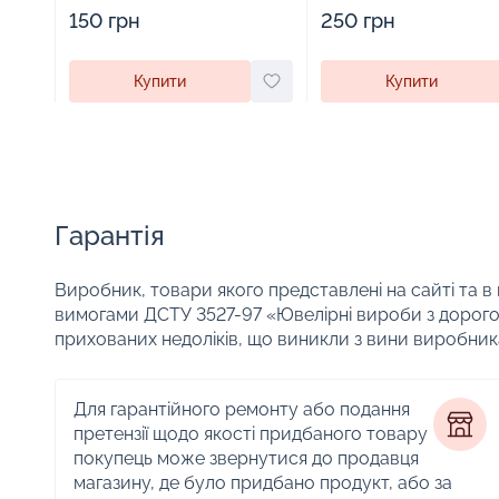
виробами - 1879431
прикрас - 2252918
150 грн
250 грн
Купити
Купити
Гарантія
Виробник, товари якого представлені на сайті та в
вимогами ДСТУ 3527-97 «Ювелірні вироби з дорого
прихованих недоліків, що виникли з вини виробник
Для гарантійного ремонту або подання
претензії щодо якості придбаного товару
покупець може звернутися до продавця
магазину, де було придбано продукт, або за