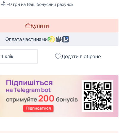
+0 грн на Ваш бонусний рахунок
Купити
Оплата частинами
1 клік
Додати в обране