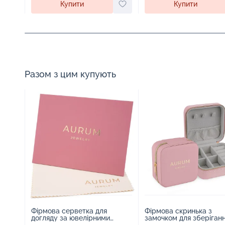
Купити
Купити
Разом з цим купують
Фірмова серветка для
Фірмова скринька з
догляду за ювелірними
замочком для зберіган