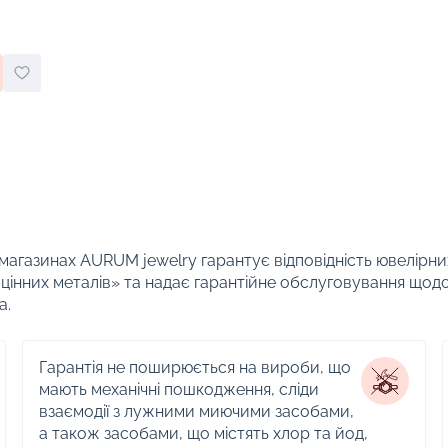
 магазинах AURUM jewelry гарантує відповідність ювелірни
цінних металів» та надає гарантійне обслуговування щод
а.
Гарантія не поширюється на вироби, що
мають механічні пошкодження, сліди
взаємодії з лужними миючими засобами,
а також засобами, що містять хлор та йод,