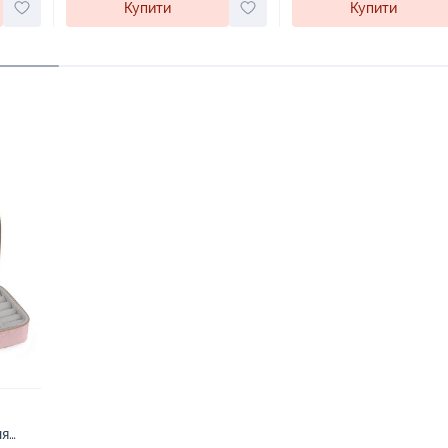
Купити
Купити
ня