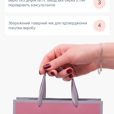
Виріб без дефектів і є заводська бирка (стан
3
перевіряють консультанти)
Збережений товарний чек для підтвердження
4
покупки виробу