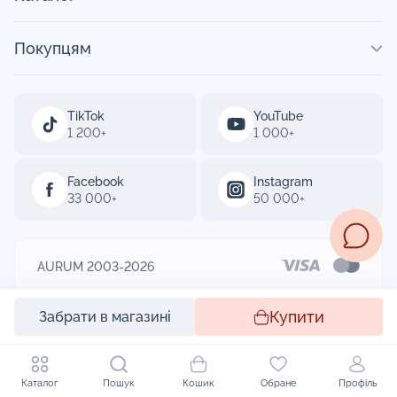
Покупцям
TikTok
YouTube
1 200+
1 000+
Facebook
Instagram
33 000+
50 000+
AURUM 2003-2026
Designed by
Купити
Забрати в магазині
Каталог
Пошук
Кошик
Обране
Профіль