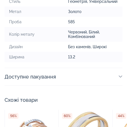
Стиль
Геометрія
,
Універсальний
Метал
Золото
Проба
585
Червоний
,
Білий
,
Колір металу
Комбінований
Дизайн
Без каменів
,
Широкі
Ширина
13.2
Доступне пакування
Схожі товари
56%
60%
44%