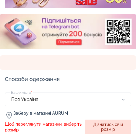
Способи одержання
Ваше місто
*
Заберу в магазині AURUM
Щоб переглянути магазини, виберіть
Дізнатись свій
розмір
розмір