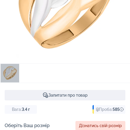
Запитати про товар
Вага:
3.4
г
Проба:
585
Оберіть Ваш розмір
Дізнатись свій розмір