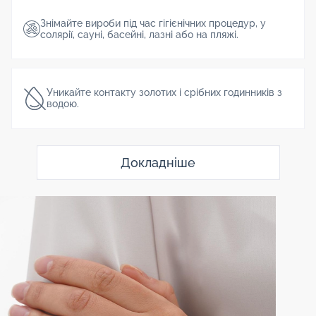
Знімайте вироби під час гігієнічних процедур, у
солярії, сауні, басейні, лазні або на пляжі.
Уникайте контакту золотих і срібних годинників з
водою.
Докладніше