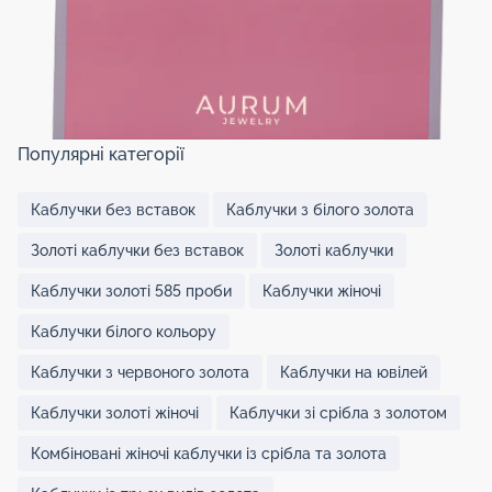
Популярні категорії
Каблучки без вставок
Каблучки з білого золота
Золоті каблучки без вставок
Золоті каблучки
Каблучки золоті 585 проби
Каблучки жіночі
Каблучки білого кольору
Каблучки з червоного золота
Каблучки на ювілей
Каблучки золоті жіночі
Каблучки зі срібла з золотом
Комбіновані жіночі каблучки із срібла та золота