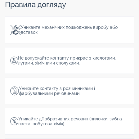
Правила догляду
Уникайте механічних пошкоджень виробу або
вставок.
Не допускайте контакту прикрас з кислотами,
лугами, хімічними сполуками.
Уникайте контакту з розчинниками і
фарбувальними речовинами.
Уникайте дії абразивних речовин (пилочки, зубна
паста, побутова хімія).