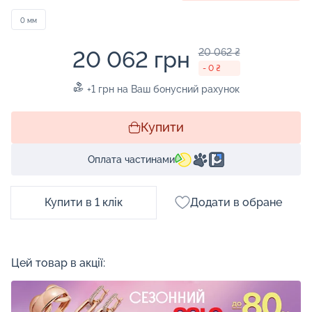
0 мм
20 062 грн
20 062 ₴
- 0 ₴
+1 грн на Ваш бонусний рахунок
Купити
Оплата частинами
Купити в 1 клік
Додати в обране
Цей товар в акції: