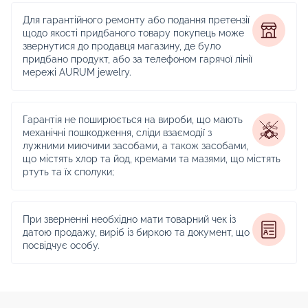
Для гарантійного ремонту або подання претензії
щодо якості придбаного товару покупець може
звернутися до продавця магазину, де було
придбано продукт, або за телефоном гарячої лінії
мережі AURUM jewelry.
Гарантія не поширюється на вироби, що мають
механічні пошкодження, сліди взаємодії з
лужними миючими засобами, а також засобами,
що містять хлор та йод, кремами та мазями, що містять
ртуть та їх сполуки;
При зверненні необхідно мати товарний чек із
датою продажу, виріб із биркою та документ, що
посвідчує особу.