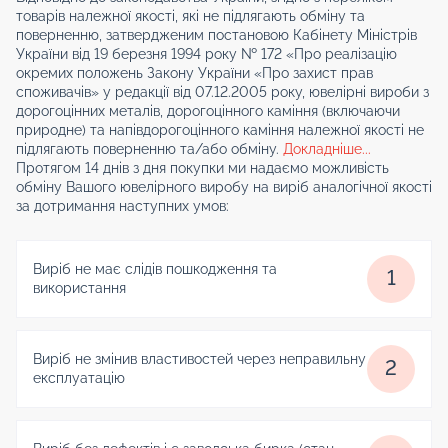
товарів належної якості, які не підлягають обміну та
поверненню, затвердженим постановою Кабінету Міністрів
України від 19 березня 1994 року № 172 «Про реалізацію
окремих положень Закону України «Про захист прав
споживачів» у редакції від 07.12.2005 року, ювелірні вироби з
дорогоцінних металів, дорогоцінного каміння (включаючи
природне) та напівдорогоцінного каміння належної якості не
підлягають поверненню та/або обміну.
Докладніше...
Протягом 14 днів з дня покупки ми надаємо можливість
обміну Вашого ювелірного виробу на виріб аналогічної якості
за дотримання наступних умов:
Виріб не має слідів пошкодження та
1
використання
Виріб не змінив властивостей через неправильну
2
експлуатацію