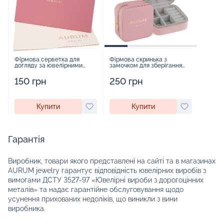
Фірмова серветка для
Фірмова скринька з
догляду за ювелірними
замочком для зберігання
виробами - 1879431
прикрас - 2252918
150 грн
250 грн
Купити
Купити
Гарантія
Виробник, товари якого представлені на сайті та в магазинах
AURUM jewelry гарантує відповідність ювелірних виробів з
вимогами ДСТУ 3527-97 «Ювелірні вироби з дорогоцінних
металів» та надає гарантійне обслуговування щодо
усунення прихованих недоліків, що виникли з вини
виробника.