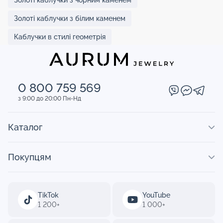
Золоті каблучки з білим каменем
Каблучки в стилі геометрія
0 800 759 569
з 9:00 до 20:00 Пн-Нд
Каталог
Покупцям
TikTok
YouTube
1 200+
1 000+