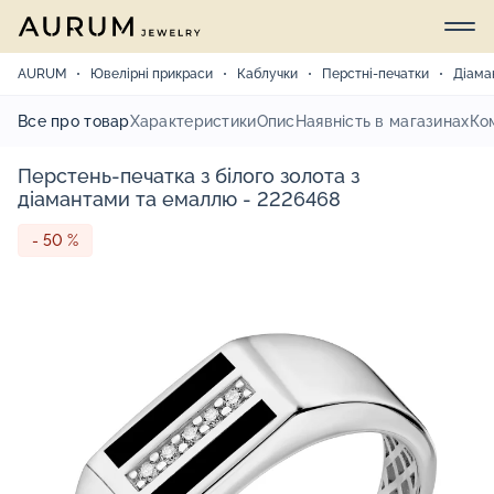
AURUM
Ювелірні прикраси
Каблучки
Перстні-печатки
Діама
Все про товар
Характеристики
Опис
Наявність в магазинах
Ко
Перстень-печатка з білого золота з
діамантами та емаллю - 2226468
- 50 %