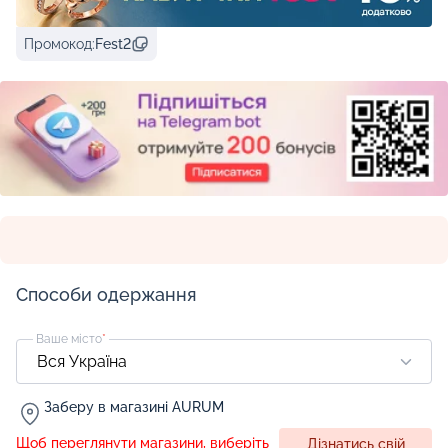
Промокод:
Fest2
Способи одержання
Ваше місто
*
Заберу в магазині AURUM
Щоб переглянути магазини, виберіть
Дізнатись свій