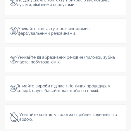
Не допускайте контакту прикрас з кислотами,
лугами, хімічними сполуками.
Уникайте контакту з розчинниками і
фарбувальними речовинами.
Уникайте дії абразивних речовин (пилочки, зубна
паста, побутова хімія).
Знімайте вироби під час гігієнічних процедур, у
солярії, сауні, басейні, лазні або на пляжі.
Уникайте контакту золотих і срібних годинників з
водою.