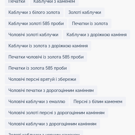
Печатки
Каблучки з каменем
Каблучки з білого золота
Золоті каблучки
Каблучки золоті 585 проби
Печатки із золота
Чоловічі золоті каблучки
Каблучки з доріжкою каміння
Каблучки із золота з доріжкою каміння
Печатки чоловічі із золота 585 проби
Печатки із золота 585 проби
Чоловічі персні врятуй і збережи
Чоловічі печатки з дорогоцінним камінням
Чоловічі каблучки з емаллю
Персні з білим каменем
Чоловічі золоті персні з дорогоцінним камінням
Чоловічі каблучки з дорогоцінним камінням
Золоті каблучки з чорним каменем