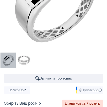
Запитати про товар
Вага:
5.05
г
Проба:
585
Оберіть Ваш розмір
Дізнатись свій розмір