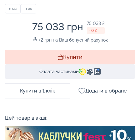
0 мм
0 мм
75 033 грн
75 033 ₴
- 0 ₴
+2 грн на Ваш бонусний рахунок
Купити
Оплата частинами
Купити в 1 клік
Додати в обране
Цей товар в акції: