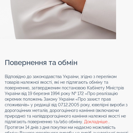
Повернення та обмін
Відповідно до законодавства України, згідно з переліком
товарів належної якості, які не підлягають обміну та
поверненню, затвердженим постановою Кабінету Міністрів
України від 19 березня 1994 року № 172 «Про реалізацію
окремих положень Закону України «Про захист прав
споживачів» у редакції від 07.12.2005 року, ювелірні вироби з
дорогоцінних металів, дорогоцінного каміння (включаючи
природне) та напівдорогоцінного каміння належної якості не
підлягають поверненню та/або обміну.
Докладніше...
Протягом 14 днів з дня покупки ми надаємо можливість
обміну Вашого ювелірного виробу на виріб аналогічної якості