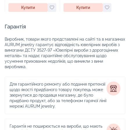
Купити
Купити
Гарантія
Виробник, товари якого представлені на сайті та в магазинах
AURUM jewelry гарантує відповідність ювелірних виробів з
вимогами ДСТУ 3527-97 «Ювелірні вироби з дорогоцінних
металів» та надає гарантійне обслуговування щодо
усунення прихованих недоліків, що виникли з вини
виробника.
Для гарантійного ремонту або подання претензії
щодо якості придбаного товару покупець може
звернутися до продавця магазину, де було
придбано продукт, або за телефоном гарячої лінії
мережі AURUM jewelry.
Гарантія не поширюється на вироби, що мають