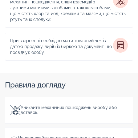
механічні пошкодження, сліди взаємодії з
лужними миючими засобами, а також засобами,
що містять хлор та йод, кремами та мазями, що містять
ртуть та їх сполуки;
При зверненні необхідно мати товарний чек із
датою продажу, виріб із биркою та документ, що
посвідчує особу.
Правила догляду
Уникайте механічних пошкоджень виробу або
вставок.