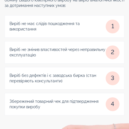
за дотримання наступних умов:
Виріб не має слідів пошкодження та
1
використання
Виріб не змінив властивостей через неправильну
2
експлуатацію
Виріб без дефектів і є заводська бирка (стан
3
перевіряють консультанти)
Збережений товарний чек для підтвердження
4
покупки виробу