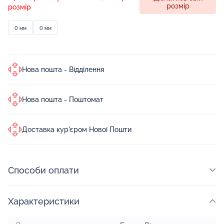
розмір
розмір
0 мм
0 мм
Нова пошта - Відділення
Нова пошта - Поштомат
Доставка кур'єром Нової Пошти
Способи оплати
Характеристики