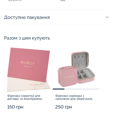
Доступне пакування
Разом з цим купують
Фірмова серветка для
Фірмова скринька з
догляду за ювелірними
замочком для зберігання
виробами - 1879431
прикрас - 2252918
150 грн
250 грн