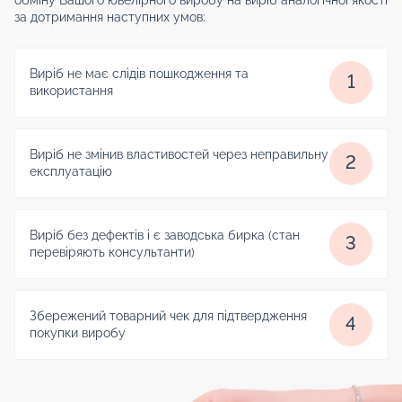
за дотримання наступних умов:
Виріб не має слідів пошкодження та
1
використання
Виріб не змінив властивостей через неправильну
2
експлуатацію
Виріб без дефектів і є заводська бирка (стан
3
перевіряють консультанти)
Збережений товарний чек для підтвердження
4
покупки виробу