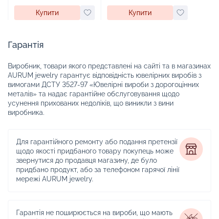
Купити
Купити
Гарантія
Виробник, товари якого представлені на сайті та в магазинах
AURUM jewelry гарантує відповідність ювелірних виробів з
вимогами ДСТУ 3527-97 «Ювелірні вироби з дорогоцінних
металів» та надає гарантійне обслуговування щодо
усунення прихованих недоліків, що виникли з вини
виробника.
Для гарантійного ремонту або подання претензії
щодо якості придбаного товару покупець може
звернутися до продавця магазину, де було
придбано продукт, або за телефоном гарячої лінії
мережі AURUM jewelry.
Гарантія не поширюється на вироби, що мають