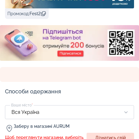
Промокод:
Fest2
Способи одержання
Ваше місто
*
Заберу в магазині AURUM
Щоб переглянути магазини, виберіть
Дізнатись свій