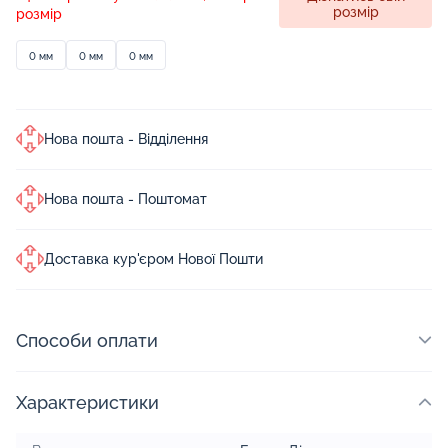
розмір
розмір
0 мм
0 мм
0 мм
Нова пошта - Відділення
Нова пошта - Поштомат
Доставка кур'єром Нової Пошти
Способи оплати
Характеристики