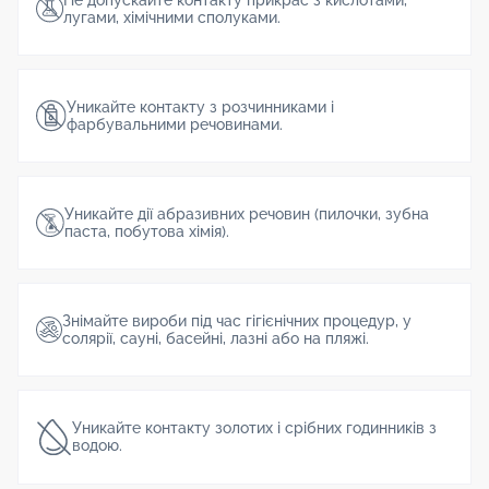
Не допускайте контакту прикрас з кислотами,
лугами, хімічними сполуками.
Уникайте контакту з розчинниками і
фарбувальними речовинами.
Уникайте дії абразивних речовин (пилочки, зубна
паста, побутова хімія).
Знімайте вироби під час гігієнічних процедур, у
солярії, сауні, басейні, лазні або на пляжі.
Уникайте контакту золотих і срібних годинників з
водою.