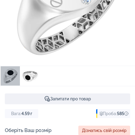
Запитати про товар
Вага:
4.59
г
Проба:
585
Оберіть Ваш розмір
Дізнатись свій розмір