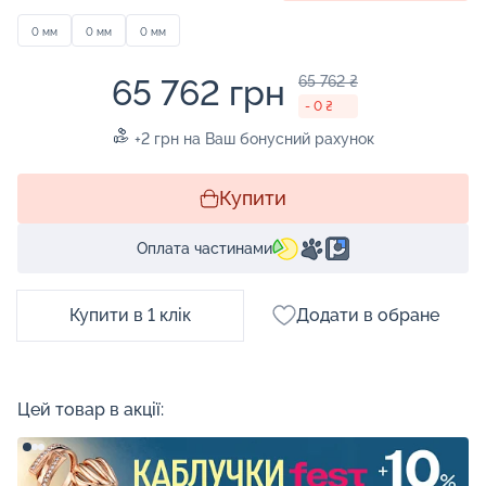
0 мм
0 мм
0 мм
65 762 грн
65 762 ₴
- 0 ₴
+2 грн на Ваш бонусний рахунок
Купити
Оплата частинами
Купити в 1 клік
Додати в обране
Цей товар в акції: