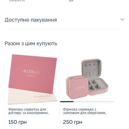
Доступне пакування
Разом з цим купують
Фірмова серветка для
Фірмова скринька з
догляду за ювелірними
замочком для зберігання
виробами - 1879431
прикрас - 2252918
150 грн
250 грн