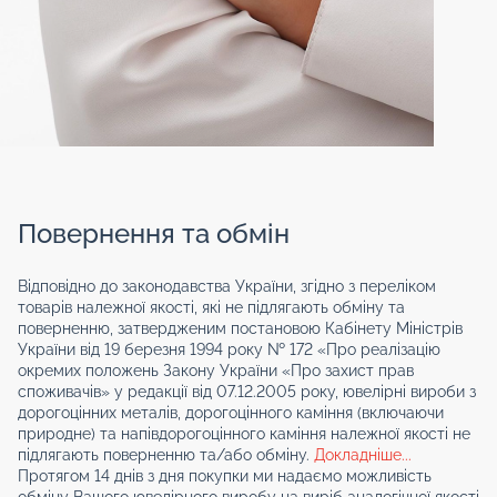
Повернення та обмін
Відповідно до законодавства України, згідно з переліком
товарів належної якості, які не підлягають обміну та
поверненню, затвердженим постановою Кабінету Міністрів
України від 19 березня 1994 року № 172 «Про реалізацію
окремих положень Закону України «Про захист прав
споживачів» у редакції від 07.12.2005 року, ювелірні вироби з
дорогоцінних металів, дорогоцінного каміння (включаючи
природне) та напівдорогоцінного каміння належної якості не
підлягають поверненню та/або обміну.
Докладніше...
Протягом 14 днів з дня покупки ми надаємо можливість
обміну Вашого ювелірного виробу на виріб аналогічної якості