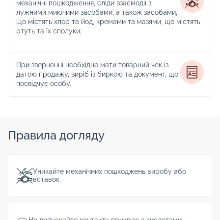
механічні пошкодження, сліди взаємодії з
лужними миючими засобами, а також засобами,
що містять хлор та йод, кремами та мазями, що містять
ртуть та їх сполуки;
При зверненні необхідно мати товарний чек із
датою продажу, виріб із биркою та документ, що
посвідчує особу.
Правила догляду
Уникайте механічних пошкоджень виробу або
вставок.