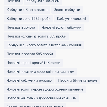
Печатки
Каблучки з каменем
Каблучки з білого золота
Золоті каблучки
Каблучки золоті 585 проби
Каблучки чоловічі
Печатки із золота
Чоловічі золоті каблучки
Печатки чоловічі із золота 585 проби
Каблучки з білого золота з вставками каміння
Печатки із золота 585 проби
Чоловічі персні врятуй і збережи
Чоловічі печатки з дорогоцінним камінням
Чоловічі каблучки з емаллю
Персні з білим каменем
Чоловічі золоті персні з дорогоцінним камінням
Чоловічі каблучки з дорогоцінним камінням
Золоті каблучки з чорним каменем