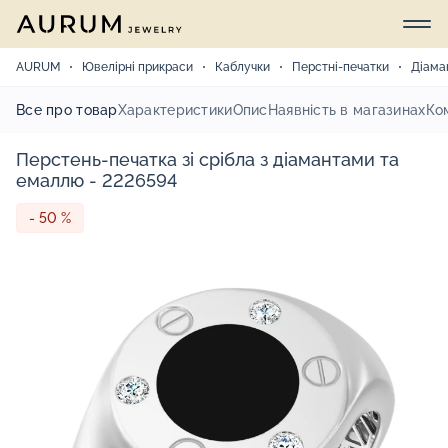
AURUM
Ювелірні прикраси
Каблучки
Перстні-печатки
Діама
Все про товар
Характеристики
Опис
Наявність в магазинах
Ко
Перстень-печатка зі срібла з діамантами та
емаллю - 2226594
- 50 %