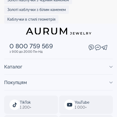
Золоті каблучки з білим каменем
Каблучки в стилі геометрія
0 800 759 569
з 9:00 до 20:00 Пн-Нд
Каталог
Покупцям
TikTok
YouTube
1 200+
1 000+