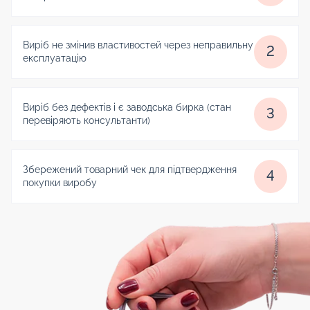
Виріб не змінив властивостей через неправильну
2
експлуатацію
Виріб без дефектів і є заводська бирка (стан
3
перевіряють консультанти)
Збережений товарний чек для підтвердження
4
покупки виробу