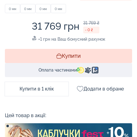
0 мм
0 мм
0 мм
0 мм
31 769 грн
31 769 ₴
- 0 ₴
+1 грн на Ваш бонусний рахунок
Купити
Оплата частинами
Купити в 1 клік
Додати в обране
Цей товар в акції: