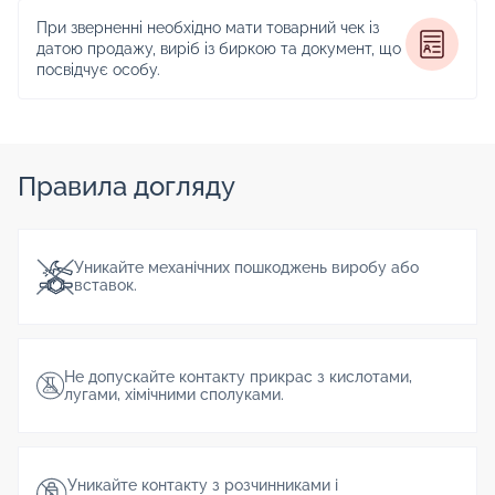
При зверненні необхідно мати товарний чек із
датою продажу, виріб із биркою та документ, що
посвідчує особу.
Правила догляду
Уникайте механічних пошкоджень виробу або
вставок.
Не допускайте контакту прикрас з кислотами,
лугами, хімічними сполуками.
Уникайте контакту з розчинниками і