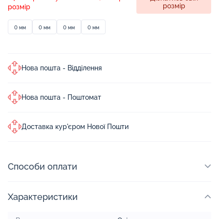
розмір
розмір
0 мм
0 мм
0 мм
0 мм
Нова пошта - Відділення
Нова пошта - Поштомат
Доставка кур'єром Нової Пошти
Способи оплати
Характеристики