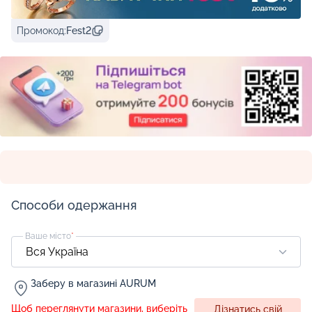
Промокод:
Fest2
Способи одержання
Ваше місто
*
Заберу в магазині AURUM
Щоб переглянути магазини, виберіть
Дізнатись свій