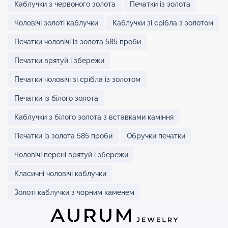
Каблучки з червоного золота
Печатки із золота
Чоловічі золоті каблучки
Каблучки зі срібла з золотом
Печатки чоловічі із золота 585 проби
Печатки врятуй і збережи
Печатки чоловічі зі срібла із золотом
Печатки із білого золота
Каблучки з білого золота з вставками каміння
Печатки із золота 585 проби
Обручки печатки
Чоловічі персні врятуй і збережи
Класичні чоловічі каблучки
Золоті каблучки з чорним каменем