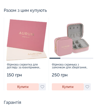
Разом з цим купують
Фірмова серветка для
Фірмова скринька з
догляду за ювелірними
замочком для зберігання
виробами - 1879431
прикрас - 2252918
150 грн
250 грн
Купити
Купити
Гарантія