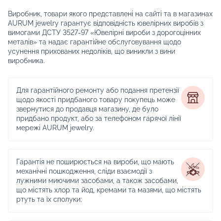
Виробник, товари якого представлені на сайті та в магазинах
AURUM jewelry гарантує відповідність ювелірних виробів з
вимогами ДСТУ 3527-97 «Ювелірні вироби з дорогоцінних
металів» та надає гарантійне обслуговування щодо
усунення прихованих недоліків, що виникли з вини
виробника.
Для гарантійного ремонту або подання претензії
щодо якості придбаного товару покупець може
звернутися до продавця магазину, де було
придбано продукт, або за телефоном гарячої лінії
мережі AURUM jewelry.
Гарантія не поширюється на вироби, що мають
механічні пошкодження, сліди взаємодії з
лужними миючими засобами, а також засобами,
що містять хлор та йод, кремами та мазями, що містять
ртуть та їх сполуки;