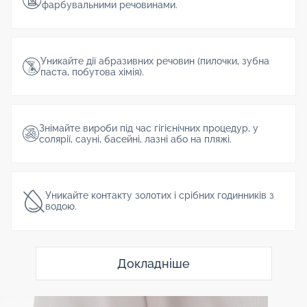
фарбувальними речовинами.
Уникайте дії абразивних речовин (пилочки, зубна
паста, побутова хімія).
Знімайте вироби під час гігієнічних процедур, у
солярії, сауні, басейні, лазні або на пляжі.
Уникайте контакту золотих і срібних годинників з
водою.
Докладніше