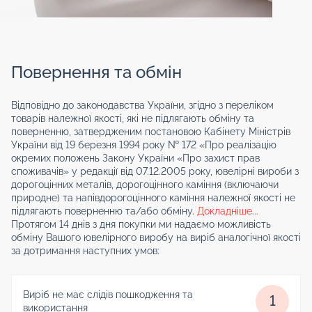
Повернення та обмін
Відповідно до законодавства України, згідно з переліком
товарів належної якості, які не підлягають обміну та
поверненню, затвердженим постановою Кабінету Міністрів
України від 19 березня 1994 року № 172 «Про реалізацію
окремих положень Закону України «Про захист прав
споживачів» у редакції від 07.12.2005 року, ювелірні вироби з
дорогоцінних металів, дорогоцінного каміння (включаючи
природне) та напівдорогоцінного каміння належної якості не
підлягають поверненню та/або обміну.
Докладніше...
Протягом 14 днів з дня покупки ми надаємо можливість
обміну Вашого ювелірного виробу на виріб аналогічної якості
за дотримання наступних умов:
Виріб не має слідів пошкодження та
1
використання