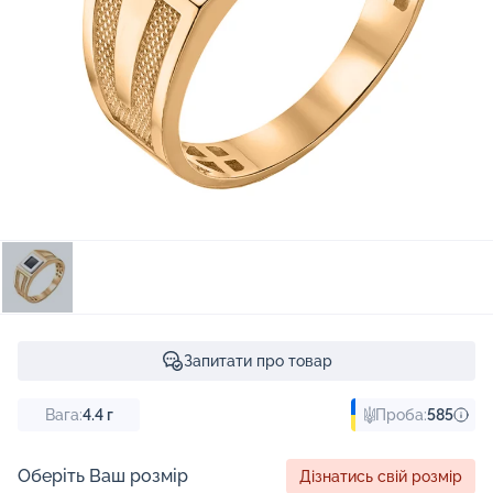
Запитати про товар
Вага:
4.4
г
Проба:
585
Оберіть Ваш розмір
Дізнатись свій розмір