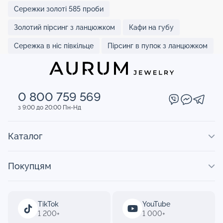
Сережки золоті 585 проби
Золотий пірсинг з ланцюжком
Кафи на губу
Сережка в ніс півкільце
Пірсинг в пупок з ланцюжком
0 800 759 569
з 9:00 до 20:00 Пн-Нд
Каталог
Покупцям
TikTok
YouTube
1 200+
1 000+