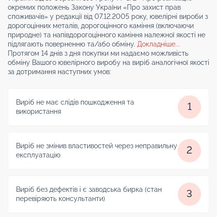
окремих положень Закону України «Про захист прав
споживачів» у редакції від 07.12.2005 року, ювелірні вироби з
дорогоцінних металів, дорогоцінного каміння (включаючи
природне) та напівдорогоцінного каміння належної якості не
підлягають поверненню та/або обміну.
Докладніше...
Протягом 14 днів з дня покупки ми надаємо можливість
обміну Вашого ювелірного виробу на виріб аналогічної якості
за дотримання наступних умов:
Виріб не має слідів пошкодження та
1
використання
Виріб не змінив властивостей через неправильну
2
експлуатацію
Виріб без дефектів і є заводська бирка (стан
3
перевіряють консультанти)