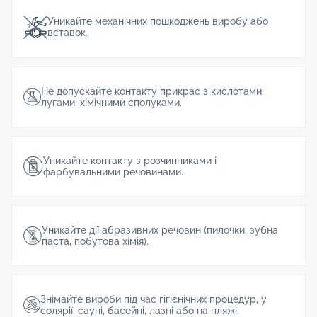
Уникайте механічних пошкоджень виробу або
вставок.
Не допускайте контакту прикрас з кислотами,
лугами, хімічними сполуками.
Уникайте контакту з розчинниками і
фарбувальними речовинами.
Уникайте дії абразивних речовин (пилочки, зубна
паста, побутова хімія).
Знімайте вироби під час гігієнічних процедур, у
солярії, сауні, басейні, лазні або на пляжі.