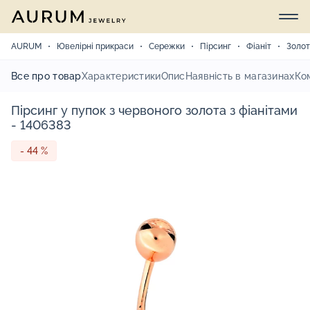
AURUM
Ювелірні прикраси
Сережки
Пірсинг
Фіаніт
Золо
Все про товар
Характеристики
Опис
Наявність в магазинах
Ко
Пірсинг у пупок з червоного золота з фіанітами
- 1406383
- 44 %