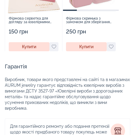
Фірмова серветка для
Фірмова скринька з
догляду за ювелірними
замочком для зберігання
виробами - 1879431
прикрас - 2252918
150 грн
250 грн
Купити
Купити
Гарантія
Виробник, товари якого представлені на сайті та в магазинах
AURUM jewelry гарантує відповідність ювелірних виробів з
вимогами ДСТУ 3527-97 «Ювелірні вироби з дорогоцінних
металів» та надає гарантійне обслуговування щодо
усунення прихованих недоліків, що виникли з вини
виробника.
Для гарантійного ремонту або подання претензії
щодо якості придбаного товару покупець може