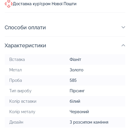
Доставка кур'єром Нової Пошти
Способи оплати
Характеристики
Вставка
Фіаніт
Метал
Золото
Проба
585
Тип виробу
Пірсинг
Колір вставки
білий
Колір металу
Червоний
Дизайн
З розсипом каміння