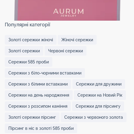
Популярні категорії
Золоті сережки жіночі
Жіночі сережки
Золоті сережки
Червоні сережки
Сережки 585 проби
Сережки з біло-чорними вставками
Сережки з білими вставками
Сережки для дружини
Сережки на день народження
Сережки на Новий Рік
Сережки з розсипом каміння
Сережки для пірсингу
Золоті сережки пірсинг
Сережки з червоного золота
Пірсинг в ніс в золоті 585 проби