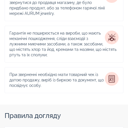
звернутися до продавця магазину, де було
придбано продукт, або за телефоном гарячої лінії
мережі AURUM jewelry.
Гарантія не поширюється на вироби, що мають
механічні пошкодження, сліди взаємодії з
лужними миючими засобами, а також засобами,
що містять хлор та йод, кремами та мазями, що містять
ртуть та їх сполуки;
При зверненні необхідно мати товарний чек із
датою продажу, виріб із биркою та документ, що
посвідчує особу.
Правила догляду