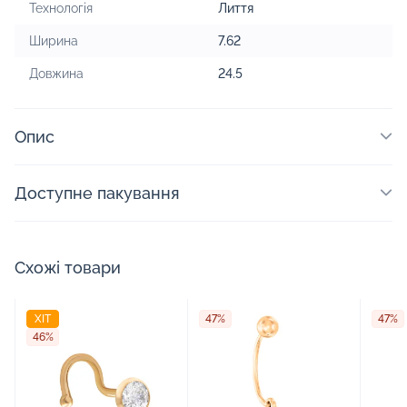
Технологія
Лиття
Ширина
7.62
Довжина
24.5
Опис
Доступне пакування
Схожі товари
ХІТ
47%
47%
46%