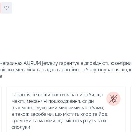
 магазинах AURUM jewelry гарантує відповідність ювелірни
цінних металів» та надає гарантійне обслуговування щод
а.
Гарантія не поширюється на вироби, що
мають механічні пошкодження, сліди
взаємодії з лужними миючими засобами,
а також засобами, що містять хлор та йод,
кремами та мазями, що містять ртуть та їх
сполуки;