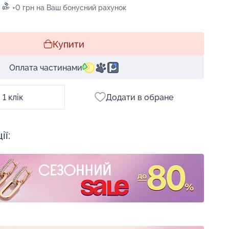
+0 грн на Ваш бонусний рахунок
Купити
Оплата частинами
1 клік
Додати в обране
ії: