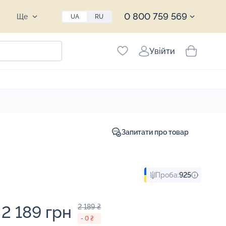
0 800 759 569
Ще
UA
RU
Увійти
Запитати про товар
Проба:
925
2 189 грн
2 189 ₴
- 0 ₴