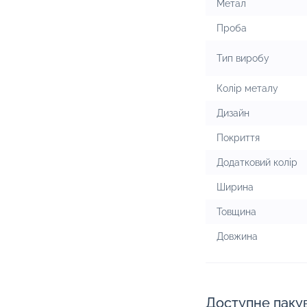
Метал
Проба
Тип виробу
Колір металу
Дизайн
Покриття
Додатковий колір
Ширина
Товщина
Довжина
Доступне паку