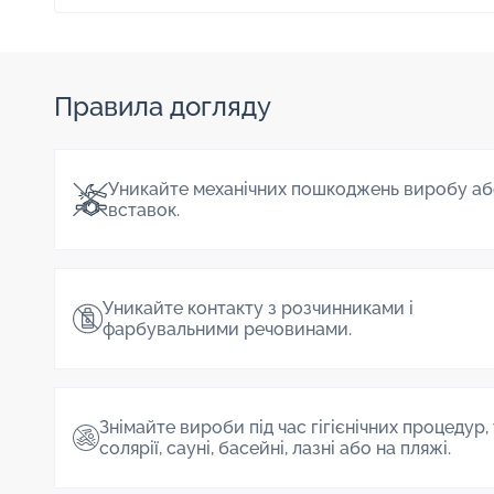
Правила догляду
Уникайте механічних пошкоджень виробу аб
вставок.
Уникайте контакту з розчинниками і
фарбувальними речовинами.
Знімайте вироби під час гігієнічних процедур,
солярії, сауні, басейні, лазні або на пляжі.