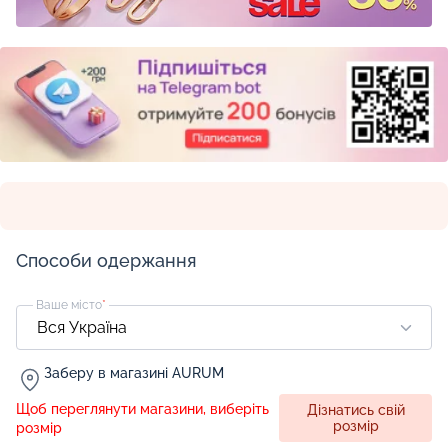
Способи одержання
Ваше місто
*
Заберу в магазині AURUM
Щоб переглянути магазини, виберіть
Дізнатись свій
розмір
розмір