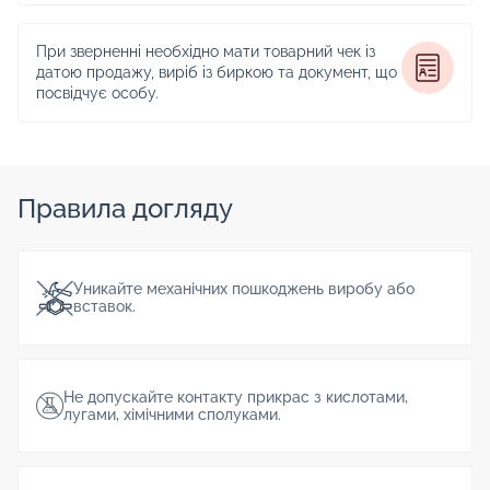
При зверненні необхідно мати товарний чек із
датою продажу, виріб із биркою та документ, що
посвідчує особу.
Правила догляду
Уникайте механічних пошкоджень виробу або
вставок.
Не допускайте контакту прикрас з кислотами,
лугами, хімічними сполуками.