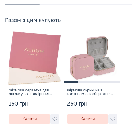
Разом з цим купують
Фірмова серветка для
Фірмова скринька з
догляду за ювелірними
замочком для зберігання
виробами - 1879431
прикрас - 2252918
150 грн
250 грн
Купити
Купити