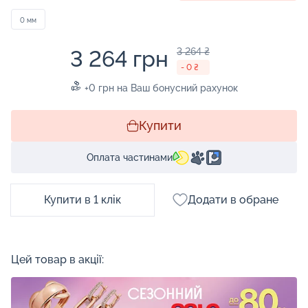
0 мм
3 264 грн
3 264 ₴
- 0 ₴
+0 грн на Ваш бонусний рахунок
Купити
Оплата частинами
Купити в 1 клік
Додати в обране
Цей товар в акції: