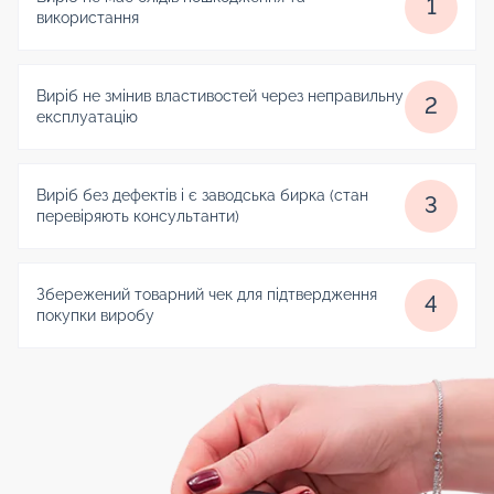
1
використання
Виріб не змінив властивостей через неправильну
2
експлуатацію
Виріб без дефектів і є заводська бирка (стан
3
перевіряють консультанти)
Збережений товарний чек для підтвердження
4
покупки виробу