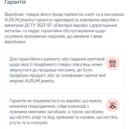
Гарантія
Виробник, товари якого представлені на сайті та в магазинах
AURUM jewelry гарантує відповідність ювелірних виробів з
вимогами ДСТУ 3527-97 «Ювелірні вироби з дорогоцінних
металів» та надає гарантійне обслуговування щодо
усунення прихованих недоліків, що виникли з вини
виробника.
Для гарантійного ремонту або подання претензії
щодо якості придбаного товару покупець може
звернутися до продавця магазину, де було
придбано продукт, або за телефоном гарячої лінії
мережі AURUM jewelry.
Гарантія не поширюється на вироби, що мають
механічні пошкодження, сліди взаємодії з
лужними миючими засобами, а також засобами,
що містять хлор та йод, кремами та мазями, що містять
ртуть та їх сполуки;