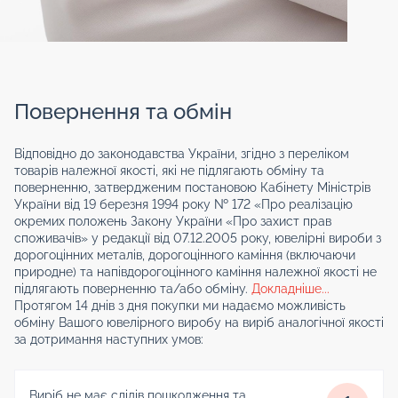
Повернення та обмін
Відповідно до законодавства України, згідно з переліком
товарів належної якості, які не підлягають обміну та
поверненню, затвердженим постановою Кабінету Міністрів
України від 19 березня 1994 року № 172 «Про реалізацію
окремих положень Закону України «Про захист прав
споживачів» у редакції від 07.12.2005 року, ювелірні вироби з
дорогоцінних металів, дорогоцінного каміння (включаючи
природне) та напівдорогоцінного каміння належної якості не
підлягають поверненню та/або обміну.
Докладніше...
Протягом 14 днів з дня покупки ми надаємо можливість
обміну Вашого ювелірного виробу на виріб аналогічної якості
за дотримання наступних умов:
Виріб не має слідів пошкодження та