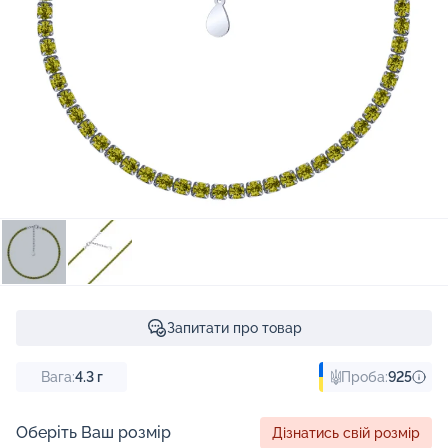
Запитати про товар
Вага:
4.3
г
Проба:
925
Оберіть Ваш розмір
Дізнатись свій розмір