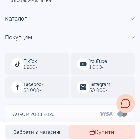
з 9:00 до 20:00 Пн-Нд
Каталог
Покупцям
TikTok
YouTube
1 200+
1 000+
Facebook
Instagram
33 000+
50 000+
AURUM 2003-2026
Designed by
Купити
Забрати в магазині