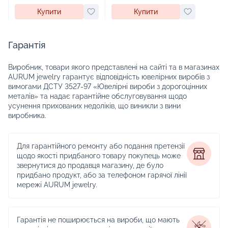
Купити
Купити
Гарантія
Виробник, товари якого представлені на сайті та в магазинах
AURUM jewelry гарантує відповідність ювелірних виробів з
вимогами ДСТУ 3527-97 «Ювелірні вироби з дорогоцінних
металів» та надає гарантійне обслуговування щодо
усунення прихованих недоліків, що виникли з вини
виробника.
Для гарантійного ремонту або подання претензії
щодо якості придбаного товару покупець може
звернутися до продавця магазину, де було
придбано продукт, або за телефоном гарячої лінії
мережі AURUM jewelry.
Гарантія не поширюється на вироби, що мають