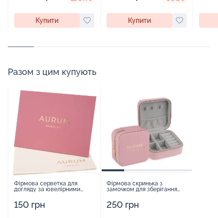
Купити
Купити
Разом з цим купують
Фірмова серветка для
Фірмова скринька з
догляду за ювелірними
замочком для зберігання
виробами - 1879431
прикрас - 2252918
150 грн
250 грн