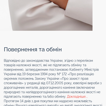
Повернення та обмін
Відповідно до законодавства України, згідно з переліком
товарів належної якості, які не підлягають обміну та
поверненню, затвердженим постановою Кабінету Міністрів
України від 19 березня 1994 року № 172 «Про реалізацію
окремих положень Закону України «Про захист прав
споживачів» у редакції від 07.12.2005 року, ювелірні вироби з
дорогоцінних металів, дорогоцінного каміння (включаючи
природне) та напівдорогоцінного каміння належної якості не
підлягають поверненню та/або обміну.
Докладніше...
Протягом 14 днів з дня покупки ми надаємо можливість
обміну Вашого ювелірного виробу на виріб аналогічної якості