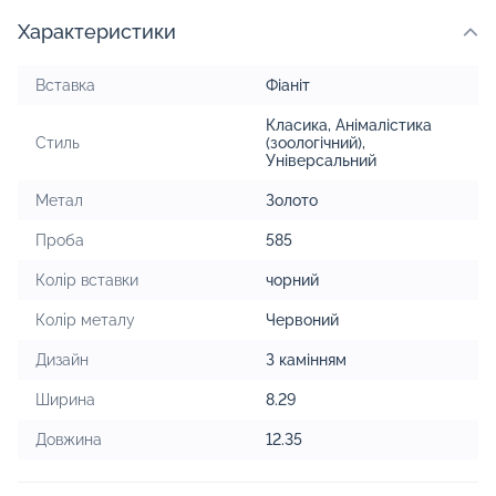
Характеристики
Вставка
Фіаніт
Класика
,
Анімалістика
Стиль
(зоологічний)
,
Універсальний
Метал
Золото
Проба
585
Колір вставки
чорний
Колір металу
Червоний
Дизайн
З камінням
Ширина
8.29
Довжина
12.35