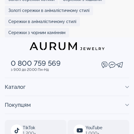
Золоті сережки в анімалістичному стилі
Сережки в анімалістичному стилі
Сережки з чорним камінням
0 800 759 569
з 9:00 до 20:00 Пн-Нд
Каталог
Покупцям
TikTok
YouTube
1 200+
1 000+