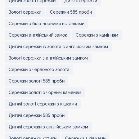
Дитячі золоті сережки
Дитячі сережки
Золоті сережки
Сережки 585 проби
Сережки з біло-чорними вставками
Сережки англійський замок
Сережки з камінням
Дитячі сережки із золота з англійським замком
Золоті сережки з англійським замком
Сережки з червоного золота
Сережки золоті 585 проби
Сережки золоті з чорним каменем
Дитячі золоті сережки з кішками
Дитячі сережки 585 проби
Дитячі сережки з англійським замком
Золоті сережки котики
Сережки з кішками