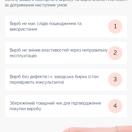
за дотримання наступних умов:
Виріб не має слідів пошкодження та
1
використання
Виріб не змінив властивостей через неправильну
2
експлуатацію
Виріб без дефектів і є заводська бирка (стан
3
перевіряють консультанти)
Збережений товарний чек для підтвердження
4
покупки виробу