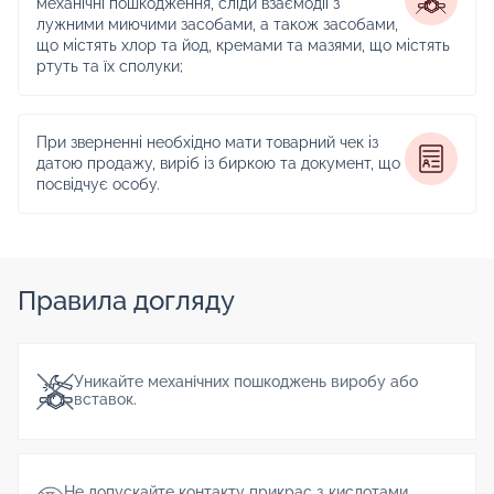
механічні пошкодження, сліди взаємодії з
лужними миючими засобами, а також засобами,
що містять хлор та йод, кремами та мазями, що містять
ртуть та їх сполуки;
При зверненні необхідно мати товарний чек із
датою продажу, виріб із биркою та документ, що
посвідчує особу.
Правила догляду
Уникайте механічних пошкоджень виробу або
вставок.
Не допускайте контакту прикрас з кислотами,