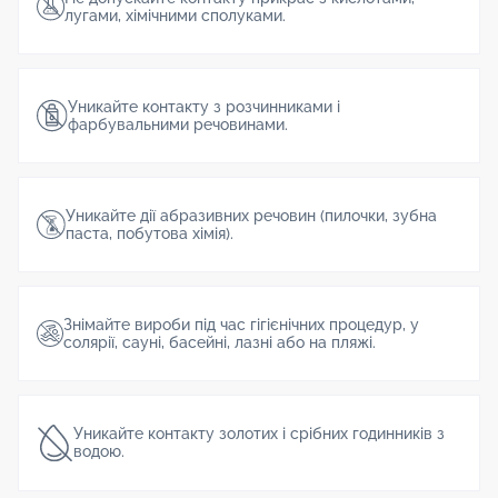
лугами, хімічними сполуками.
Уникайте контакту з розчинниками і
фарбувальними речовинами.
Уникайте дії абразивних речовин (пилочки, зубна
паста, побутова хімія).
Знімайте вироби під час гігієнічних процедур, у
солярії, сауні, басейні, лазні або на пляжі.
Уникайте контакту золотих і срібних годинників з
водою.