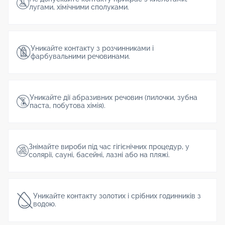
лугами, хімічними сполуками.
Уникайте контакту з розчинниками і
фарбувальними речовинами.
Уникайте дії абразивних речовин (пилочки, зубна
паста, побутова хімія).
Знімайте вироби під час гігієнічних процедур, у
солярії, сауні, басейні, лазні або на пляжі.
Уникайте контакту золотих і срібних годинників з
водою.