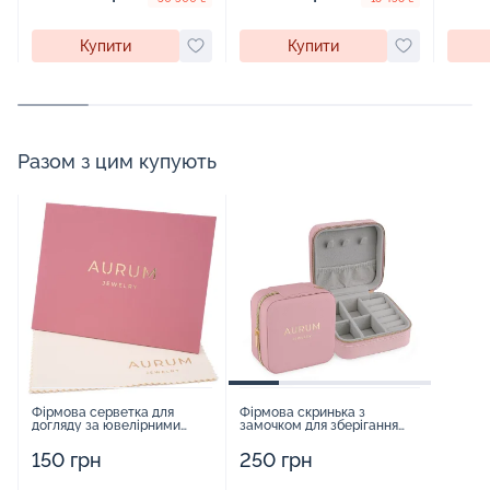
Купити
Купити
Разом з цим купують
Фірмова серветка для
Фірмова скринька з
догляду за ювелірними
замочком для зберігання
виробами - 1879431
прикрас - 2252918
150 грн
250 грн