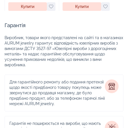
Купити
Купити
Гарантія
Виробник, товари якого представлені на сайті та в магазинах
AURUM jewelry гарантує відповідність ювелірних виробів з
вимогами ДСТУ 3527-97 «Ювелірні вироби з дорогоцінних
металів» та надає гарантійне обслуговування щодо
усунення прихованих недоліків, що виникли з вини
виробника.
Для гарантійного ремонту або подання претензії
щодо якості придбаного товару покупець може
звернутися до продавця магазину, де було
придбано продукт, або за телефоном гарячої лінії
мережі AURUM jewelry.
Гарантія не поширюється на вироби, що мають