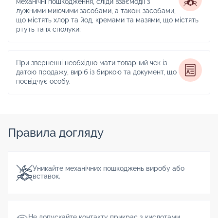
механічні пошкодження, сліди взаємодії з
лужними миючими засобами, а також засобами,
що містять хлор та йод, кремами та мазями, що містять
ртуть та їх сполуки;
При зверненні необхідно мати товарний чек із
датою продажу, виріб із биркою та документ, що
посвідчує особу.
Правила догляду
Уникайте механічних пошкоджень виробу або
вставок.
Не допускайте контакту прикрас з кислотами,