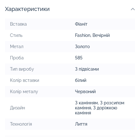
Характеристики
Вставка
Фіаніт
Стиль
Fashion
,
Вечірній
Метал
Золото
Проба
585
Тип виробу
З підвісами
Колір вставки
білий
Колір металу
Червоний
З камінням
,
З розсипом
Дизайн
каміння
,
З доріжкою
каміння
Технологія
Лиття