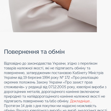
Повернення та обмін
Відповідно до законодавства України, згідно з переліком
товарів належної якості, які не підлягають обміну та
поверненню, затвердженим постановою Кабінету Міністрів
України від 19 березня 1994 року № 172 «Про реалізацію
окремих положень Закону України «Про захист прав
споживачів» у редакції від 07.12.2005 року, ювелірні вироби з
дорогоцінних металів, дорогоцінного каміння (включаючи
природне) та напівдорогоцінного каміння належної якості не
підлягають поверненню та/або обміну.
Докладніше...
Протягом 14 днів з дня покупки ми надаємо можливість
обміну Вашого ювелірного виробу на виріб аналогічної якості