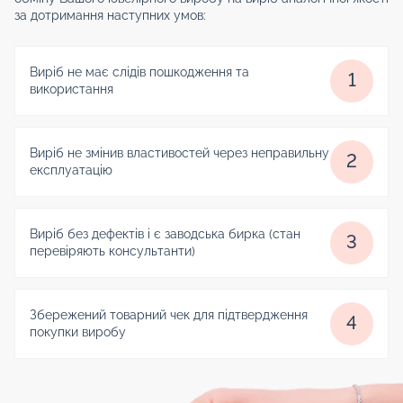
за дотримання наступних умов:
Виріб не має слідів пошкодження та
1
використання
Виріб не змінив властивостей через неправильну
2
експлуатацію
Виріб без дефектів і є заводська бирка (стан
3
перевіряють консультанти)
Збережений товарний чек для підтвердження
4
покупки виробу