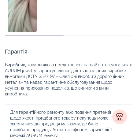
Гарантія
Виробник, товари якого представлені на сайті та в магазинах
AURUM jewelry гарантує відповідність ювелірних виробів з
вимогами ДСТУ 3527-97 «Ювелірні вироби з дорогоцінних
металів» та надає гарантійне обслуговування щодо
усунення прихованих недоліків, що виникли з вини
виробника.
Для гарантійного ремонту або подання претензії
щодо якості придбаного товару покупець може
звернутися до продавця магазину, де було
придбано продукт, або за телефоном гарячої лінії
мережі AURUM jewelry.