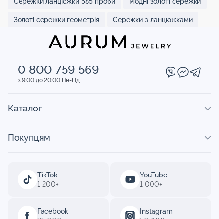
Сережки ланцюжки 585 проби
Модні золоті сережки
Золоті сережки геометрія
Сережки з ланцюжками
0 800 759 569
з 9:00 до 20:00 Пн-Нд
Каталог
Покупцям
TikTok
YouTube
1 200+
1 000+
Facebook
Instagram