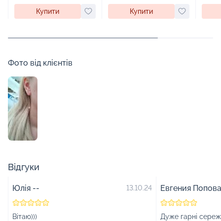
Купити
Купити
Фото від клієнтів
Відгуки
Юлія --
Евгения Попов
13.10.24
Вітаю)))
Дуже гарні сереж