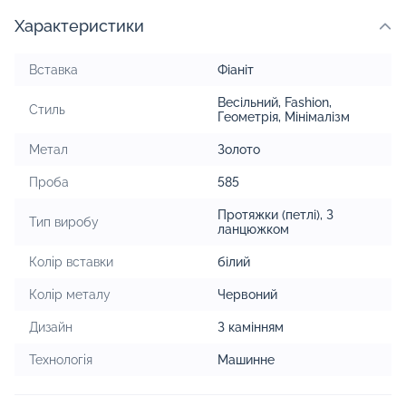
Характеристики
Вставка
Фіаніт
Весільний
,
Fashion
,
Стиль
Геометрія
,
Мінімалізм
Метал
Золото
Проба
585
Протяжки (петлі)
,
З
Тип виробу
ланцюжком
Колір вставки
білий
Колір металу
Червоний
Дизайн
З камінням
Технологія
Машинне