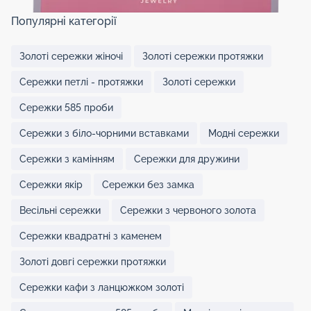
Популярні категорії
Золоті сережки жіночі
Золоті сережки протяжки
Сережки петлі - протяжки
Золоті сережки
Сережки 585 проби
Сережки з біло-чорними вставками
Модні сережки
Сережки з камінням
Сережки для дружини
Сережки якір
Сережки без замка
Весільні сережки
Сережки з червоного золота
Сережки квадратні з каменем
Золоті довгі сережки протяжки
Сережки кафи з ланцюжком золоті