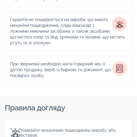
Гарантія не поширюється на вироби, що мають
механічні пошкодження, сліди взаємодії з
лужними миючими засобами, а також засобами,
що містять хлор та йод, кремами та мазями, що містять
ртуть та їх сполуки;
При зверненні необхідно мати товарний чек із
датою продажу, виріб із биркою та документ, що
посвідчує особу.
Правила догляду
Уникайте механічних пошкоджень виробу або
вставок.