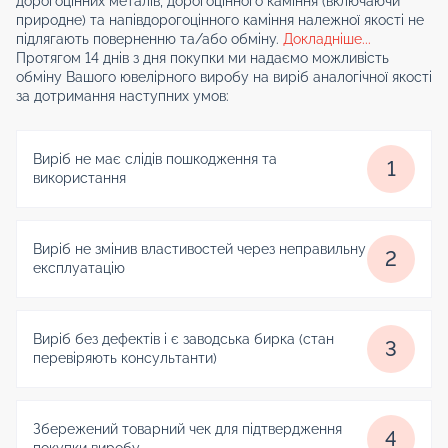
дорогоцінних металів, дорогоцінного каміння (включаючи
природне) та напівдорогоцінного каміння належної якості не
підлягають поверненню та/або обміну.
Докладніше...
Протягом 14 днів з дня покупки ми надаємо можливість
обміну Вашого ювелірного виробу на виріб аналогічної якості
за дотримання наступних умов:
Виріб не має слідів пошкодження та
1
використання
Виріб не змінив властивостей через неправильну
2
експлуатацію
Виріб без дефектів і є заводська бирка (стан
3
перевіряють консультанти)
Збережений товарний чек для підтвердження
4