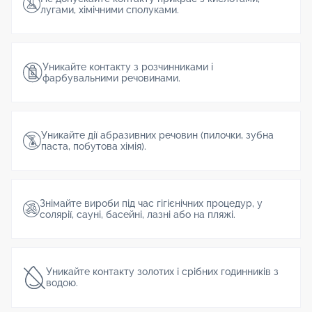
лугами, хімічними сполуками.
Уникайте контакту з розчинниками і
фарбувальними речовинами.
Уникайте дії абразивних речовин (пилочки, зубна
паста, побутова хімія).
Знімайте вироби під час гігієнічних процедур, у
солярії, сауні, басейні, лазні або на пляжі.
Уникайте контакту золотих і срібних годинників з
водою.