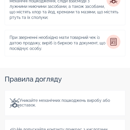
механічні пошкодження, сліди взаємодії з
лужними миючими засобами, а також засобами,
що містять хлор та йод, кремами та мазями, що містять
ртуть та їх сполуки;
При зверненні необхідно мати товарний чек із
датою продажу, виріб із биркою та документ, що
посвідчує особу.
Правила догляду
Уникайте механічних пошкоджень виробу або
вставок.
Не допускайте контакту прикрас з кислотами,