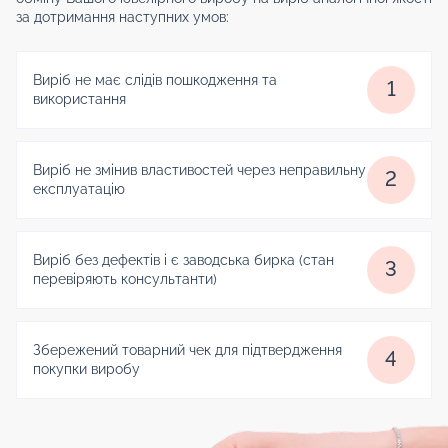
за дотримання наступних умов:
Виріб не має слідів пошкодження та
1
використання
Виріб не змінив властивостей через неправильну
2
експлуатацію
Виріб без дефектів і є заводська бирка (стан
3
перевіряють консультанти)
Збережений товарний чек для підтвердження
4
покупки виробу