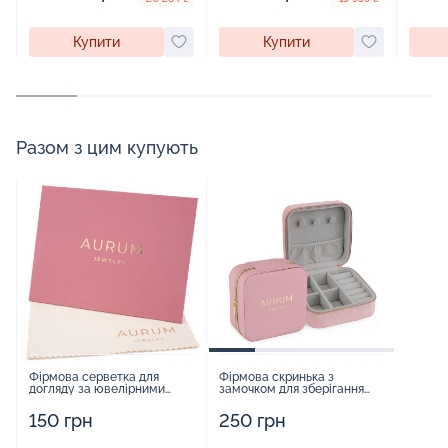
Купити
Купити
Разом з цим купують
Фірмова серветка для
Фірмова скринька з
догляду за ювелірними
замочком для зберігання
виробами - 1879431
прикрас - 2252918
150 грн
250 грн