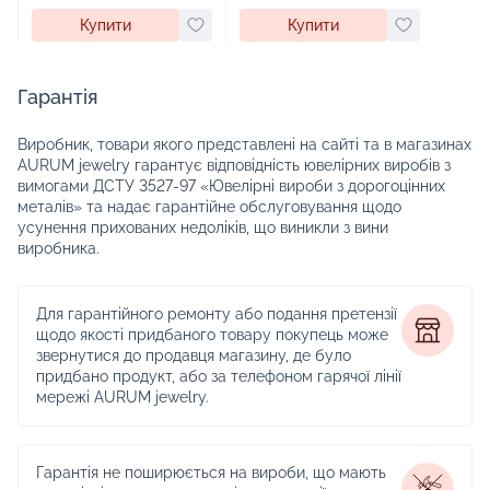
Купити
Купити
Гарантія
Виробник, товари якого представлені на сайті та в магазинах
AURUM jewelry гарантує відповідність ювелірних виробів з
вимогами ДСТУ 3527-97 «Ювелірні вироби з дорогоцінних
металів» та надає гарантійне обслуговування щодо
усунення прихованих недоліків, що виникли з вини
виробника.
Для гарантійного ремонту або подання претензії
щодо якості придбаного товару покупець може
звернутися до продавця магазину, де було
придбано продукт, або за телефоном гарячої лінії
мережі AURUM jewelry.
Гарантія не поширюється на вироби, що мають