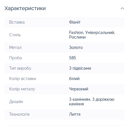
Характеристики
Вставка
Фіаніт
Fashion
,
Універсальний
,
Стиль
Рослини
Метал
Золото
Проба
585
Тип виробу
З підвісами
Колір вставки
білий
Колір металу
Червоний
З камінням
,
З доріжкою
Дизайн
каміння
Технологія
Лиття