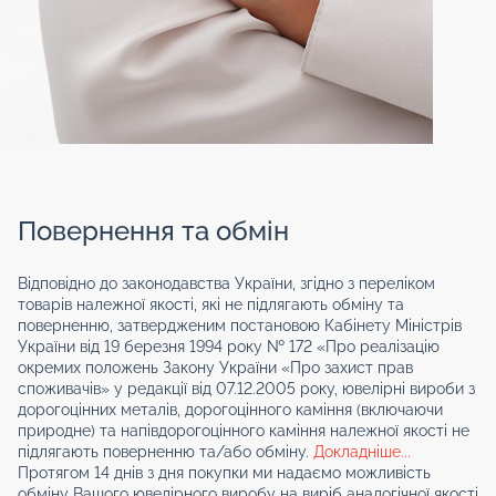
Повернення та обмін
Відповідно до законодавства України, згідно з переліком
товарів належної якості, які не підлягають обміну та
поверненню, затвердженим постановою Кабінету Міністрів
України від 19 березня 1994 року № 172 «Про реалізацію
окремих положень Закону України «Про захист прав
споживачів» у редакції від 07.12.2005 року, ювелірні вироби з
дорогоцінних металів, дорогоцінного каміння (включаючи
природне) та напівдорогоцінного каміння належної якості не
підлягають поверненню та/або обміну.
Докладніше...
Протягом 14 днів з дня покупки ми надаємо можливість
обміну Вашого ювелірного виробу на виріб аналогічної якості