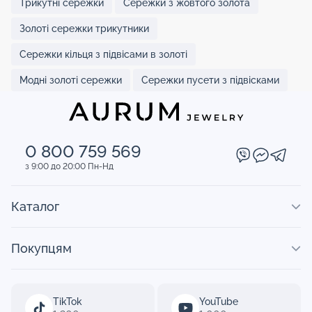
Трикутні сережки
Сережки з жовтого золота
Золоті сережки трикутники
Сережки кільця з підвісами в золоті
Модні золоті сережки
Сережки пусети з підвісками
0 800 759 569
з 9:00 до 20:00 Пн-Нд
Каталог
Покупцям
TikTok
YouTube