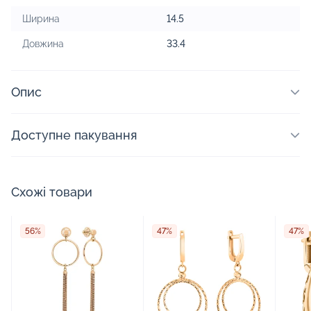
Ширина
14.5
Довжина
33.4
Опис
Доступне пакування
Схожі товари
56%
47%
47%