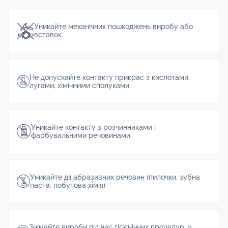
Уникайте механічних пошкоджень виробу або
вставок.
Не допускайте контакту прикрас з кислотами,
лугами, хімічними сполуками.
Уникайте контакту з розчинниками і
фарбувальними речовинами.
Уникайте дії абразивних речовин (пилочки, зубна
паста, побутова хімія).
Знімайте вироби під час гігієнічних процедур, у