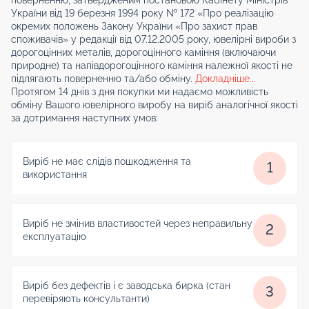
України від 19 березня 1994 року № 172 «Про реалізацію
окремих положень Закону України «Про захист прав
споживачів» у редакції від 07.12.2005 року, ювелірні вироби з
дорогоцінних металів, дорогоцінного каміння (включаючи
природне) та напівдорогоцінного каміння належної якості не
підлягають поверненню та/або обміну.
Докладніше...
Протягом 14 днів з дня покупки ми надаємо можливість
обміну Вашого ювелірного виробу на виріб аналогічної якості
за дотримання наступних умов:
Виріб не має слідів пошкодження та
1
використання
Виріб не змінив властивостей через неправильну
2
експлуатацію
Виріб без дефектів і є заводська бирка (стан
3
перевіряють консультанти)