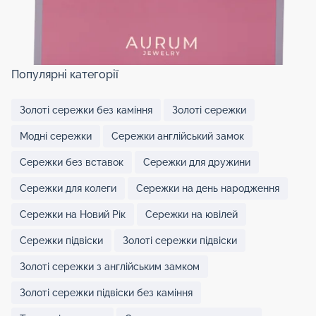
Популярні категорії
Золоті сережки без каміння
Золоті сережки
Модні сережки
Сережки англійський замок
Сережки без вставок
Сережки для дружини
Сережки для колеги
Сережки на день народження
Сережки на Новий Рік
Сережки на ювілей
Сережки підвіски
Золоті сережки підвіски
Золоті сережки з англійським замком
Золоті сережки підвіски без каміння