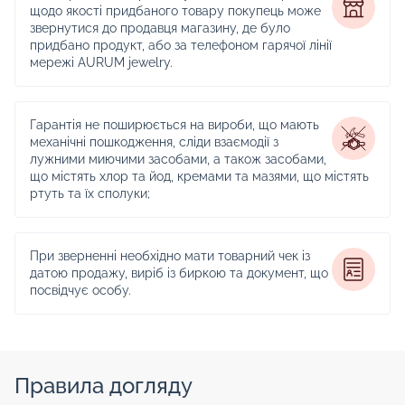
щодо якості придбаного товару покупець може
звернутися до продавця магазину, де було
придбано продукт, або за телефоном гарячої лінії
мережі AURUM jewelry.
Гарантія не поширюється на вироби, що мають
механічні пошкодження, сліди взаємодії з
лужними миючими засобами, а також засобами,
що містять хлор та йод, кремами та мазями, що містять
ртуть та їх сполуки;
При зверненні необхідно мати товарний чек із
датою продажу, виріб із биркою та документ, що
посвідчує особу.
Правила догляду