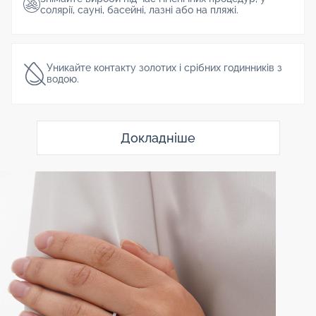
солярії, сауні, басейні, лазні або на пляжі.
Уникайте контакту золотих і срібних годинників з
водою.
Докладніше