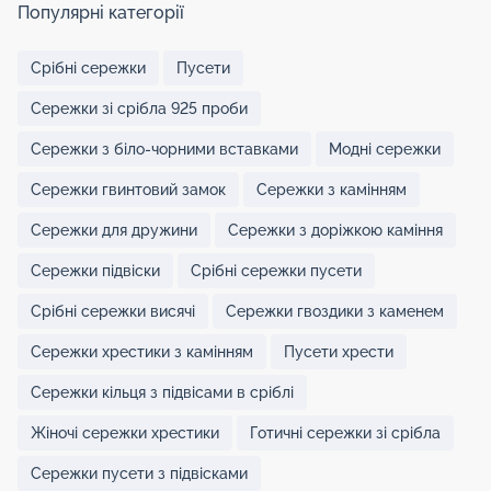
Популярні категорії
Срібні сережки
Пусети
Сережки зі срібла 925 проби
Сережки з біло-чорними вставками
Модні сережки
Сережки гвинтовий замок
Сережки з камінням
Сережки для дружини
Сережки з доріжкою каміння
Сережки підвіски
Срібні сережки пусети
Срібні сережки висячі
Сережки гвоздики з каменем
Сережки хрестики з камінням
Пусети хрести
Сережки кільця з підвісами в сріблі
Жіночі сережки хрестики
Готичні сережки зі срібла
Сережки пусети з підвісками