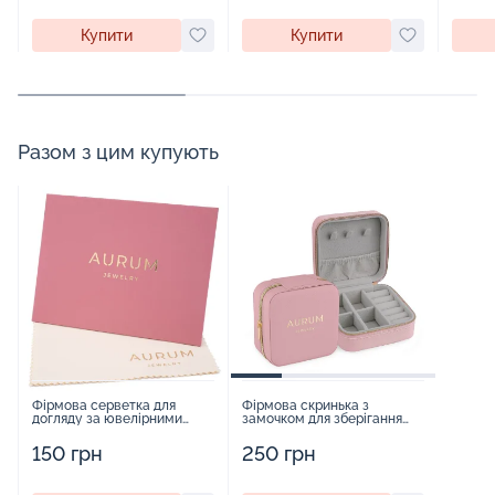
Купити
Купити
Разом з цим купують
Фірмова серветка для
Фірмова скринька з
догляду за ювелірними
замочком для зберігання
виробами - 1879431
прикрас - 2252918
150 грн
250 грн