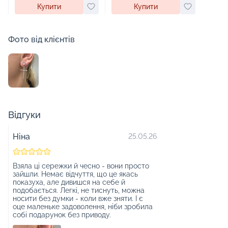
Купити
Купити
Фото від клієнтів
Відгуки
Ніна
25.05.26
Взяла ці сережки й чесно - вони просто
зайшли. Немає відчуття, що це якась
показуха, але дивишся на себе й
подобається. Легкі, не тиснуть, можна
носити без думки - коли вже зняти. І є
оце маленьке задоволення, ніби зробила
собі подарунок без приводу.