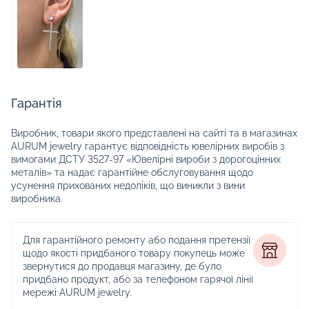
Гарантія
Виробник, товари якого представлені на сайті та в магазинах
AURUM jewelry гарантує відповідність ювелірних виробів з
вимогами ДСТУ 3527-97 «Ювелірні вироби з дорогоцінних
металів» та надає гарантійне обслуговування щодо
усунення прихованих недоліків, що виникли з вини
виробника.
Для гарантійного ремонту або подання претензії
щодо якості придбаного товару покупець може
звернутися до продавця магазину, де було
придбано продукт, або за телефоном гарячої лінії
мережі AURUM jewelry.