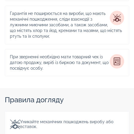
Гарантія не поширюється на вироби, що мають
механічні пошкодження, сліди взаємодії з
лужними миючими засобами, а також засобами,
що містять хлор та йод, кремами та мазями, що містять
ртуть та їх сполуки;
При зверненні необхідно мати товарний чек із
датою продажу, виріб із биркою та документ, що
посвідчує особу.
Правила догляду
Уникайте механічних пошкоджень виробу або
вставок.