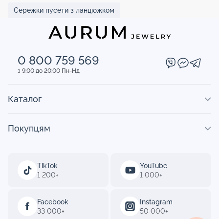
Сережки пусети з ланцюжком
0 800 759 569
з 9:00 до 20:00 Пн-Нд
Каталог
Покупцям
TikTok
YouTube
1 200+
1 000+
Facebook
Instagram
33 000+
50 000+