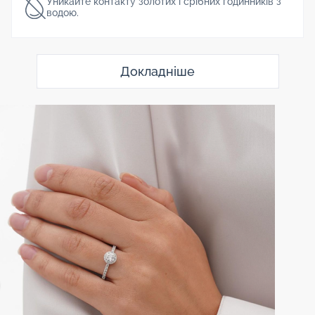
Уникайте контакту золотих і срібних годинників з
водою.
Докладніше