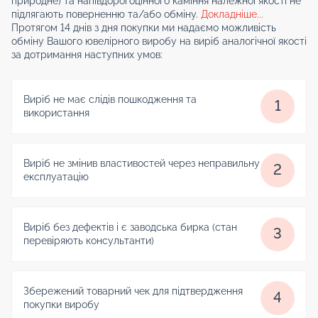
природне) та напівдорогоцінного каміння належної якості не
підлягають поверненню та/або обміну.
Докладніше...
Протягом 14 днів з дня покупки ми надаємо можливість
обміну Вашого ювелірного виробу на виріб аналогічної якості
за дотримання наступних умов:
Виріб не має слідів пошкодження та
1
використання
Виріб не змінив властивостей через неправильну
2
експлуатацію
Виріб без дефектів і є заводська бирка (стан
3
перевіряють консультанти)
Збережений товарний чек для підтвердження
4
покупки виробу