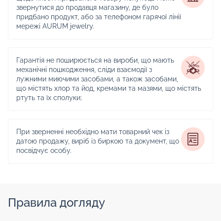
звернутися до продавця магазину, де було
придбано продукт, або за телефоном гарячої лінії
мережі AURUM jewelry.
Гарантія не поширюється на вироби, що мають
механічні пошкодження, сліди взаємодії з
лужними миючими засобами, а також засобами,
що містять хлор та йод, кремами та мазями, що містять
ртуть та їх сполуки;
При зверненні необхідно мати товарний чек із
датою продажу, виріб із биркою та документ, що
посвідчує особу.
Правила догляду