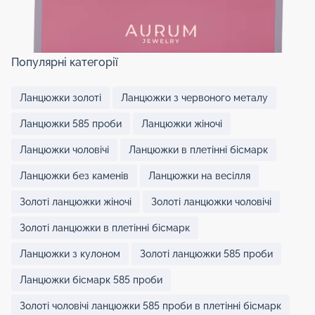
Популярні категорії
Ланцюжки золоті
Ланцюжки з червоного металу
Ланцюжки 585 проби
Ланцюжки жіночі
Ланцюжки чоловічі
Ланцюжки в плетінні бісмарк
Ланцюжки без каменів
Ланцюжки на весілля
Золоті ланцюжки жіночі
Золоті ланцюжки чоловічі
Золоті ланцюжки в плетінні бісмарк
Ланцюжки з кулоном
Золоті ланцюжки 585 проби
Ланцюжки бісмарк 585 проби
Золоті чоловічі ланцюжки 585 проби в плетінні бісмарк