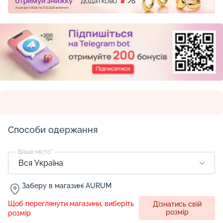
Способи одержання
Ваше місто
*
Заберу в магазині AURUM
Щоб переглянути магазини, виберіть
Дізнатись свій
розмір
розмір