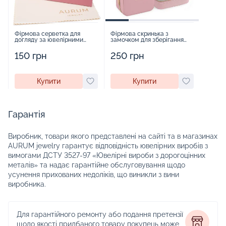
Фірмова серветка для
Фірмова скринька з
догляду за ювелірними
замочком для зберігання
виробами - 1879431
прикрас - 2252918
150 грн
250 грн
Купити
Купити
Гарантія
Виробник, товари якого представлені на сайті та в магазинах
AURUM jewelry гарантує відповідність ювелірних виробів з
вимогами ДСТУ 3527-97 «Ювелірні вироби з дорогоцінних
металів» та надає гарантійне обслуговування щодо
усунення прихованих недоліків, що виникли з вини
виробника.
Для гарантійного ремонту або подання претензії
щодо якості придбаного товару покупець може