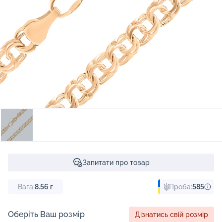
Запитати про товар
Вага:
8.56
г
Проба:
585
Оберіть Ваш розмір
Дізнатись свій розмір