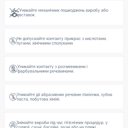
Уникайте механічних пошкоджень виробу або
вставок.
Не допускайте контакту прикрас з кислотами,
лугами, хімічними сполуками.
Уникайте контакту з розчинниками і
фарбувальними речовинами.
Уникайте дії абразивних речовин (пилочки, зубна
паста, побутова хімія).
Знімайте вироби під час гігієнічних процедур, у
солярії, сауні, басейні, лазні або на пляжі.