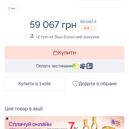
0 мм
59 067 грн
59 067 ₴
- 0 ₴
+2 грн на Ваш бонусний рахунок
Купити
Оплата частинами
Купити в 1 клік
Додати в обране
Цей товар в акції: