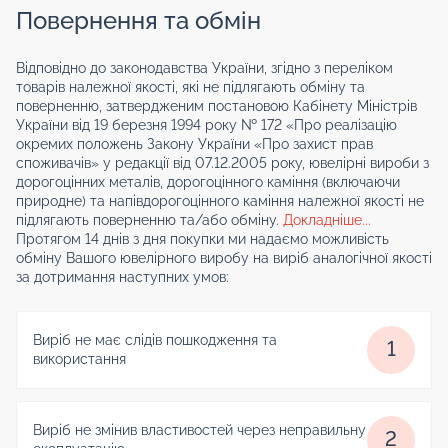
Повернення та обмін
Відповідно до законодавства України, згідно з переліком
товарів належної якості, які не підлягають обміну та
поверненню, затвердженим постановою Кабінету Міністрів
України від 19 березня 1994 року № 172 «Про реалізацію
окремих положень Закону України «Про захист прав
споживачів» у редакції від 07.12.2005 року, ювелірні вироби з
дорогоцінних металів, дорогоцінного каміння (включаючи
природне) та напівдорогоцінного каміння належної якості не
підлягають поверненню та/або обміну.
Докладніше...
Протягом 14 днів з дня покупки ми надаємо можливість
обміну Вашого ювелірного виробу на виріб аналогічної якості
за дотримання наступних умов:
Виріб не має слідів пошкодження та
1
використання
Виріб не змінив властивостей через неправильну
2