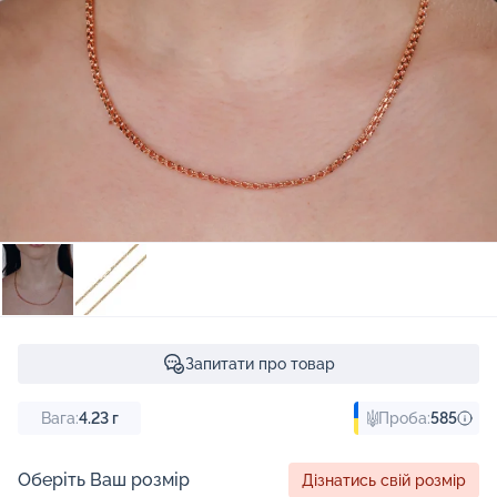
Запитати про товар
Вага:
4.23
г
Проба:
585
Оберіть Ваш розмір
Дізнатись свій розмір