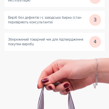
експлуатацію
Виріб без дефектів і є заводська бирка (стан
3
перевіряють консультанти)
Збережений товарний чек для підтвердження
4
покупки виробу