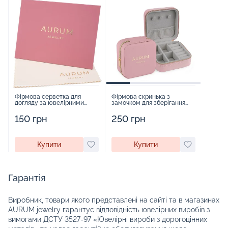
Фірмова серветка для
Фірмова скринька з
догляду за ювелірними
замочком для зберігання
виробами - 1879431
прикрас - 2252918
150 грн
250 грн
Купити
Купити
Гарантія
Виробник, товари якого представлені на сайті та в магазинах
AURUM jewelry гарантує відповідність ювелірних виробів з
вимогами ДСТУ 3527-97 «Ювелірні вироби з дорогоцінних