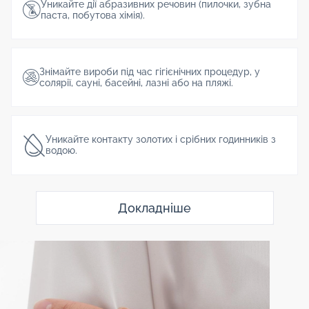
Уникайте дії абразивних речовин (пилочки, зубна
паста, побутова хімія).
Знімайте вироби під час гігієнічних процедур, у
солярії, сауні, басейні, лазні або на пляжі.
Уникайте контакту золотих і срібних годинників з
водою.
Докладніше