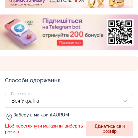
Способи одержання
Ваше місто
*
Заберу в магазині AURUM
Щоб переглянути магазини, виберіть
Дізнатись свій
розмір
розмір