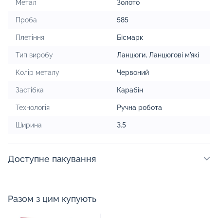
Метал
Золото
Проба
585
Плетіння
Бісмарк
Тип виробу
Ланцюги
,
Ланцюгові м'які
Колір металу
Червоний
Застібка
Карабін
Технологія
Ручна робота
Ширина
3.5
Доступне пакування
Разом з цим купують