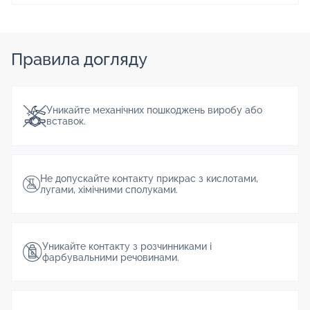
Правила догляду
Уникайте механічних пошкоджень виробу або
вставок.
Не допускайте контакту прикрас з кислотами,
лугами, хімічними сполуками.
Уникайте контакту з розчинниками і
фарбувальними речовинами.