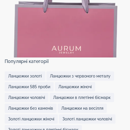
Популярні категорії
Ланцюжки золоті
Ланцюжки з червоного металу
Ланцюжки 585 проби
Ланцюжки жіночі
Ланцюжки чоловічі
Ланцюжки в плетінні бісмарк
Ланцюжки без каменів
Ланцюжки на весілля
Золоті ланцюжки жіночі
Золоті ланцюжки чоловічі
Золоті ланцюжки в плетінні бісмарк