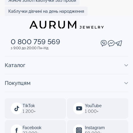
Жіночі золоті каблучки 585 проби
Каблучки дівчині на день народження
0 800 759 569
з 9:00 до 20:00 Пн-Нд
Каталог
Покупцям
TikTok
YouTube
1 200+
1 000+
Facebook
Instagram