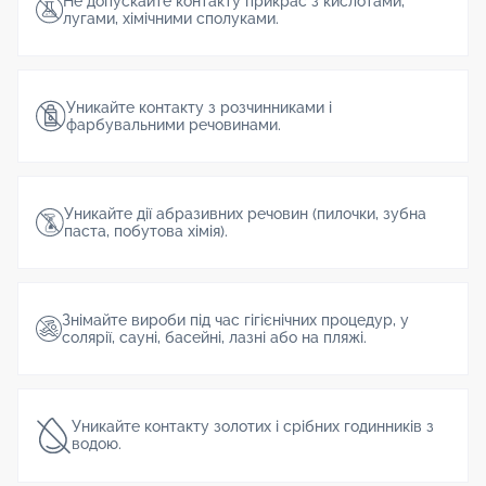
Не допускайте контакту прикрас з кислотами,
лугами, хімічними сполуками.
Уникайте контакту з розчинниками і
фарбувальними речовинами.
Уникайте дії абразивних речовин (пилочки, зубна
паста, побутова хімія).
Знімайте вироби під час гігієнічних процедур, у
солярії, сауні, басейні, лазні або на пляжі.
Уникайте контакту золотих і срібних годинників з
водою.