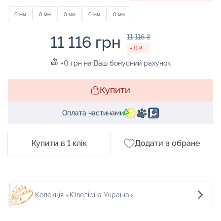
0 мм
0 мм
0 мм
0 мм
0 мм
11 116 грн
11 116 ₴
- 0 ₴
+0 грн на Ваш бонусний рахунок
Купити
Оплата частинами
Купити в 1 клік
Додати в обране
Колекція «Ювелірна Україна»