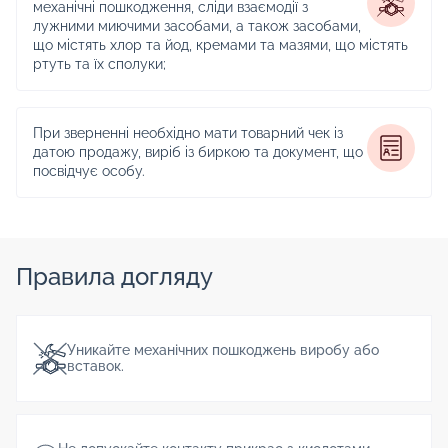
механічні пошкодження, сліди взаємодії з
лужними миючими засобами, а також засобами,
що містять хлор та йод, кремами та мазями, що містять
ртуть та їх сполуки;
При зверненні необхідно мати товарний чек із
датою продажу, виріб із биркою та документ, що
посвідчує особу.
Правила догляду
Уникайте механічних пошкоджень виробу або
вставок.