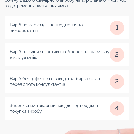
обміну Вашого ювелірного виробу на виріб аналогічної якості
за дотримання наступних умов:
Виріб не має слідів пошкодження та
1
використання
Виріб не змінив властивостей через неправильну
2
експлуатацію
Виріб без дефектів і є заводська бирка (стан
3
перевіряють консультанти)
Збережений товарний чек для підтвердження
4
покупки виробу