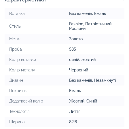
Вставка
Без каменів
,
Емаль
Fashion
,
Патріотичний
,
Стиль
Рослини
Метал
Золото
Проба
585
Колір вставки
синій
,
жовтий
Колір металу
Червоний
Дизайн
Без каменів
,
Незамкнуті
Покриття
Емаль
Додатковий колір
Жовтий, Синій
Технологія
Лиття
Ширина
8.28