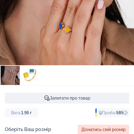
Запитати про товар
Вага:
1.95
г
Проба:
585
Оберіть Ваш розмір
Дізнатись свій розмір