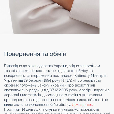
Повернення та обмін
Відповідно до законодавства України, згідно з переліком
товарів належної якості, які не підлягають обміну та
поверненню, затвердженим постановою Кабінету Міністрів
України від 19 березня 1994 року № 172 «Про реалізацію
окремих положень Закону України «Про захист прав
споживачів» у редакції від 07.12.2005 року, ювелірні вироби з
дорогоцінних металів, дорогоцінного каміння (включаючи
природне) та напівдорогоцінного каміння належної якості не
підлягають поверненню та/або обміну.
Докладніше...
Протягом 14 днів з дня покупки ми надаємо можливість