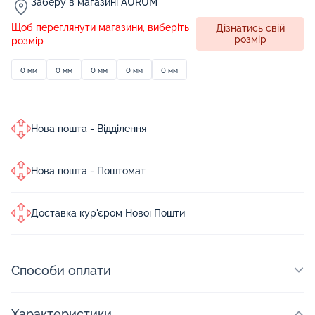
Заберу в магазині AURUM
Щоб переглянути магазини, виберіть
Дізнатись свій
розмір
розмір
0 мм
0 мм
0 мм
0 мм
0 мм
Нова пошта - Відділення
Нова пошта - Поштомат
Доставка кур'єром Нової Пошти
Способи оплати
Характеристики