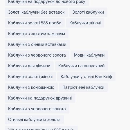
Каблучки на подарунок до нового року
Золоті каблучки без вставок
Золоті каблучки
Каблучки золоті 585 проби
Каблучки жіночі
Каблучки з жовтим камінням
Каблучки з синіми вставками
Каблучки з червоного золота
Модні каблучки
Каблучки для дівчини
Каблучки на випускний
Каблучки золоті жіночі
Каблучки у стилі Ван Кліф
Каблучки з конюшиною
Патріотичні каблучки
Каблучки на подарунок дружині
Каблучки з червоного золота
Стильні каблучки із золота