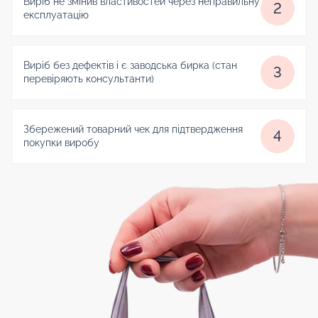
Виріб не змінив властивостей через неправильну
2
експлуатацію
Виріб без дефектів і є заводська бирка (стан
3
перевіряють консультанти)
Збережений товарний чек для підтвердження
4
покупки виробу