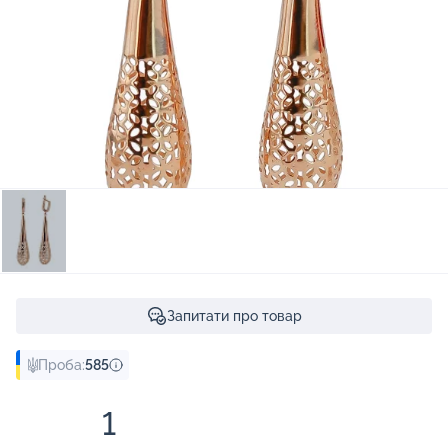
Запитати про товар
Проба:
585
1