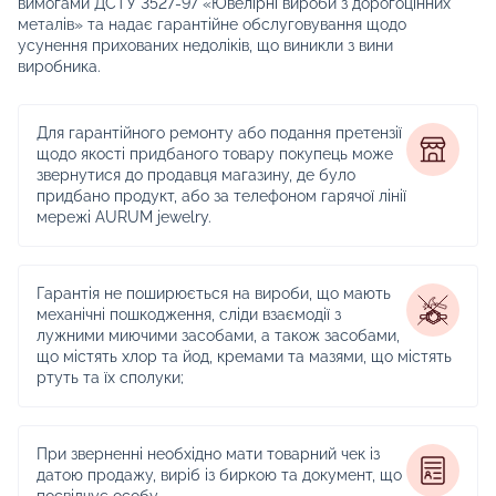
вимогами ДСТУ 3527-97 «Ювелірні вироби з дорогоцінних
металів» та надає гарантійне обслуговування щодо
усунення прихованих недоліків, що виникли з вини
виробника.
Для гарантійного ремонту або подання претензії
щодо якості придбаного товару покупець може
звернутися до продавця магазину, де було
придбано продукт, або за телефоном гарячої лінії
мережі AURUM jewelry.
Гарантія не поширюється на вироби, що мають
механічні пошкодження, сліди взаємодії з
лужними миючими засобами, а також засобами,
що містять хлор та йод, кремами та мазями, що містять
ртуть та їх сполуки;
При зверненні необхідно мати товарний чек із
датою продажу, виріб із биркою та документ, що