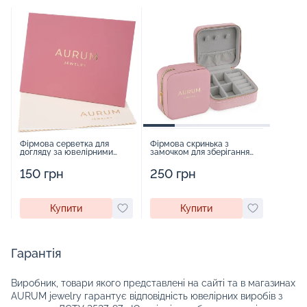
Фірмова серветка для
Фірмова скринька з
догляду за ювелірними
замочком для зберігання
виробами - 1879431
прикрас - 2252918
150 грн
250 грн
Купити
Купити
Гарантія
Виробник, товари якого представлені на сайті та в магазинах
AURUM jewelry гарантує відповідність ювелірних виробів з