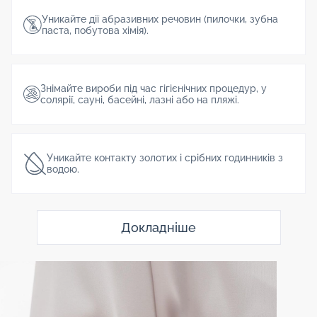
Уникайте дії абразивних речовин (пилочки, зубна
паста, побутова хімія).
Знімайте вироби під час гігієнічних процедур, у
солярії, сауні, басейні, лазні або на пляжі.
Уникайте контакту золотих і срібних годинників з
водою.
Докладніше