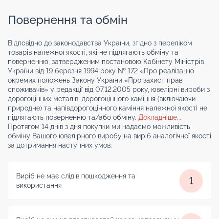
Повернення та обмін
Відповідно до законодавства України, згідно з переліком
товарів належної якості, які не підлягають обміну та
поверненню, затвердженим постановою Кабінету Міністрів
України від 19 березня 1994 року № 172 «Про реалізацію
окремих положень Закону України «Про захист прав
споживачів» у редакції від 07.12.2005 року, ювелірні вироби з
дорогоцінних металів, дорогоцінного каміння (включаючи
природне) та напівдорогоцінного каміння належної якості не
підлягають поверненню та/або обміну.
Докладніше...
Протягом 14 днів з дня покупки ми надаємо можливість
обміну Вашого ювелірного виробу на виріб аналогічної якості
за дотримання наступних умов:
Виріб не має слідів пошкодження та
1
використання