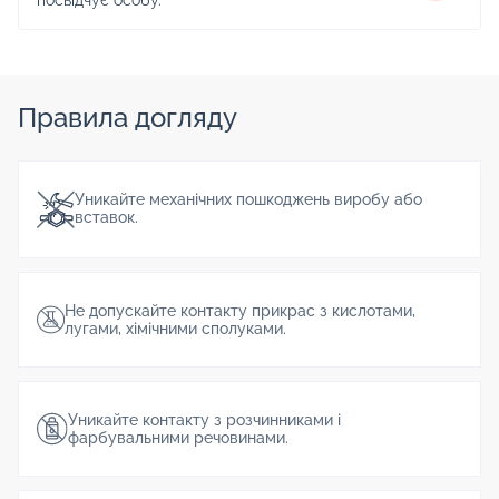
посвідчує особу.
Правила догляду
Уникайте механічних пошкоджень виробу або
вставок.
Не допускайте контакту прикрас з кислотами,
лугами, хімічними сполуками.
Уникайте контакту з розчинниками і
фарбувальними речовинами.