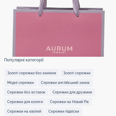
Популярні категорії
Золоті сережки без каміння
Золоті сережки
Модні сережки
Сережки англійський замок
Сережки без вставок
Сережки для дружини
Сережки для колеги
Сережки на Новий Рік
Сережки на ювілей
Сережки підвіски