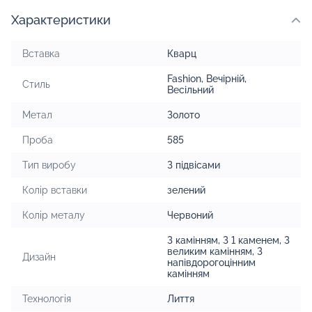
Характеристики
Вставка
Кварц
Fashion
,
Вечірній
,
Стиль
Весільний
Метал
Золото
Проба
585
Тип виробу
З підвісами
Колір вставки
зелений
Колір металу
Червоний
З камінням
,
З 1 каменем
,
З
великим камінням
,
З
Дизайн
напівдорогоцінним
камінням
Технологія
Лиття