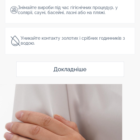
Знімайте вироби під час гігієнічних процедур, у
солярії, сауні, басейні, лазні або на пляжі.
Уникайте контакту золотих і срібних годинників з
водою.
Докладніше