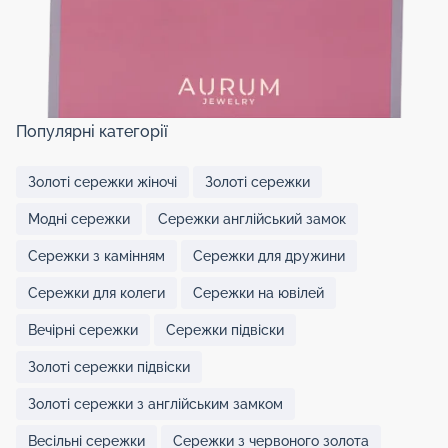
Популярні категорії
Золоті сережки жіночі
Золоті сережки
Модні сережки
Сережки англійський замок
Сережки з камінням
Сережки для дружини
Сережки для колеги
Сережки на ювілей
Вечірні сережки
Сережки підвіски
Золоті сережки підвіски
Золоті сережки з англійським замком
Весільні сережки
Сережки з червоного золота