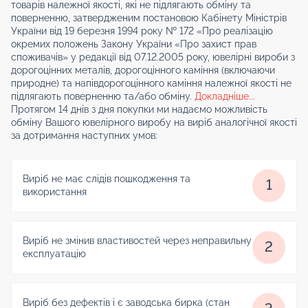
товарів належної якості, які не підлягають обміну та
поверненню, затвердженим постановою Кабінету Міністрів
України від 19 березня 1994 року № 172 «Про реалізацію
окремих положень Закону України «Про захист прав
споживачів» у редакції від 07.12.2005 року, ювелірні вироби з
дорогоцінних металів, дорогоцінного каміння (включаючи
природне) та напівдорогоцінного каміння належної якості не
підлягають поверненню та/або обміну.
Докладніше...
Протягом 14 днів з дня покупки ми надаємо можливість
обміну Вашого ювелірного виробу на виріб аналогічної якості
за дотримання наступних умов:
Виріб не має слідів пошкодження та
1
використання
Виріб не змінив властивостей через неправильну
2
експлуатацію
Виріб без дефектів і є заводська бирка (стан