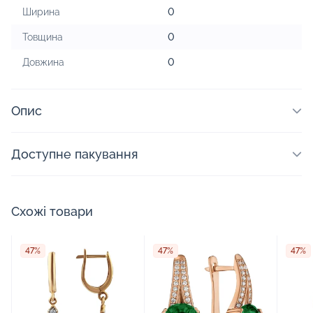
Ширина
0
Товщина
0
Довжина
0
Опис
Доступне пакування
Схожі товари
47%
47%
47%