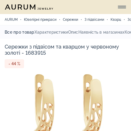
AURUM
Ювелірні прикраси
Сережки
З підвісами
Кварц
З
Все про товар
Характеристики
Опис
Наявність в магазинах
Ко
Сережки з підвісом та кварцом у червоному
золоті - 1683915
- 44 %