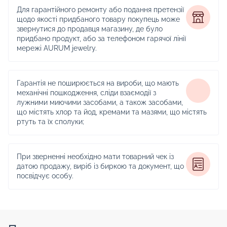
Для гарантійного ремонту або подання претензії
щодо якості придбаного товару покупець може
звернутися до продавця магазину, де було
придбано продукт, або за телефоном гарячої лінії
мережі AURUM jewelry.
Гарантія не поширюється на вироби, що мають
механічні пошкодження, сліди взаємодії з
лужними миючими засобами, а також засобами,
що містять хлор та йод, кремами та мазями, що містять
ртуть та їх сполуки;
При зверненні необхідно мати товарний чек із
датою продажу, виріб із биркою та документ, що
посвідчує особу.