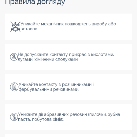
Правила догляду
Уникайте механічних пошкоджень виробу або
вставок.
Не допускайте контакту прикрас з кислотами,
лугами, хімічними сполуками.
Уникайте контакту з розчинниками і
фарбувальними речовинами.
Уникайте дії абразивних речовин (пилочки, зубна
паста, побутова хімія).