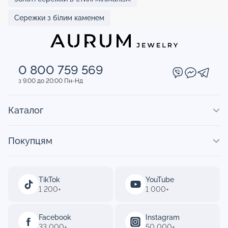
Сережки з білим каменем
0 800 759 569
з 9:00 до 20:00 Пн-Нд
Каталог
Покупцям
TikTok
YouTube
1 200+
1 000+
Facebook
Instagram
33 000+
50 000+