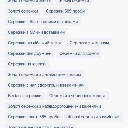
Золоті сережки жіночі
Жіночі сережки
Золоті сережки
Сережки 585 проби
Сережки з біло-чорними вставками
Сережки з білими вставками
Сережки англійський замок
Сережки з камінням
Сережки для дружини
Сережки для колеги
Сережки на ювілей
Золоті сережки з англійським замком
Сережки з напівдорогоцінним камінням
Весільні сережки
Сережки з червоного золота
Золоті сережки з напівдорогоцінними каменями
Сережки золоті 585 проби
Жіночі сережки з камінням
Золоті сережки в стилі мінімалізм