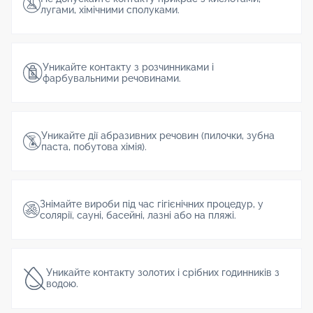
лугами, хімічними сполуками.
Уникайте контакту з розчинниками і
фарбувальними речовинами.
Уникайте дії абразивних речовин (пилочки, зубна
паста, побутова хімія).
Знімайте вироби під час гігієнічних процедур, у
солярії, сауні, басейні, лазні або на пляжі.
Уникайте контакту золотих і срібних годинників з
водою.