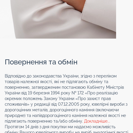
Повернення та обмін
Відповідно до законодавства України, згідно з переліком
товарів належної якості, які не підлягають обміну та
поверненню, затвердженим постановою Кабінету Міністрів
України від 19 березня 1994 року № 172 «Про реалізацію
окремих положень Закону України «Про захист прав
споживачів» у редакції від 07.12.2005 року, ювелірні вироби з
дорогоцінних металів, дорогоцінного каміння (включаючи
природне) та напівдорогоцінного каміння належної якості не
підлягають поверненню та/або обміну.
Докладніше...
Протягом 14 днів з дня покупки ми надаємо можливість
обміну Вашого ювелірного виробу на виріб аналогічної якості