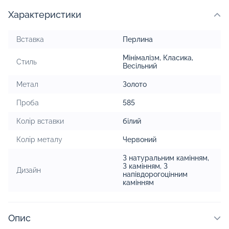
Характеристики
Вставка
Перлина
Мінімалізм
,
Класика
,
Стиль
Весільний
Метал
Золото
Проба
585
Колір вставки
білий
Колір металу
Червоний
З натуральним камінням
,
З камінням
,
З
Дизайн
напівдорогоцінним
камінням
Опис