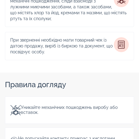
механічні пошкодження, сліди взаємодії з
лужними миючими засобами, а також засобами,
що містять хлор та йод, кремами та мазями, що містять
ртуть та їх сполуки;
При зверненні необхідно мати товарний чек із
датою продажу, виріб із биркою та документ, що
посвідчує особу.
Правила догляду
Уникайте механічних пошкоджень виробу або
вставок.
Не допускайте контакту прикрас з кислотами,