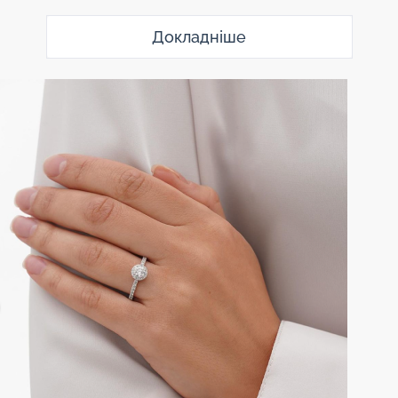
Докладніше