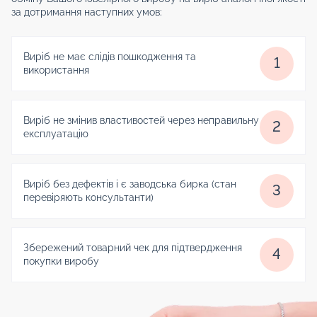
за дотримання наступних умов:
Виріб не має слідів пошкодження та
1
використання
Виріб не змінив властивостей через неправильну
2
експлуатацію
Виріб без дефектів і є заводська бирка (стан
3
перевіряють консультанти)
Збережений товарний чек для підтвердження
4
покупки виробу