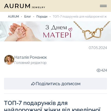
AURUM
Блог
Поради
ТОП-7 подарунків для найдорожчої жінк
07.05.2024
Наталія Романюк
Головний редактор
424
Поділитись дописом
ТОП-7 подарунків для
найдорожчої жінки від ювелірної