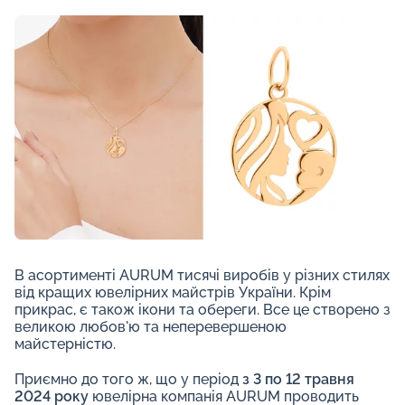
В асортименті AURUM тисячі виробів у різних стилях
від кращих ювелірних майстрів України. Крім
прикрас, є також ікони та обереги. Все це створено з
великою любов'ю та неперевершеною
майстерністю.
Приємно до того ж, що у період
з 3 по 12 травня
2024 року
ювелірна компанія AURUM проводить