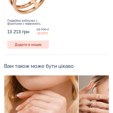
Подвійна каблучка з
фіанітами з червоного
золота - 585406
23 790 ₴
13 213 грн
- 10 577 ₴
Додати в кошик
Вам також може бути цікаво