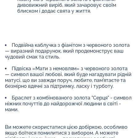
дивовижний виріб, який зачаровує своїм
блиском і додає свята у життя.
Подвійна каблучка з фіанітом з червоного золота
— виразний подарунок, який продемонструє ваш
чудовий смак та стиль.
Підвіска «Мати з немовлям» з червоного золота
— символ вашої любові, який буде нагадувати рідній
матусі, що ви завжди поруч, любите, пам'ятаєте та
безмірно вдячні за підтримку, ласку і турботу.
Браслет з комбінованого золота "Серця"
- символ
ніжних почуттів до найдорожчої людини в світі -
мами.
Ви можете скористатися цією добіркою, особливо
якщо боїтеся помилитися з вибором. А можете