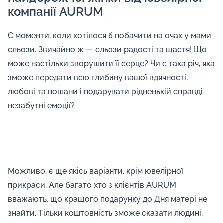
компанії AURUM
Є моменти, коли хотілося б побачити на очах у мами
сльози. Звичайно ж — сльози радості та щастя! Що
може настільки зворушити її серце? Чи є така річ, яка
зможе передати всю глибину вашої вдячності,
любові та пошани і подарувати рідненькій справді
незабутні емоції?
Можливо, є ще якісь варіанти, крім ювелірної
прикраси. Але багато хто з клієнтів AURUM
вважають, що кращого подарунку до Дня матері не
знайти. Тільки коштовність зможе сказати людині,