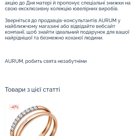
акцію до Дня матері й пропонує спеціальні знижки на
свою ексклюзивну колекцію ювелірних виробів.
Зверніться до продавців-консультантів AURUM у
найближчому магазині або відвідайте вебсайт
компанії, щоб знайти ідеальний подарунок для вашої
найріднішої та безмежно коханої людини.
AURUM, робить свята незабутніми
Товари з цієї статті
-47%