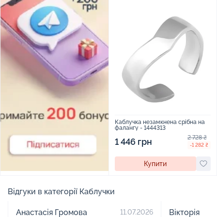
Каблучка незамкнена срібна на
фалангу - 1444313
2 728 ₴
1 446 грн
-1 282 ₴
Купити
Відгуки в категорії Каблучки
Анастасія Громова
Вікторія
11.07.2026