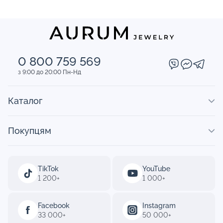
0 800 759 569
з 9:00 до 20:00 Пн-Нд
Каталог
Покупцям
TikTok
YouTube
1 200+
1 000+
Facebook
Instagram
33 000+
50 000+