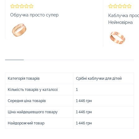
Обручка просто супер
Каблучка прос
Неймовірна
Категорія товарів
Срібні каблучки для дітей
Кількість товарів у каталозі
1
Середня ціна товарів
1 446 грн
Ціна найдешевшого товару
1 446 грн
Найдорожчий товар
1 446 грн