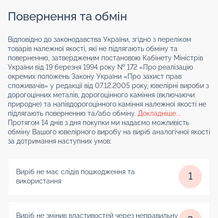
Повернення та обмін
Відповідно до законодавства України, згідно з переліком
товарів належної якості, які не підлягають обміну та
поверненню, затвердженим постановою Кабінету Міністрів
України від 19 березня 1994 року № 172 «Про реалізацію
окремих положень Закону України «Про захист прав
споживачів» у редакції від 07.12.2005 року, ювелірні вироби з
дорогоцінних металів, дорогоцінного каміння (включаючи
природне) та напівдорогоцінного каміння належної якості не
підлягають поверненню та/або обміну.
Докладніше...
Протягом 14 днів з дня покупки ми надаємо можливість
обміну Вашого ювелірного виробу на виріб аналогічної якості
за дотримання наступних умов:
Виріб не має слідів пошкодження та
1
використання
Виріб не змінив властивостей через неправильну