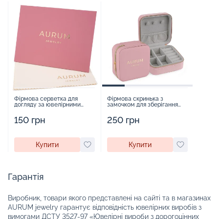
Фірмова серветка для
Фірмова скринька з
догляду за ювелірними
замочком для зберігання
виробами - 1879431
прикрас - 2252918
150 грн
250 грн
Купити
Купити
Гарантія
Виробник, товари якого представлені на сайті та в магазинах
AURUM jewelry гарантує відповідність ювелірних виробів з
вимогами ДСТУ 3527-97 «Ювелірні вироби з дорогоцінних