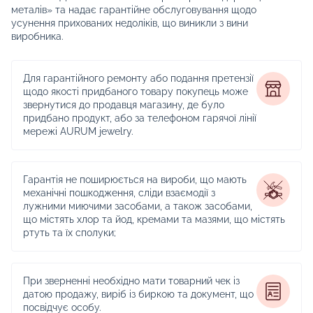
металів» та надає гарантійне обслуговування щодо
усунення прихованих недоліків, що виникли з вини
виробника.
Для гарантійного ремонту або подання претензії
щодо якості придбаного товару покупець може
звернутися до продавця магазину, де було
придбано продукт, або за телефоном гарячої лінії
мережі AURUM jewelry.
Гарантія не поширюється на вироби, що мають
механічні пошкодження, сліди взаємодії з
лужними миючими засобами, а також засобами,
що містять хлор та йод, кремами та мазями, що містять
ртуть та їх сполуки;
При зверненні необхідно мати товарний чек із
датою продажу, виріб із биркою та документ, що
посвідчує особу.