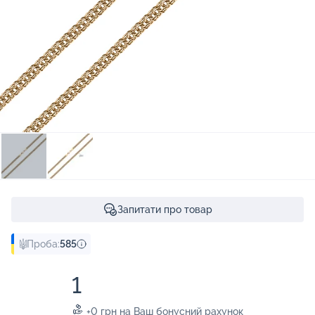
Запитати про товар
Проба:
585
1
+0 грн на Ваш бонусний рахунок