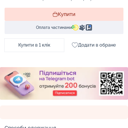
Купити
Оплата частинами
Купити в 1 клік
Додати в обране
Способи одержання