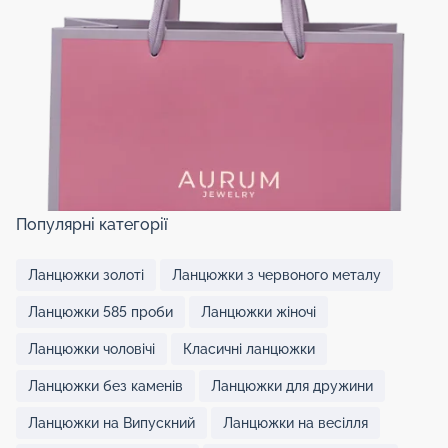
Популярні категорії
Ланцюжки золоті
Ланцюжки з червоного металу
Ланцюжки 585 проби
Ланцюжки жіночі
Ланцюжки чоловічі
Класичні ланцюжки
Ланцюжки без каменів
Ланцюжки для дружини
Ланцюжки на Випускний
Ланцюжки на весілля