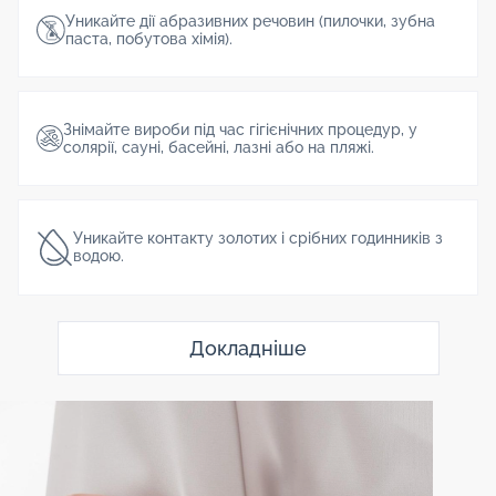
Уникайте дії абразивних речовин (пилочки, зубна
паста, побутова хімія).
Знімайте вироби під час гігієнічних процедур, у
солярії, сауні, басейні, лазні або на пляжі.
Уникайте контакту золотих і срібних годинників з
водою.
Докладніше