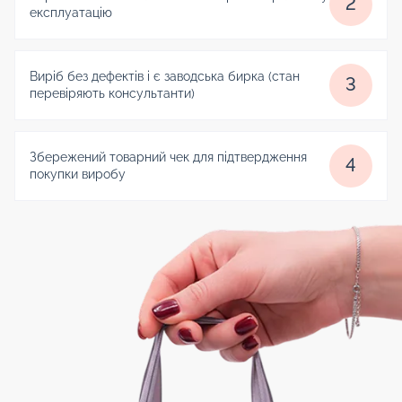
2
експлуатацію
Виріб без дефектів і є заводська бирка (стан
3
перевіряють консультанти)
Збережений товарний чек для підтвердження
4
покупки виробу