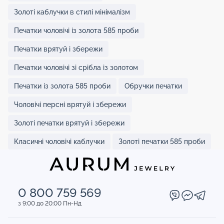
Золоті каблучки в стилі мінімалізм
Печатки чоловічі із золота 585 проби
Печатки врятуй і збережи
Печатки чоловічі зі срібла із золотом
Печатки із золота 585 проби
Обручки печатки
Чоловічі персні врятуй і збережи
Золоті печатки врятуй і збережи
Класичні чоловічі каблучки
Золоті печатки 585 проби
0 800 759 569
з 9:00 до 20:00 Пн-Нд