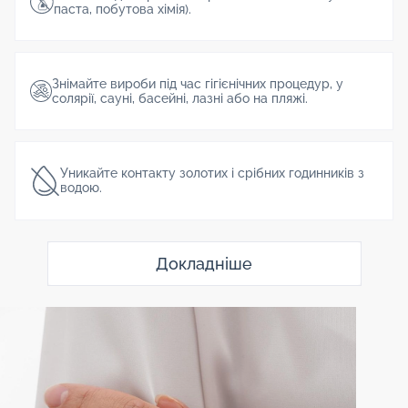
паста, побутова хімія).
Знімайте вироби під час гігієнічних процедур, у
солярії, сауні, басейні, лазні або на пляжі.
Уникайте контакту золотих і срібних годинників з
водою.
Докладніше