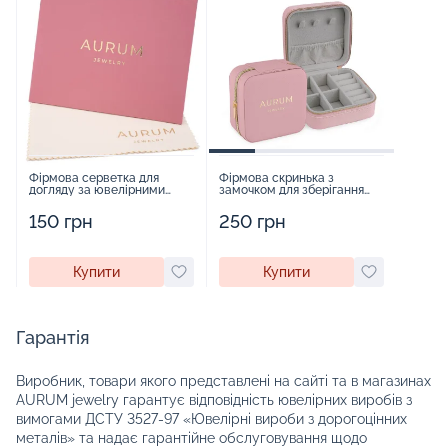
Фірмова серветка для
Фірмова скринька з
догляду за ювелірними
замочком для зберігання
виробами - 1879431
прикрас - 2252918
150 грн
250 грн
Купити
Купити
Гарантія
Виробник, товари якого представлені на сайті та в магазинах
AURUM jewelry гарантує відповідність ювелірних виробів з
вимогами ДСТУ 3527-97 «Ювелірні вироби з дорогоцінних
металів» та надає гарантійне обслуговування щодо