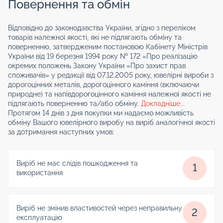
Повернення та обмін
Відповідно до законодавства України, згідно з переліком
товарів належної якості, які не підлягають обміну та
поверненню, затвердженим постановою Кабінету Міністрів
України від 19 березня 1994 року № 172 «Про реалізацію
окремих положень Закону України «Про захист прав
споживачів» у редакції від 07.12.2005 року, ювелірні вироби з
дорогоцінних металів, дорогоцінного каміння (включаючи
природне) та напівдорогоцінного каміння належної якості не
підлягають поверненню та/або обміну.
Докладніше...
Протягом 14 днів з дня покупки ми надаємо можливість
обміну Вашого ювелірного виробу на виріб аналогічної якості
за дотримання наступних умов:
Виріб не має слідів пошкодження та
1
використання
Виріб не змінив властивостей через неправильну
2
експлуатацію