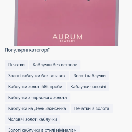
Популярні категорії
Печатки
Каблучки без вставок
Золоті каблучки без вставок
Золоті каблучки
Каблучки золоті 585 проби
Каблучки чоловічі
Каблучки з червоного золота
Каблучки на День Захисника
Печатки із золота
Чоловічі золоті каблучки
Золоті каблучки в стилі мінімалізм