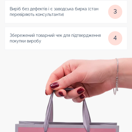
Виріб без дефектів і є заводська бирка (стан
3
перевіряють консультанти)
Збережений товарний чек для підтвердження
4
покупки виробу