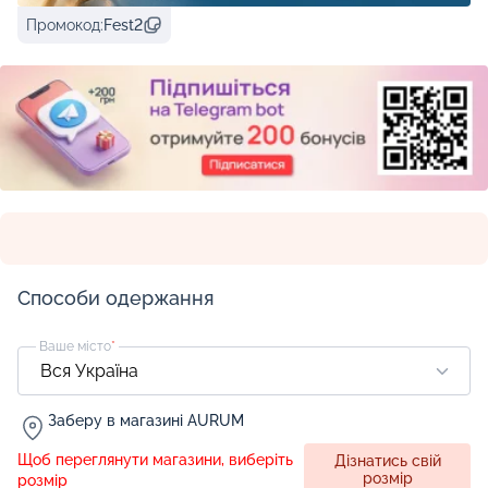
Промокод:
Fest2
Способи одержання
Ваше місто
*
Заберу в магазині AURUM
Щоб переглянути магазини, виберіть
Дізнатись свій
розмір
розмір