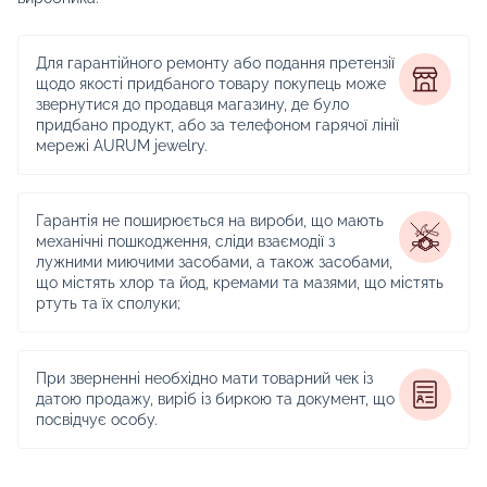
Для гарантійного ремонту або подання претензії
щодо якості придбаного товару покупець може
звернутися до продавця магазину, де було
придбано продукт, або за телефоном гарячої лінії
мережі AURUM jewelry.
Гарантія не поширюється на вироби, що мають
механічні пошкодження, сліди взаємодії з
лужними миючими засобами, а також засобами,
що містять хлор та йод, кремами та мазями, що містять
ртуть та їх сполуки;
При зверненні необхідно мати товарний чек із
датою продажу, виріб із биркою та документ, що
посвідчує особу.