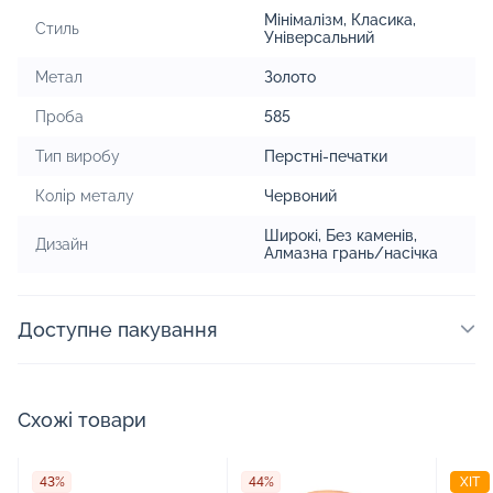
Мінімалізм
,
Класика
,
Стиль
Універсальний
Метал
Золото
Проба
585
Тип виробу
Перстні-печатки
Колір металу
Червоний
Широкі
,
Без каменів
,
Дизайн
Алмазна грань/насічка
Доступне пакування
Схожі товари
43%
44%
ХІТ