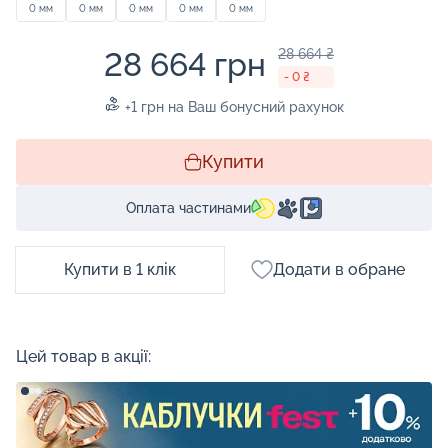
0 мм
0 мм
0 мм
0 мм
0 мм
28 664 грн
28 664 ₴
- 0 ₴
+1 грн на Ваш бонусний рахунок
Купити
Оплата частинами
Купити в 1 клік
Додати в обране
Цей товар в акції: