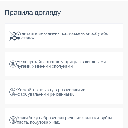
Правила догляду
Уникайте механічних пошкоджень виробу або
вставок.
Не допускайте контакту прикрас з кислотами,
лугами, хімічними сполуками.
Уникайте контакту з розчинниками і
фарбувальними речовинами.
Уникайте дії абразивних речовин (пилочки, зубна
паста, побутова хімія).