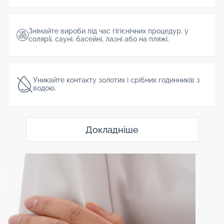
Знімайте вироби під час гігієнічних процедур, у
солярії, сауні, басейні, лазні або на пляжі.
Уникайте контакту золотих і срібних годинників з
водою.
Докладніше