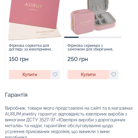
Фірмова серветка для
Фірмова скринька з
догляду за ювелірними
замочком для зберігання
виробами - 1879431
прикрас - 2252918
150 грн
250 грн
Купити
Купити
Гарантія
Виробник, товари якого представлені на сайті та в магазинах
AURUM jewelry гарантує відповідність ювелірних виробів з
вимогами ДСТУ 3527-97 «Ювелірні вироби з дорогоцінних
металів» та надає гарантійне обслуговування щодо
усунення прихованих недоліків, що виникли з вини
виробника.