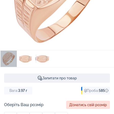
Запитати про товар
Вага:
3.97
г
Проба:
585
Оберіть Ваш розмір
Дізнатись свій розмір