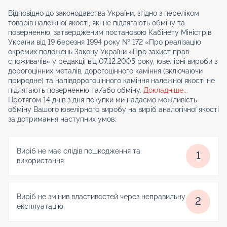
Відповідно до законодавства України, згідно з переліком
товарів належної якості, які не підлягають обміну та
поверненню, затвердженим постановою Кабінету Міністрів
України від 19 березня 1994 року № 172 «Про реалізацію
окремих положень Закону України «Про захист прав
споживачів» у редакції від 07.12.2005 року, ювелірні вироби з
дорогоцінних металів, дорогоцінного каміння (включаючи
природне) та напівдорогоцінного каміння належної якості не
підлягають поверненню та/або обміну.
Докладніше...
Протягом 14 днів з дня покупки ми надаємо можливість
обміну Вашого ювелірного виробу на виріб аналогічної якості
за дотримання наступних умов:
Виріб не має слідів пошкодження та
1
використання
Виріб не змінив властивостей через неправильну
2
експлуатацію