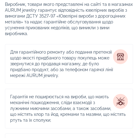
Виробник, товари якого представлені на сайті та в магазинах
AURUM jewelry гарантує відповідність ювелірних виробів з
вимогами ДСТУ 3527-97 «Ювелірні вироби з дорогоцінних
металів» та надає гарантійне обслуговування щодо
усунення прихованих недоліків, що виникли з вини
виробника.
Для гарантійного ремонту або подання претензії
щодо якості придбаного товару покупець може
звернутися до продавця магазину, де було
придбано продукт, або за телефоном гарячої лінії
мережі AURUM jewelry.
Гарантія не поширюється на вироби, що мають
механічні пошкодження, сліди взаємодії з
лужними миючими засобами, а також засобами,
що містять хлор та йод, кремами та мазями, що містять
ртуть та їх сполуки;