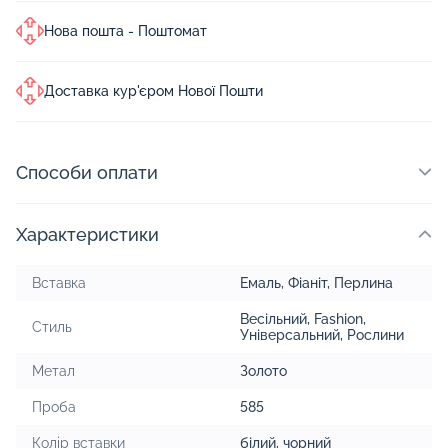
Нова пошта - Поштомат
Доставка кур'єром Нової Пошти
Способи оплати
Характеристики
Вставка
Емаль
,
Фіаніт
,
Перлина
Весільний
,
Fashion
,
Стиль
Універсальний
,
Рослини
Метал
Золото
Проба
585
Колір вставки
білий
,
чорний