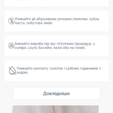
Уникайте дії абразивних речовин (пилочки, зубна
паста, побутова хімія).
Знімайте вироби під час гігієнічних процедур, у
солярії, сауні, басейні, лазні або на пляжі.
Уникайте контакту золотих і срібних годинників з
водою.
Докладніше