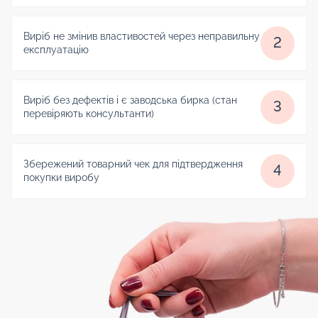
Виріб не змінив властивостей через неправильну
2
експлуатацію
Виріб без дефектів і є заводська бирка (стан
3
перевіряють консультанти)
Збережений товарний чек для підтвердження
4
покупки виробу