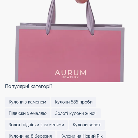
Популярні категорії
Кулони з каменем
Кулони 585 проби
Підвіски з емаллю
Золоті кулони жіночі
Золоті підвіски з каменями
Кулони золоті
Кулони на 8 березня
Кулони на Новий Рік