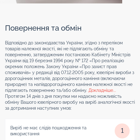
Повернення та обмін
Відповідно до законодавства України, згідно з переліком
товарів належної якості, які не підлягають обміну та
поверненню, затвердженим постановою Кабінету Міністрів
України від 19 березня 1994 року № 172 «Про реалізацію
окремих положень Закону України «Про захист прав
споживачів» у редакції від 07.12.2005 року, ювелірні вироби з
дорогоцінних металів, дорогоцінного каміння (включаючи
природне) та напівдорогоцінного каміння належної якості не
підлягають поверненню та/або обміну.
Докладніше...
Протягом 14 днів з дня покупки ми надаємо можливість
обміну Вашого ювелірного виробу на виріб аналогічної якості
за дотримання наступних умов:
Виріб не має слідів пошкодження та
1
використання