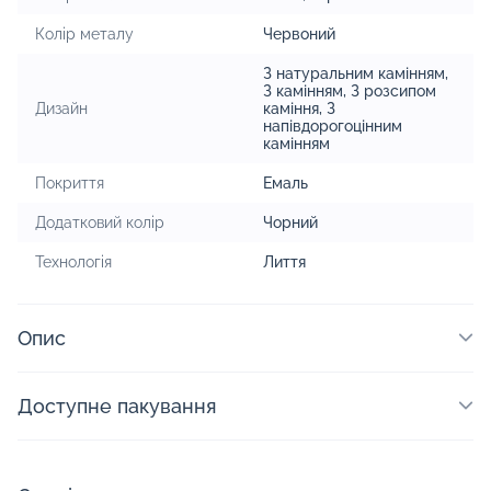
Колір металу
Червоний
З натуральним камінням
,
З камінням
,
З розсипом
Дизайн
каміння
,
З
напівдорогоцінним
камінням
Покриття
Емаль
Додатковий колір
Чорний
Технологія
Лиття
Опис
Доступне пакування