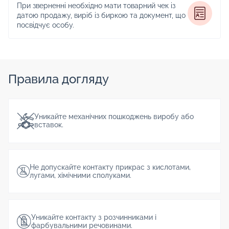
При зверненні необхідно мати товарний чек із
датою продажу, виріб із биркою та документ, що
посвідчує особу.
Правила догляду
Уникайте механічних пошкоджень виробу або
вставок.
Не допускайте контакту прикрас з кислотами,
лугами, хімічними сполуками.
Уникайте контакту з розчинниками і
фарбувальними речовинами.