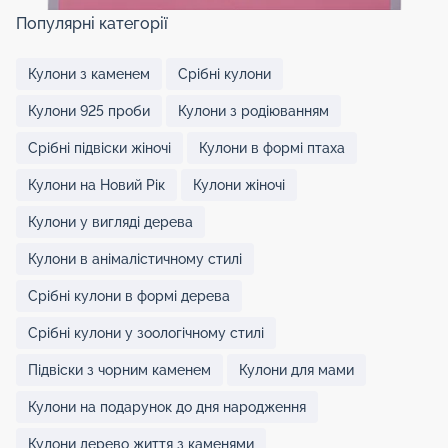
Популярні категорії
Кулони з каменем
Срібні кулони
Кулони 925 проби
Кулони з родіюванням
Срібні підвіски жіночі
Кулони в формі птаха
Кулони на Новий Рік
Кулони жіночі
Кулони у вигляді дерева
Кулони в анімалістичному стилі
Срібні кулони в формі дерева
Срібні кулони у зоологічному стилі
Підвіски з чорним каменем
Кулони для мами
Кулони на подарунок до дня народження
Кулони дерево життя з каменями