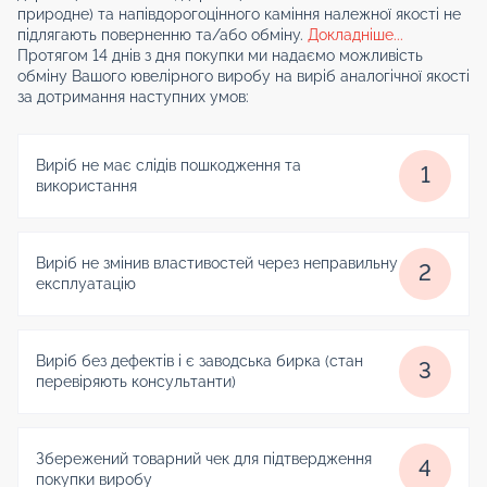
природне) та напівдорогоцінного каміння належної якості не
підлягають поверненню та/або обміну.
Докладніше...
Протягом 14 днів з дня покупки ми надаємо можливість
обміну Вашого ювелірного виробу на виріб аналогічної якості
за дотримання наступних умов:
Виріб не має слідів пошкодження та
1
використання
Виріб не змінив властивостей через неправильну
2
експлуатацію
Виріб без дефектів і є заводська бирка (стан
3
перевіряють консультанти)
Збережений товарний чек для підтвердження
4
покупки виробу