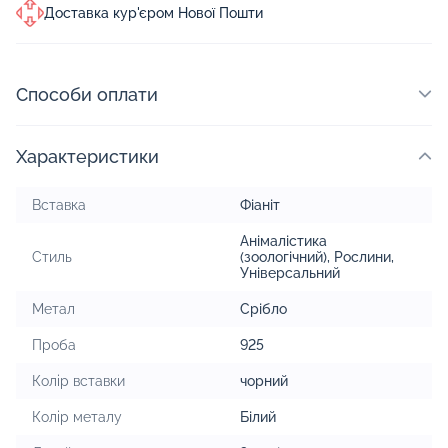
Доставка кур'єром Нової Пошти
Способи оплати
Характеристики
Вставка
Фіаніт
Анімалістика
Стиль
(зоологічний)
,
Рослини
,
Універсальний
Метал
Срібло
Проба
925
Колір вставки
чорний
Колір металу
Білий