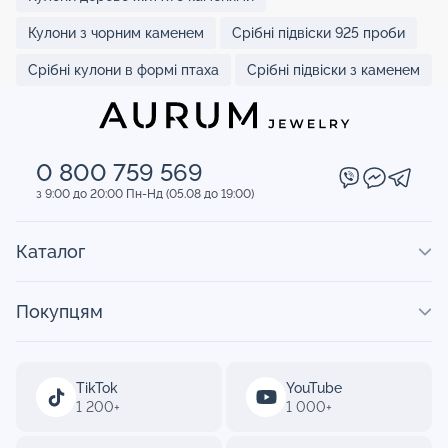
Кулони з чорним каменем
Срібні підвіски 925 проби
Срібні кулони в формі птаха
Срібні підвіски з каменем
0 800 759 569
з 9:00 до 20:00 Пн-Нд (05.08 до 19:00)
Каталог
Покупцям
TikTok
YouTube
1 200+
1 000+