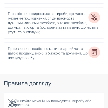
Гарантія не поширюється на вироби, що мають
механічні пошкодження, сліди взаємодії з
лужними миючими засобами, а також засобами,
що містять хлор та йод, кремами та мазями, що містять
ртуть та їх сполуки;
При зверненні необхідно мати товарний чек із
датою продажу, виріб із биркою та документ, що
посвідчує особу.
Правила догляду
Уникайте механічних пошкоджень виробу або
вставок.