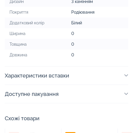
Дизайн
З камінням
Покриття
Родіювання
Додатковий колір
Білий
Ширина
0
Товщина
0
Довжина
0
Характеристики вставки
Доступне пакування
Схожі товари