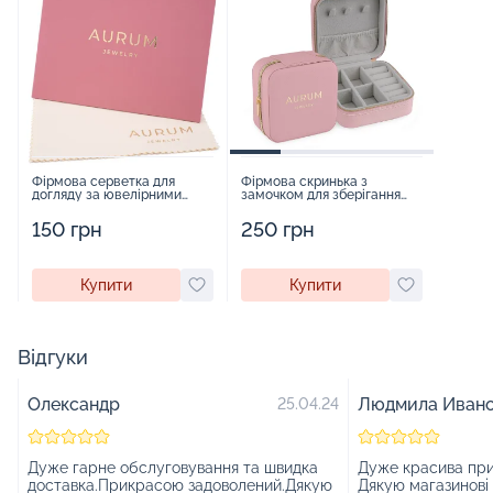
Фірмова серветка для
Фірмова скринька з
догляду за ювелірними
замочком для зберігання
виробами - 1879431
прикрас - 2252918
150 грн
250 грн
Купити
Купити
Відгуки
Олександр
Людмила Иван
25.04.24
Дуже гарне обслуговування та швидка
Дуже красива прик
доставка.Прикрасою задоволений.Дякую
Дякую магазинові