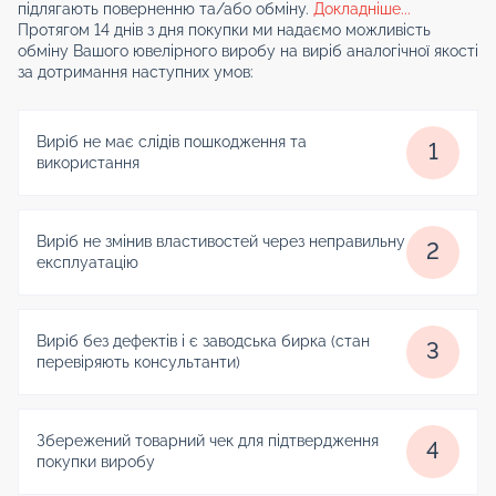
підлягають поверненню та/або обміну.
Докладніше...
Протягом 14 днів з дня покупки ми надаємо можливість
обміну Вашого ювелірного виробу на виріб аналогічної якості
за дотримання наступних умов:
Виріб не має слідів пошкодження та
1
використання
Виріб не змінив властивостей через неправильну
2
експлуатацію
Виріб без дефектів і є заводська бирка (стан
3
перевіряють консультанти)
Збережений товарний чек для підтвердження
4
покупки виробу