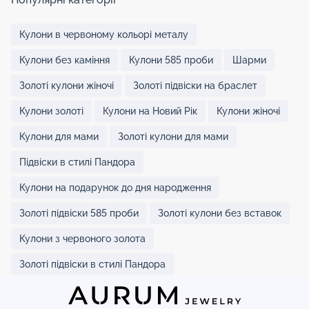
Кулони в червоному кольорі металу
Кулони без каміння
Кулони 585 проби
Шарми
Золоті кулони жіночі
Золоті підвіски на браслет
Кулони золоті
Кулони на Новий Рік
Кулони жіночі
Кулони для мами
Золоті кулони для мами
Підвіски в стилі Пандора
Кулони на подарунок до дня народження
Золоті підвіски 585 проби
Золоті кулони без вставок
Кулони з червоного золота
Золоті підвіски в стилі Пандора