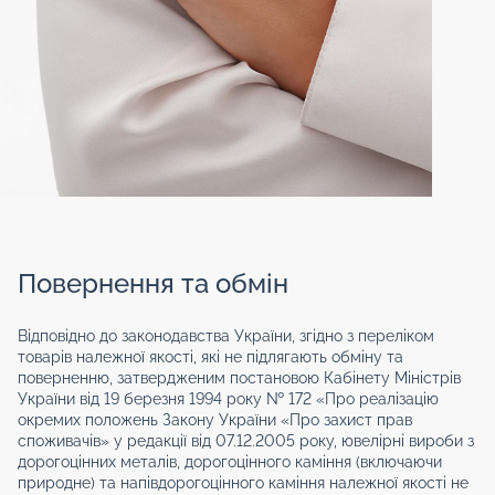
Повернення та обмін
Відповідно до законодавства України, згідно з переліком
товарів належної якості, які не підлягають обміну та
поверненню, затвердженим постановою Кабінету Міністрів
України від 19 березня 1994 року № 172 «Про реалізацію
окремих положень Закону України «Про захист прав
споживачів» у редакції від 07.12.2005 року, ювелірні вироби з
дорогоцінних металів, дорогоцінного каміння (включаючи
природне) та напівдорогоцінного каміння належної якості не