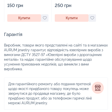
виробами - 1879431
прикрас - 2252918
150 грн
250 грн
Купити
Купити
Гарантія
Виробник, товари якого представлені на сайті та в магазинах
AURUM jewelry гарантує відповідність ювелірних виробів з
вимогами ДСТУ 3527-97 «Ювелірні вироби з дорогоцінних
металів» та надає гарантійне обслуговування щодо
усунення прихованих недоліків, що виникли з вини
виробника.
Для гарантійного ремонту або подання претензії
щодо якості придбаного товару покупець може
звернутися до продавця магазину, де було
придбано продукт, або за телефоном гарячої лінії
мережі AURUM jewelry.