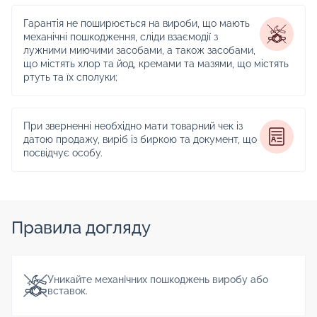
Гарантія не поширюється на вироби, що мають
механічні пошкодження, сліди взаємодії з
лужними миючими засобами, а також засобами,
що містять хлор та йод, кремами та мазями, що містять
ртуть та їх сполуки;
При зверненні необхідно мати товарний чек із
датою продажу, виріб із биркою та документ, що
посвідчує особу.
Правила догляду
Уникайте механічних пошкоджень виробу або
вставок.