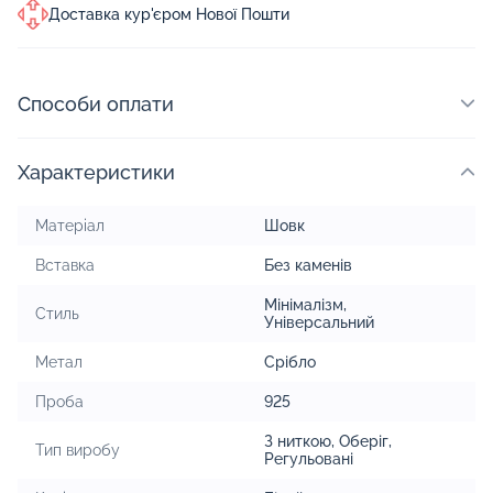
Доставка кур'єром Нової Пошти
Способи оплати
Характеристики
Матеріал
Шовк
Вставка
Без каменів
Мінімалізм
,
Стиль
Універсальний
Метал
Срібло
Проба
925
З ниткою
,
Оберіг
,
Тип виробу
Регульовані