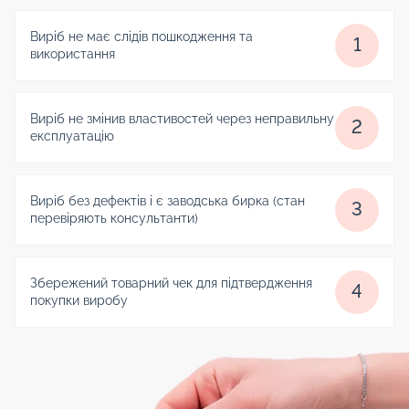
Виріб не має слідів пошкодження та
1
використання
Виріб не змінив властивостей через неправильну
2
експлуатацію
Виріб без дефектів і є заводська бирка (стан
3
перевіряють консультанти)
Збережений товарний чек для підтвердження
4
покупки виробу