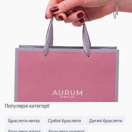
Популярні категорії
Браслети нитка
Срібні браслети
Дитячі браслети
Браслети жіночі
Браслети чоловічі