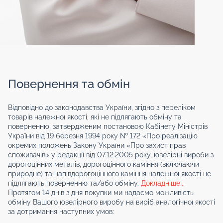
Повернення та обмін
Відповідно до законодавства України, згідно з переліком
товарів належної якості, які не підлягають обміну та
поверненню, затвердженим постановою Кабінету Міністрів
України від 19 березня 1994 року № 172 «Про реалізацію
окремих положень Закону України «Про захист прав
споживачів» у редакції від 07.12.2005 року, ювелірні вироби з
дорогоцінних металів, дорогоцінного каміння (включаючи
природне) та напівдорогоцінного каміння належної якості не
підлягають поверненню та/або обміну.
Докладніше...
Протягом 14 днів з дня покупки ми надаємо можливість
обміну Вашого ювелірного виробу на виріб аналогічної якості
за дотримання наступних умов: