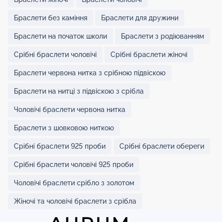
Браслети без каміння
Браслети для дружини
Браслети на початок школи
Браслети з родіюванням
Срібні браслети чоловічі
Срібні браслети жіночі
Браслети червона нитка з срібною підвіскою
Браслети на нитці з підвіскою з срібла
Чоловічі браслети червона нитка
Браслети з шовковою ниткою
Срібні браслети 925 проби
Срібні браслети обереги
Срібні браслети чоловічі 925 проби
Чоловічі браслети срібло з золотом
Жіночі та чоловічі браслети з срібла