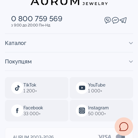
0 800 759 569
з 9:00 до 20:00 Пн-Нд
Каталог
Покупцям
TikTok
YouTube
1 200+
1 000+
Facebook
Instagram
33 000+
50 000+
AURUM 2003-2026