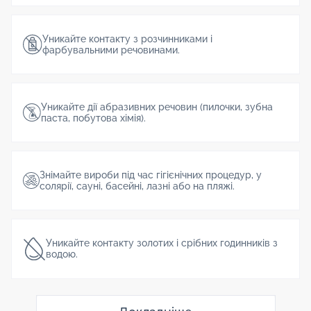
Уникайте контакту з розчинниками і
фарбувальними речовинами.
Уникайте дії абразивних речовин (пилочки, зубна
паста, побутова хімія).
Знімайте вироби під час гігієнічних процедур, у
солярії, сауні, басейні, лазні або на пляжі.
Уникайте контакту золотих і срібних годинників з
водою.