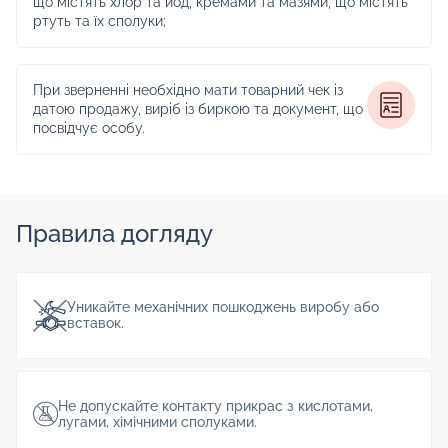
що містять хлор та йод, кремами та мазями, що містять
ртуть та їх сполуки;
При зверненні необхідно мати товарний чек із
датою продажу, виріб із биркою та документ, що
посвідчує особу.
Правила догляду
Уникайте механічних пошкоджень виробу або
вставок.
Не допускайте контакту прикрас з кислотами,
лугами, хімічними сполуками.