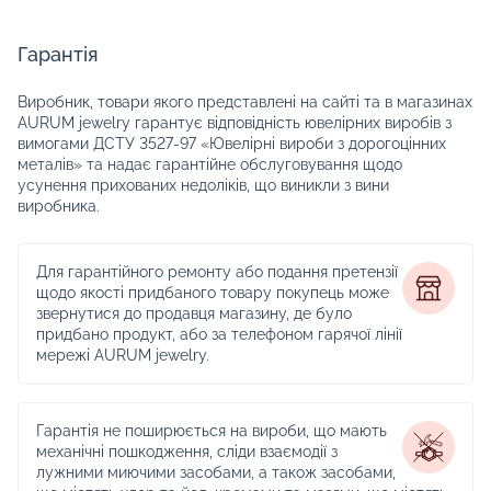
Гарантія
Виробник, товари якого представлені на сайті та в магазинах
AURUM jewelry гарантує відповідність ювелірних виробів з
вимогами ДСТУ 3527-97 «Ювелірні вироби з дорогоцінних
металів» та надає гарантійне обслуговування щодо
усунення прихованих недоліків, що виникли з вини
виробника.
Для гарантійного ремонту або подання претензії
щодо якості придбаного товару покупець може
звернутися до продавця магазину, де було
придбано продукт, або за телефоном гарячої лінії
мережі AURUM jewelry.
Гарантія не поширюється на вироби, що мають
механічні пошкодження, сліди взаємодії з
лужними миючими засобами, а також засобами,