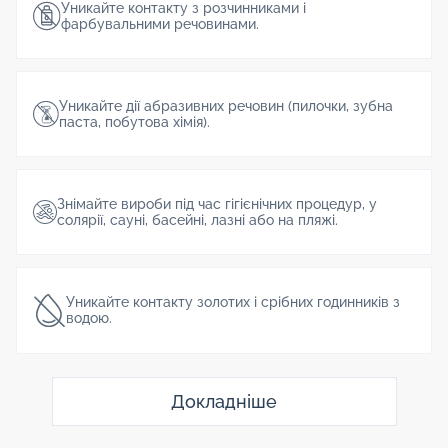
Уникайте контакту з розчинниками і
фарбувальними речовинами.
Уникайте дії абразивних речовин (пилочки, зубна
паста, побутова хімія).
Знімайте вироби під час гігієнічних процедур, у
солярії, сауні, басейні, лазні або на пляжі.
Уникайте контакту золотих і срібних годинників з
водою.
Докладніше