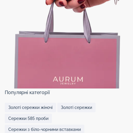
Популярні категорії
Золоті сережки жіночі
Золоті сережки
Сережки 585 проби
Сережки з біло-чорними вставками