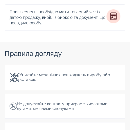
При зверненні необхідно мати товарний чек із
датою продажу, виріб із биркою та документ, що
посвідчує особу.
Правила догляду
Уникайте механічних пошкоджень виробу або
вставок.
Не допускайте контакту прикрас з кислотами,
лугами, хімічними сполуками.