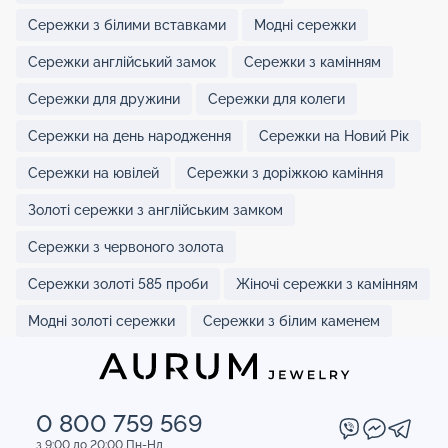
Сережки з білими вставками
Модні сережки
Сережки англійський замок
Сережки з камінням
Сережки для дружини
Сережки для колеги
Сережки на день народження
Сережки на Новий Рік
Сережки на ювілей
Сережки з доріжкою каміння
Золоті сережки з англійським замком
Сережки з червоного золота
Сережки золоті 585 проби
Жіночі сережки з камінням
Модні золоті сережки
Сережки з білим каменем
0 800 759 569
з 9:00 до 20:00 Пн-Нд