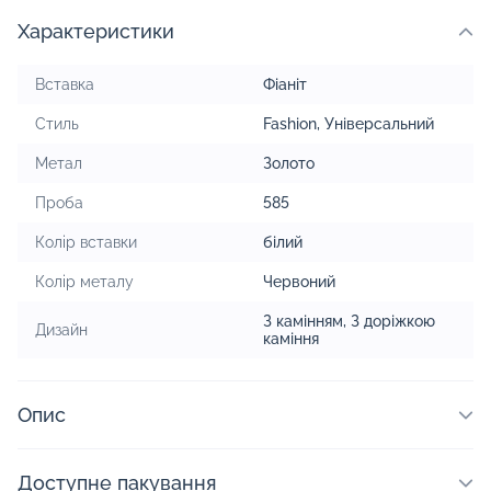
Характеристики
Вставка
Фіаніт
Стиль
Fashion
,
Універсальний
Метал
Золото
Проба
585
Колір вставки
білий
Колір металу
Червоний
З камінням
,
З доріжкою
Дизайн
каміння
Опис
Доступне пакування