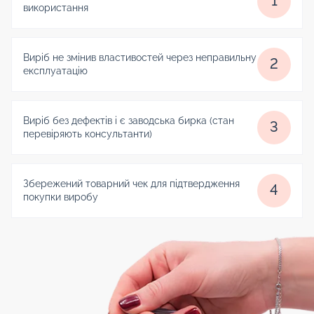
1
використання
Виріб не змінив властивостей через неправильну
2
експлуатацію
Виріб без дефектів і є заводська бирка (стан
3
перевіряють консультанти)
Збережений товарний чек для підтвердження
4
покупки виробу