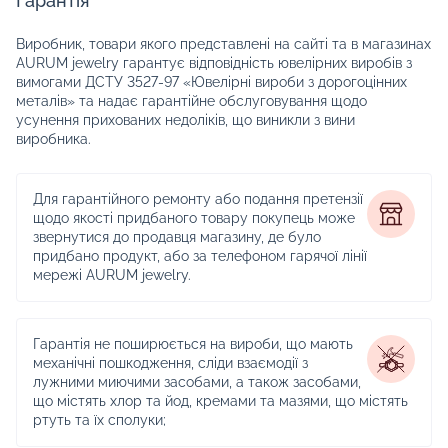
Гарантія
Виробник, товари якого представлені на сайті та в магазинах
AURUM jewelry гарантує відповідність ювелірних виробів з
вимогами ДСТУ 3527-97 «Ювелірні вироби з дорогоцінних
металів» та надає гарантійне обслуговування щодо
усунення прихованих недоліків, що виникли з вини
виробника.
Для гарантійного ремонту або подання претензії
щодо якості придбаного товару покупець може
звернутися до продавця магазину, де було
придбано продукт, або за телефоном гарячої лінії
мережі AURUM jewelry.
Гарантія не поширюється на вироби, що мають
механічні пошкодження, сліди взаємодії з
лужними миючими засобами, а також засобами,
що містять хлор та йод, кремами та мазями, що містять
ртуть та їх сполуки;