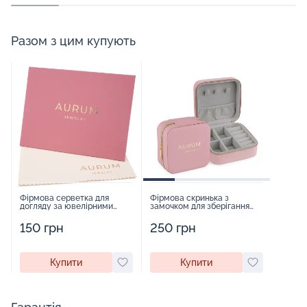
Разом з цим купують
Фірмова серветка для
Фірмова скринька з
догляду за ювелірними
замочком для зберігання
виробами - 1879431
прикрас - 2252918
150 грн
250 грн
Купити
Купити