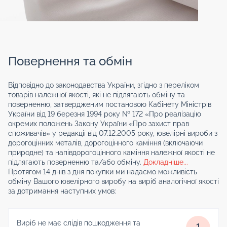
Повернення та обмін
Відповідно до законодавства України, згідно з переліком
товарів належної якості, які не підлягають обміну та
поверненню, затвердженим постановою Кабінету Міністрів
України від 19 березня 1994 року № 172 «Про реалізацію
окремих положень Закону України «Про захист прав
споживачів» у редакції від 07.12.2005 року, ювелірні вироби з
дорогоцінних металів, дорогоцінного каміння (включаючи
природне) та напівдорогоцінного каміння належної якості не
підлягають поверненню та/або обміну.
Докладніше...
Протягом 14 днів з дня покупки ми надаємо можливість
обміну Вашого ювелірного виробу на виріб аналогічної якості
за дотримання наступних умов:
Виріб не має слідів пошкодження та