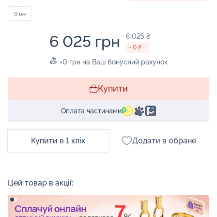
0 мм
6 025 грн
6 025 ₴
- 0 ₴
+0 грн на Ваш бонусний рахунок
Купити
Оплата частинами
Купити в 1 клік
Додати в обране
Цей товар в акції: