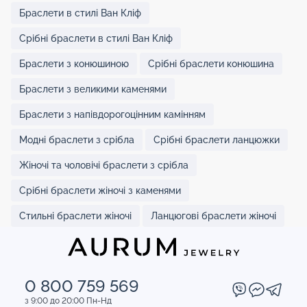
Браслети в стилі Ван Кліф
Срібні браслети в стилі Ван Кліф
Браслети з конюшиною
Срібні браслети конюшина
Браслети з великими каменями
Браслети з напівдорогоцінним камінням
Модні браслети з срібла
Срібні браслети ланцюжки
Жіночі та чоловічі браслети з срібла
Срібні браслети жіночі з каменями
Стильні браслети жіночі
Ланцюгові браслети жіночі
0 800 759 569
з 9:00 до 20:00 Пн-Нд