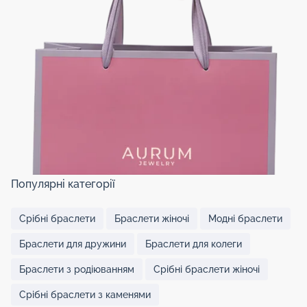
Популярні категорії
Срібні браслети
Браслети жіночі
Модні браслети
Браслети для дружини
Браслети для колеги
Браслети з родіюванням
Срібні браслети жіночі
Срібні браслети з каменями