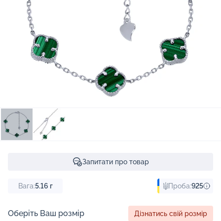
Запитати про товар
Вага:
5.16
г
Проба:
925
Оберіть Ваш розмір
Дізнатись свій розмір