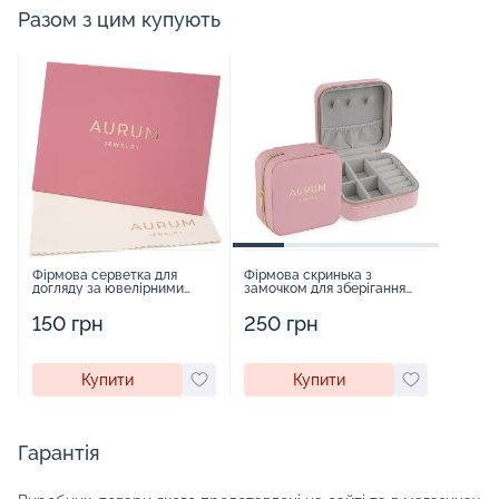
Разом з цим купують
Фірмова серветка для
Фірмова скринька з
догляду за ювелірними
замочком для зберігання
виробами - 1879431
прикрас - 2252918
150 грн
250 грн
Купити
Купити
Гарантія