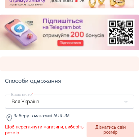
Способи одержання
Ваше місто
*
Заберу в магазині AURUM
Щоб переглянути магазини, виберіть
Дізнатись свій
розмір
розмір