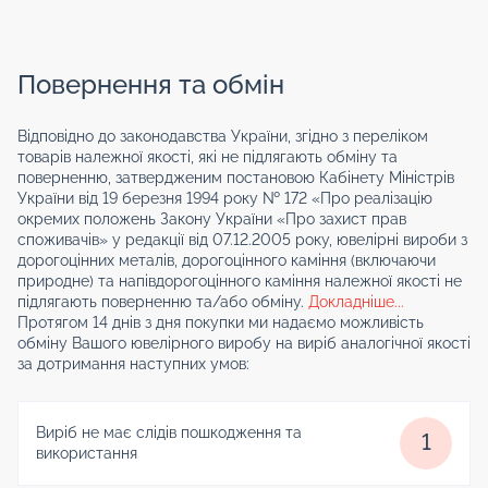
Повернення та обмін
Відповідно до законодавства України, згідно з переліком
товарів належної якості, які не підлягають обміну та
поверненню, затвердженим постановою Кабінету Міністрів
України від 19 березня 1994 року № 172 «Про реалізацію
окремих положень Закону України «Про захист прав
споживачів» у редакції від 07.12.2005 року, ювелірні вироби з
дорогоцінних металів, дорогоцінного каміння (включаючи
природне) та напівдорогоцінного каміння належної якості не
підлягають поверненню та/або обміну.
Докладніше...
Протягом 14 днів з дня покупки ми надаємо можливість
обміну Вашого ювелірного виробу на виріб аналогічної якості
за дотримання наступних умов:
Виріб не має слідів пошкодження та
1
використання