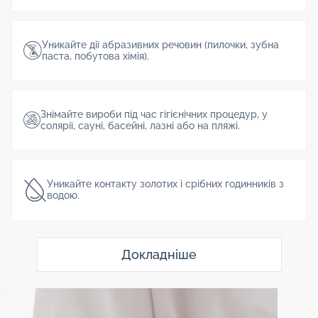
Уникайте дії абразивних речовин (пилочки, зубна
паста, побутова хімія).
Знімайте вироби під час гігієнічних процедур, у
солярії, сауні, басейні, лазні або на пляжі.
Уникайте контакту золотих і срібних годинників з
водою.
Докладніше