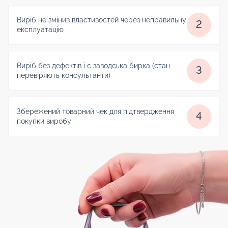
Виріб не змінив властивостей через неправильну
2
експлуатацію
Виріб без дефектів і є заводська бирка (стан
3
перевіряють консультанти)
Збережений товарний чек для підтвердження
4
покупки виробу