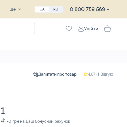
0 800 759 569
Ще
UA
RU
Увійти
Запитати про товар
4.67 (1 Відгук)
1
+0 грн на Ваш бонусний рахунок