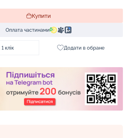
Купити
Оплата частинами
1 клік
Додати в обране