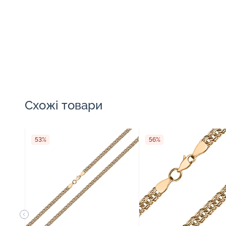
Схожі товари
53%
56%