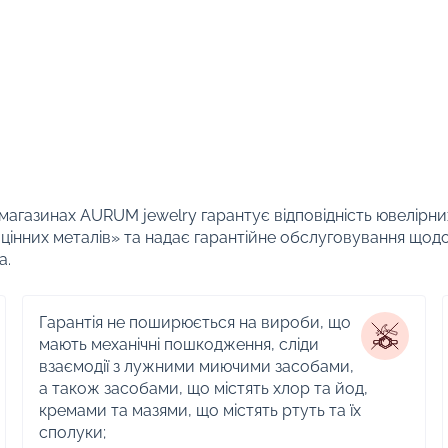
 магазинах AURUM jewelry гарантує відповідність ювелірни
цінних металів» та надає гарантійне обслуговування щод
а.
Гарантія не поширюється на вироби, що
мають механічні пошкодження, сліди
взаємодії з лужними миючими засобами,
а також засобами, що містять хлор та йод,
кремами та мазями, що містять ртуть та їх
сполуки;