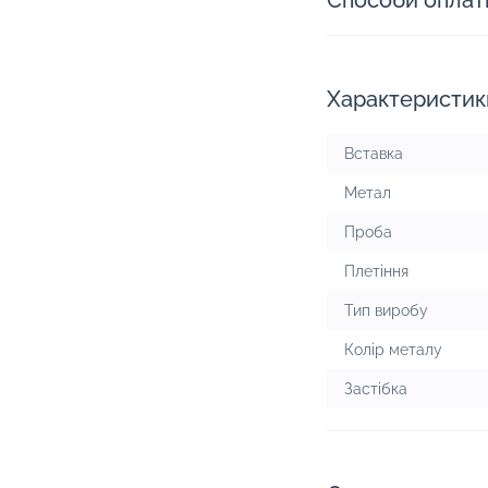
Способи оплат
Характеристик
Вставка
Метал
Проба
Плетіння
Тип виробу
Колір металу
Застібка