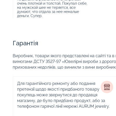
очень плотной и толстой. Покупал себе,
на мужской шее не теряется, все
думают, что отдала за нее немалые
деньги. Супер.
Гарантія
Виробник, товари якого представлені на сайті та в
вимогами ДСТУ 3527-97 «Ювелірні вироби з дорого
прихованих недоліків, що виникли з вини виробник
Для гарантійного ремонту або подання
претензії щодо якості придбаного товару
покупець може звернутися до продавця
магазину, де було придбано продукт, або за
телефоном гарячої лінії мережі AURUM jewelry.