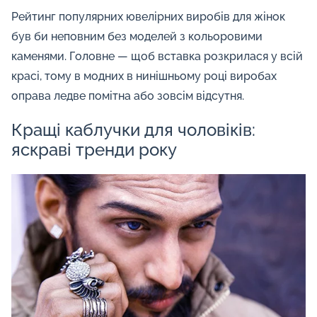
Рейтинг популярних ювелірних виробів для жінок
був би неповним без моделей з кольоровими
каменями. Головне — щоб вставка розкрилася у всій
красі, тому в модних в нинішньому році виробах
оправа ледве помітна або зовсім відсутня.
Кращі каблучки для чоловіків:
яскраві тренди року