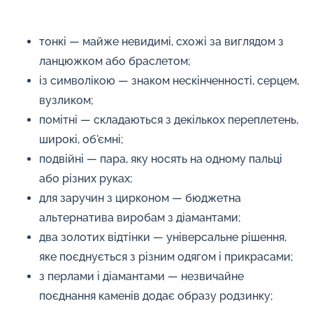
тонкі — майже невидимі, схожі за виглядом з
ланцюжком або браслетом;
із символікою — знаком нескінченності, серцем,
вузликом;
помітні — складаються з декількох переплетень,
широкі, об'ємні;
подвійні — пара, яку носять на одному пальці
або різних руках;
для заручин з цирконом — бюджетна
альтернатива виробам з діамантами;
два золотих відтінки — універсальне рішення,
яке поєднується з різним одягом і прикрасами;
з перлами і діамантами — незвичайне
поєднання каменів додає образу родзинку;