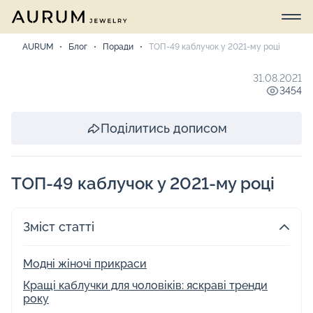
AURUM
Блог
Поради
ТОП-49 каблучок у 2021-му році
31.08.2021
3454
Поділитись дописом
ТОП-49 каблучок у 2021-му році
Зміст статті
Модні жіночі прикраси
Кращі каблучки для чоловіків: яскраві тренди
року