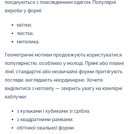
поєднуються з повсякденним одягом. Популярні
вироби у формі:
квітки;
листка;
метелика.
Геометричні мотиви продовжують користуватися
популярністю, особливо у молоді. Прямі або плавні
лінії, стандартні або незвичайні форми притягують
погляди, виглядають неординарно. Хочете
виділитися з натовпу — зверніть увагу на ювелірні
каблучки:
з кульками і кубиками зі срібла;
з квадратними рамками;
обтічної овальної форми.