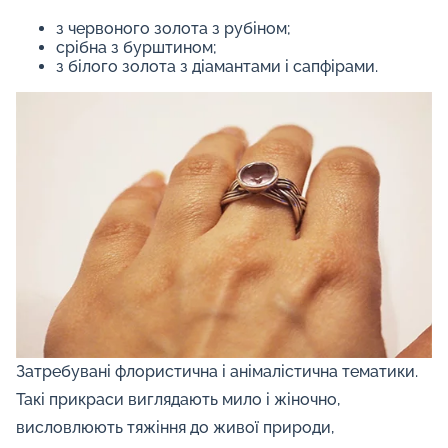
з червоного золота з рубіном;
срібна з бурштином;
з білого золота з діамантами і сапфірами.
Затребувані флористична і анімалістична тематики.
Такі прикраси виглядають мило і жіночно,
висловлюють тяжіння до живої природи,