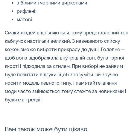
з білими і чорними цирконами;
рифлені;
матові.
Смаки людей відрізняються, тому представлений топ
каблучок настільки великий. З наведеного списку
кожен зможе вибрати прикрасу до душі. Головне —
щоб вона відображала внутрішній світ, була гарної
якості і підходила за стилем. При виборі не зайвим
буде почитати відгуки, щоб зрозуміти, чи зручно
носити модель певного типу. І пам'ятайте: віяння
моди часто змінюються, тому стежте за новинками і
будьте в тренді!
Вам також може бути цікаво